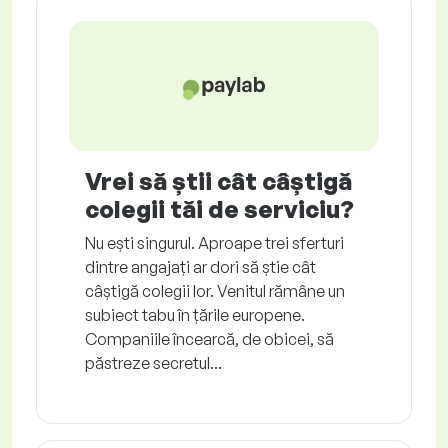
Vrei să știi cât câștigă
colegii tăi de serviciu?
Nu ești singurul. Aproape trei sferturi
dintre angajați ar dori să știe cât
câștigă colegii lor. Venitul rămâne un
subiect tabu în țările europene.
Companiile încearcă, de obicei, să
păstreze secretul...