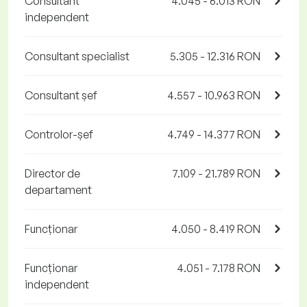
Consultant
4.045 - 6.013 RON
independent
Consultant specialist
5.305 - 12.316 RON
Consultant șef
4.557 - 10.963 RON
Controlor-șef
4.749 - 14.377 RON
Director de
7.109 - 21.789 RON
departament
Funcționar
4.050 - 8.419 RON
Funcționar
4.051 - 7.178 RON
independent