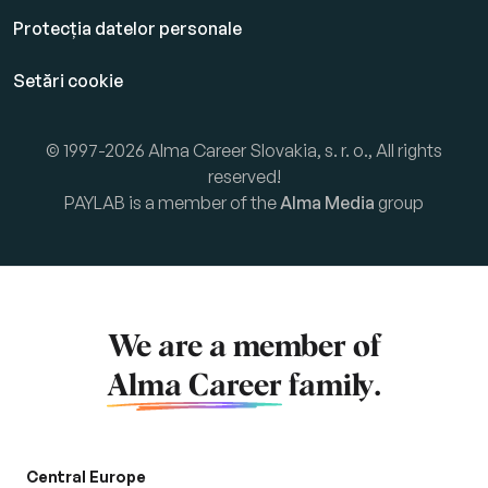
Protecția datelor personale
Setări cookie
© 1997-2026 Alma Career Slovakia, s. r. o., All rights
reserved!
PAYLAB is a member of the
Alma Media
group
We are a member of
Alma Career
family.
Central Europe