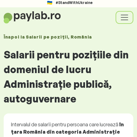
#StandWithUkraine
Înapoi la
Salarii
pe poziții
, România
Salarii pentru pozițiile din
domeniul de lucru
Administrație publică,
autoguvernare
Intervalul de salarii pentru persoana care lucrează
în
țara România din categoria Administrație