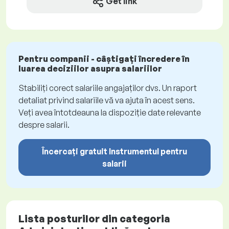
Get link
Pentru companii - câștigați încredere în
luarea deciziilor asupra salariilor
Stabiliți corect salariile angajaților dvs. Un raport
detaliat privind salariile vă va ajuta în acest sens.
Veți avea întotdeauna la dispoziție date relevante
despre salarii.
Încercați gratuit Instrumentul pentru
salarii
Lista posturilor din categoria