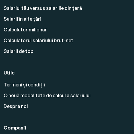
Salariul tău versus salariile din țară
Salarii în alte țări
Calculator milionar
Calculatorul salariului brut-net
Salarii de top
Utile
Termeni și condiții
O nouă modalitate de calcul a salariului
Despre noi
Companii