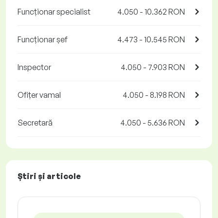
Funcționar specialist
4.050 - 10.362 RON
Funcționar șef
4.473 - 10.545 RON
Inspector
4.050 - 7.903 RON
Ofițer vamal
4.050 - 8.198 RON
Secretară
4.050 - 5.636 RON
Știri și articole