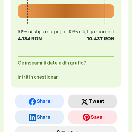
10% câștigă mai puțin
10% câștigă mai mult
4.184 RON
10.437 RON
Ce înseamnă datele din grafic?
Intră în chestionar
Share
Tweet
Share
Save