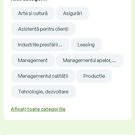
Arte și cultură
Asigurări
Asistență pentru clienți
Industriile prestării ...
Leasing
Management
Managementul apelor, ...
Managementul calității
Producție
Tehnologie, dezvoltare
Afișați toate categoriile