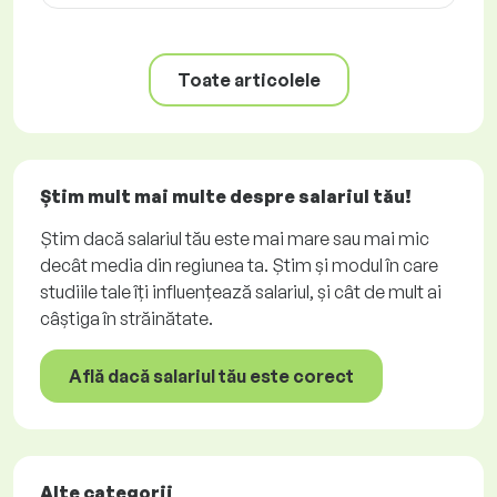
Toate articolele
Știm mult mai multe despre salariul tău!
Știm dacă salariul tău este mai mare sau mai mic
decât media din regiunea ta. Știm și modul în care
studiile tale îți influențează salariul, și cât de mult ai
câștiga în străinătate.
Află dacă salariul tău este corect
Alte categorii