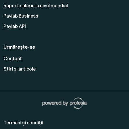
Raport salariu la nivel mondial
Paylab Business
Paylab API
Urmărește-ne
Contact
Știri și articole
Termeni și condiții