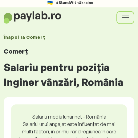
#StandWithUkraine
Înapoi la
Comerț
Comerț
Salariu pentru poziția
Inginer vânzări, România
Salariu mediu lunar net - România
Salariul unui angajat este influențat de mai
mulți factori, în primul rând regiunea în care