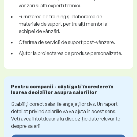
vânzări și alți experți tehnici.
Furnizarea de training și elaborarea de
materiale de suport pentru alți membri ai
echipei de vânzări.
Oferirea de servicii de suport post-vânzare.
Ajutor la proiectarea de produse personalizate.
Pentru companii - câștigați încredere în
luarea deciziilor asupra salariilor
Stabiliți corect salariile angajaților dvs. Un raport
detaliat privind salariile vă va ajuta în acest sens.
Veți avea întotdeauna la dispoziție date relevante
despre salarii.