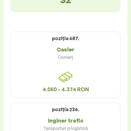
poziţia 687.
Casier
Comerț
4.050 - 4.374 RON
poziţia 236.
Inginer trafic
Tansporturi și logistică