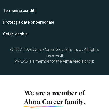
Termeni și condiții
Protecția datelor personale
Setări cookie
© 1997-2026 Alma Career Slovakia, s. r. o., All rights
reserved!
PAYLAB is a member of the
Alma Media
group
We are a member of
Alma Career
family.