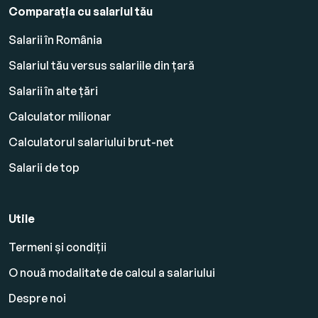
Comparația cu salariul tău
Salarii în România
Salariul tău versus salariile din țară
Salarii în alte țări
Calculator milionar
Calculatorul salariului brut-net
Salarii de top
Utile
Termeni și condiții
O nouă modalitate de calcul a salariului
Despre noi