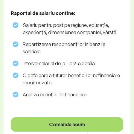
Raportul de salariu contine:
Salariu pentru post pe regiune, educație,
experiență, dimensiunea companiei, vârstă
Repartizarea respondenților în benzile
salariale
Interval salarial de la 1-a 9-a decilă
O defalcare a tuturor beneficiilor nefinanciare
monitorizate
Analiza beneficiilor financiare
Comandă acum