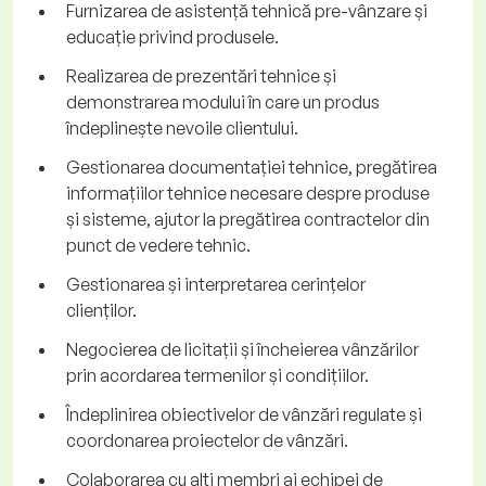
Furnizarea de asistență tehnică pre-vânzare și
educație privind produsele.
Realizarea de prezentări tehnice și
demonstrarea modului în care un produs
îndeplinește nevoile clientului.
Gestionarea documentației tehnice, pregătirea
informațiilor tehnice necesare despre produse
și sisteme, ajutor la pregătirea contractelor din
punct de vedere tehnic.
Gestionarea și interpretarea cerințelor
clienților.
Negocierea de licitații și încheierea vânzărilor
prin acordarea termenilor și condițiilor.
Îndeplinirea obiectivelor de vânzări regulate și
coordonarea proiectelor de vânzări.
Colaborarea cu alți membri ai echipei de