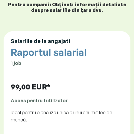
Pentru companii: Obțineți informații detaliate
despre salariile din țara dvs.
Salariile de la angajati
Raportul salarial
1 job
99,00 EUR*
Acces pentru 1 utilizator
Ideal pentru o analiză unică a unui anumit loc de
muncă.