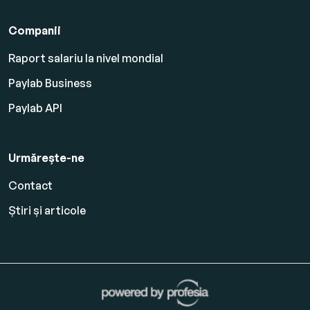
Companii
Raport salariu la nivel mondial
Paylab Business
Paylab API
Urmărește-ne
Contact
Știri și articole