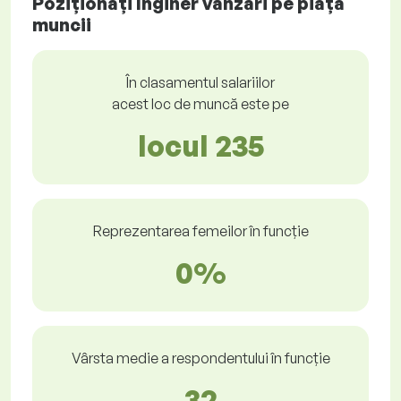
Poziționați Inginer vânzări pe piața
muncii
În clasamentul salariilor
acest loc de muncă este pe
locul 235
Reprezentarea femeilor în funcție
0%
Vârsta medie a respondentului în funcție
32