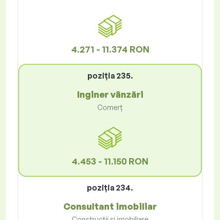
4.271 - 11.374 RON
poziţia 235.
Inginer vânzări
Comerț
4.453 - 11.150 RON
poziţia 234.
Consultant imobiliar
Construcții și imobiliare