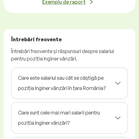
Exemplu de raport
Întrebări frecvente
Întrebări frecvente și răspunsuri despre salariul
pentru poziția Inginer vânzări.
Care este salariul sau cât se câștigă pe
poziția Inginer vânzări în țara România?
Care sunt cele mai mari salarii pentru
poziția Inginer vânzări?