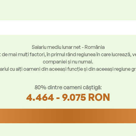
Salariu mediu lunar net - România
at de mai mulți factori, în primul rând regiunea în care lucreaz
companiei și nu numai.
riul cu alți oameni din aceeași funcție și din aceeași regiune gr
80% dintre oameni câștigă:
4.464 - 9.075 RON