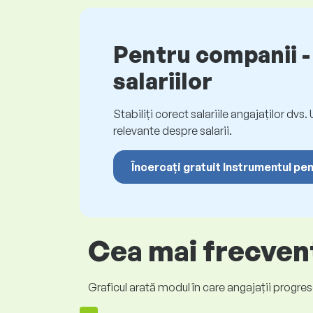
Pentru companii - 
salariilor
Stabiliți corect salariile angajaților dvs
relevante despre salarii.
Încercați gratuit Instrumentul pen
Cea mai frecvent
Graficul arată modul în care angajații progrese