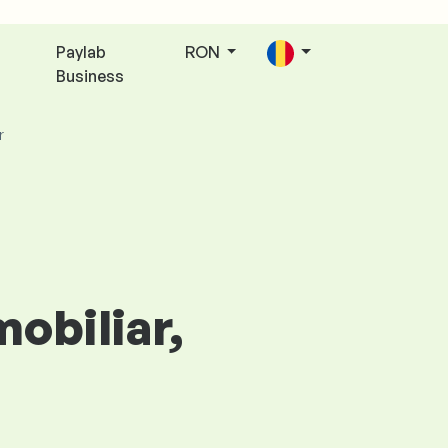
Paylab
RON
Business
r
mobiliar,