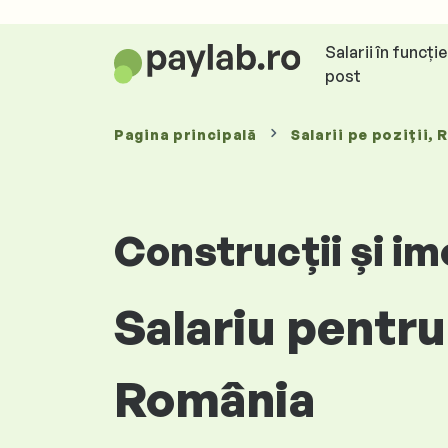
Salarii în funcți
post
Pagina principală
Salarii
pe poziții
, 
Construcții și im
Salariu pentru
România