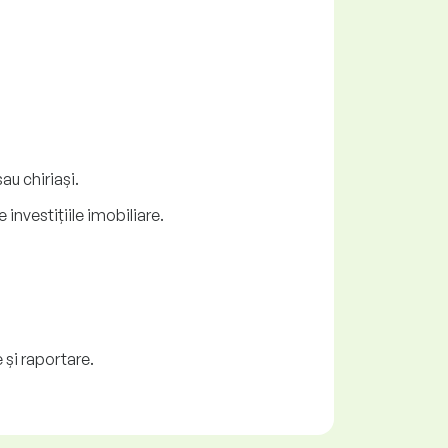
au chiriași.
 investițiile imobiliare.
 și raportare.