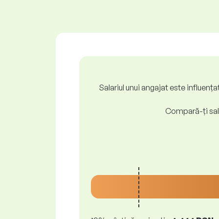
Salariul unui angajat este influenț
Compară-ți sala