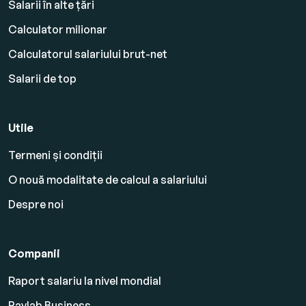
Salarii în alte țări
Calculator milionar
Calculatorul salariului brut-net
Salarii de top
Utile
Termeni și condiții
O nouă modalitate de calcul a salariului
Despre noi
Companii
Raport salariu la nivel mondial
Paylab Business