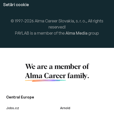
Setări cookie
© 1997-2026 Alma Career Slovakia, s. r. o., All rights
reserved!
PAYLAB is a member of the
Alma Media
group
We are a member of
Alma Career
family.
Central Europe
Jobs.cz
Arnold