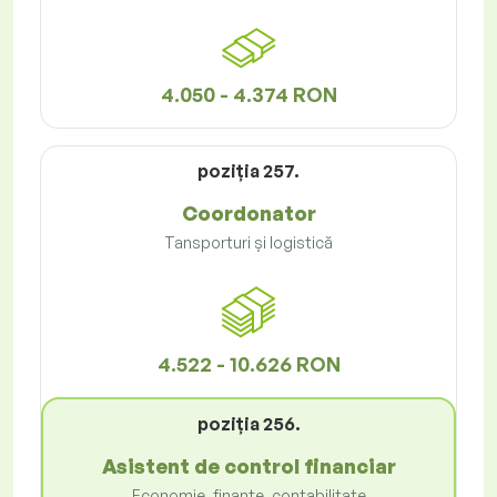
4.050 - 4.374 RON
poziţia 257.
Coordonator
Tansporturi și logistică
4.522 - 10.626 RON
poziţia 256.
Asistent de control financiar
Economie, finanțe, contabilitate