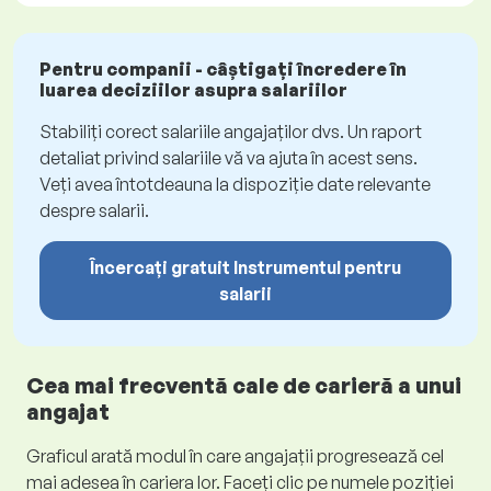
Pentru companii - câștigați încredere în
luarea deciziilor asupra salariilor
Stabiliți corect salariile angajaților dvs. Un raport
detaliat privind salariile vă va ajuta în acest sens.
Veți avea întotdeauna la dispoziție date relevante
despre salarii.
Încercați gratuit Instrumentul pentru
salarii
Cea mai frecventă cale de carieră a unui
angajat
Graficul arată modul în care angajații progresează cel
mai adesea în cariera lor. Faceți clic pe numele poziției