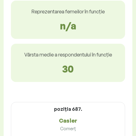
Reprezentarea femeilor în funcție
n/a
Vârsta medie a respondentului în funcție
30
poziţia 687.
Casier
Comerț