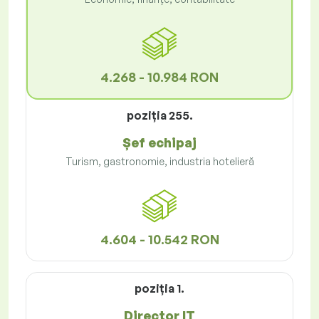
4.268 - 10.984 RON
poziţia 255.
Șef echipaj
Turism, gastronomie, industria hotelieră
4.604 - 10.542 RON
poziţia 1.
Director IT