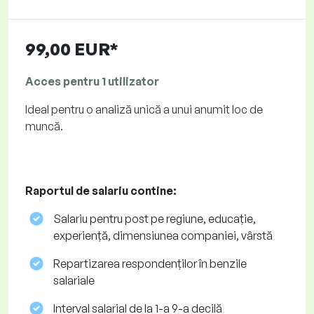
99,00 EUR*
Acces pentru 1 utilizator
Ideal pentru o analiză unică a unui anumit loc de
muncă.
Raportul de salariu contine:
Salariu pentru post pe regiune, educație,
experiență, dimensiunea companiei, vârstă
Repartizarea respondenților în benzile
salariale
Interval salarial de la 1-a 9-a decilă