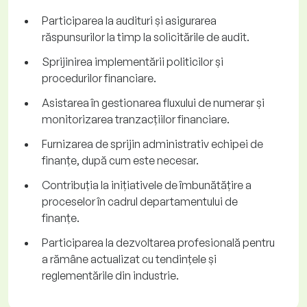
Participarea la audituri și asigurarea
răspunsurilor la timp la solicitările de audit.
Sprijinirea implementării politicilor și
procedurilor financiare.
Asistarea în gestionarea fluxului de numerar și
monitorizarea tranzacțiilor financiare.
Furnizarea de sprijin administrativ echipei de
finanțe, după cum este necesar.
Contribuția la inițiativele de îmbunătățire a
proceselor în cadrul departamentului de
finanțe.
Participarea la dezvoltarea profesională pentru
a rămâne actualizat cu tendințele și
reglementările din industrie.