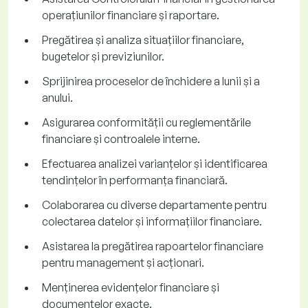
operațiunilor financiare și raportare.
Pregătirea și analiza situațiilor financiare,
bugetelor și previziunilor.
Sprijinirea proceselor de închidere a lunii și a
anului.
Asigurarea conformității cu reglementările
financiare și controalele interne.
Efectuarea analizei varianțelor și identificarea
tendințelor în performanța financiară.
Colaborarea cu diverse departamente pentru
colectarea datelor și informațiilor financiare.
Asistarea la pregătirea rapoartelor financiare
pentru management și acționari.
Menținerea evidențelor financiare și
documentelor exacte.