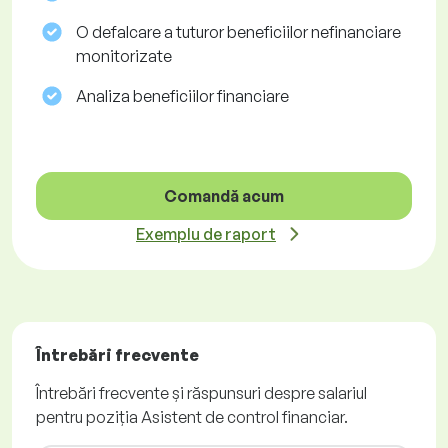
O defalcare a tuturor beneficiilor nefinanciare
monitorizate
Analiza beneficiilor financiare
Comandă acum
Exemplu de raport
Întrebări frecvente
Întrebări frecvente și răspunsuri despre salariul
pentru poziția Asistent de control financiar.