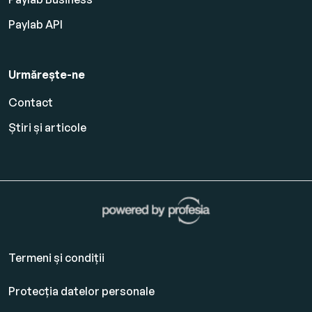
Paylab API
Urmărește-ne
Contact
Știri și articole
Termeni și condiții
Protecția datelor personale