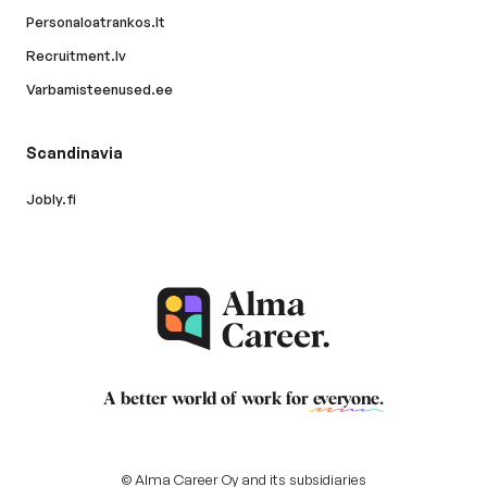
Personaloatrankos.lt
Recruitment.lv
Varbamisteenused.ee
Scandinavia
Jobly.fi
A better world of work for
everyone
.
© Alma Career Oy and its subsidiaries