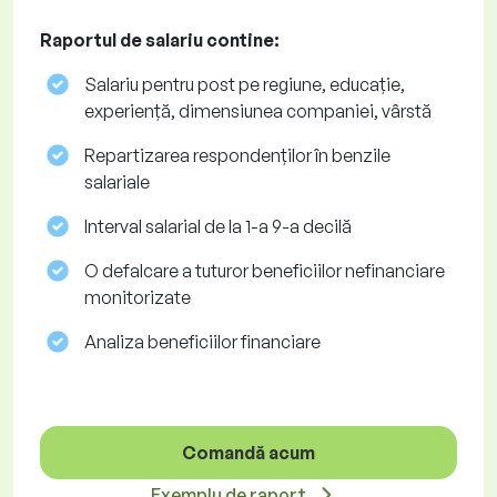
Raportul de salariu contine:
Salariu pentru post pe regiune, educație,
experiență, dimensiunea companiei, vârstă
Repartizarea respondenților în benzile
salariale
Interval salarial de la 1-a 9-a decilă
O defalcare a tuturor beneficiilor nefinanciare
monitorizate
Analiza beneficiilor financiare
Comandă acum
Exemplu de raport