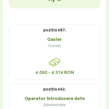
poziţia 687.
Casier
Comerț
4.050 - 4.374 RON
poziţia 662.
Operator introducere date
Administrație