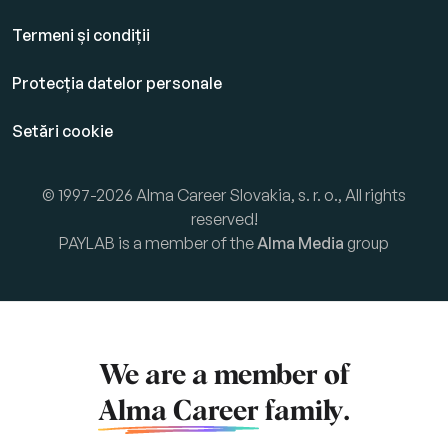
Termeni și condiții
Protecția datelor personale
Setări cookie
© 1997-2026 Alma Career Slovakia, s. r. o., All rights
reserved!
PAYLAB is a member of the
Alma Media
group
We are a member of
Alma Career
family.