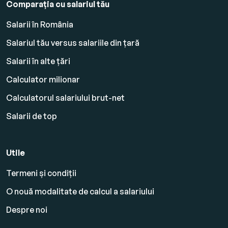
Comparația cu salariul tău
Salarii în România
Salariul tău versus salariile din țară
Salarii în alte țări
Calculator milionar
Calculatorul salariului brut-net
Salarii de top
Utile
Termeni și condiții
O nouă modalitate de calcul a salariului
Despre noi