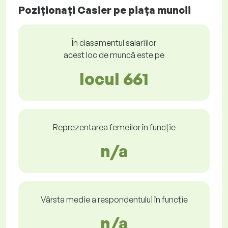
Poziționați Casier pe piața muncii
În clasamentul salariilor
acest loc de muncă este pe
locul 661
Reprezentarea femeilor în funcție
n/a
Vârsta medie a respondentului în funcție
n/a