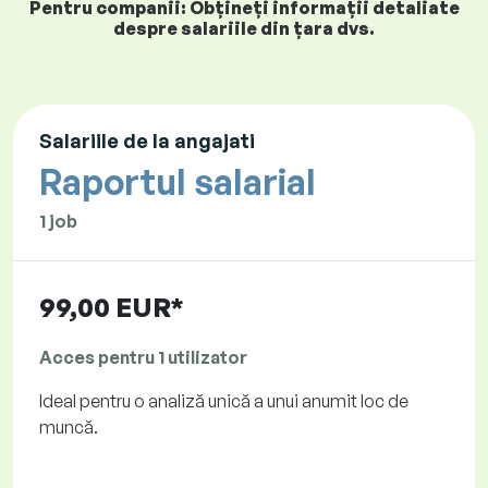
Pentru companii: Obțineți informații detaliate
despre salariile din țara dvs.
Salariile de la angajati
Raportul salarial
1 job
99,00 EUR*
Acces pentru 1 utilizator
Ideal pentru o analiză unică a unui anumit loc de
muncă.