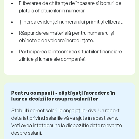
Eliberarea de chitanțe de încasare și bonuri de
plată a cheltuielilor în numerar.
Ținerea evidenței numerarului primit și eliberat.
Răspunderea materială pentru numerarul și
obiectele de valoare încredințate.
Participarea la întocmirea situațiilor financiare
zilnice și lunare ale companiei.
Pentru companii - câștigați încredere în
luarea deciziilor asupra salariilor
Stabiliți corect salariile angajaților dvs. Un raport
detaliat privind salariile vă va ajuta în acest sens.
Veți avea întotdeauna la dispoziție date relevante
despre salarii.