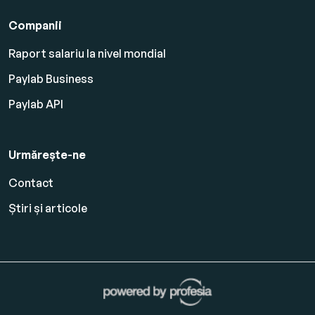
Companii
Raport salariu la nivel mondial
Paylab Business
Paylab API
Urmărește-ne
Contact
Știri și articole