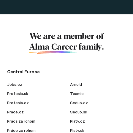
We are a member of
Alma Career
family.
Central Europe
Jobs.cz
Arnold
Profesia.sk
Teamio
Profesia.cz
Seduo.cz
Prace.cz
Seduo.sk
Práca za rohom
Platy.cz
Práce za rohem
Platy.sk