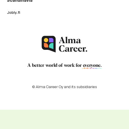
Scandinavia
Jobly.fi
A better world of work for
everyone
.
© Alma Career Oy and its subsidiaries