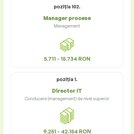
poziţia 102.
Manager procese
Management
5.711 - 15.734 RON
poziţia 1.
Director IT
Conducere (management) de nivel superior
9.251 - 42.154 RON