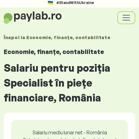
#StandWithUkraine
Înapoi la
Economie, finanțe, contabilitate
Economie, finanțe, contabilitate
Salariu pentru poziția
Specialist în piețe
financiare, România
Salariu mediu lunar net - România