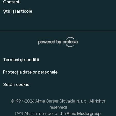
Contact
Știri și articole
Termeni și condiții
Protecția datelor personale
Setări cookie
© 1997-2026 Alma Career Slovakia, s. r. o., All rights
reserved!
PAYLAB is a member of the
Alma Media
group