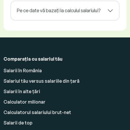
Pe ce date vă bazați la calculul salariului?
Comparația cu salariul tău
Salarii în România
Salariul tău versus salariile din țară
Salarii în alte țări
Calculator milionar
Calculatorul salariului brut-net
Salarii de top