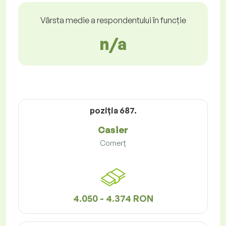
Vârsta medie a respondentului în funcție
n/a
poziţia 687.
Casier
Comerț
4.050 - 4.374 RON