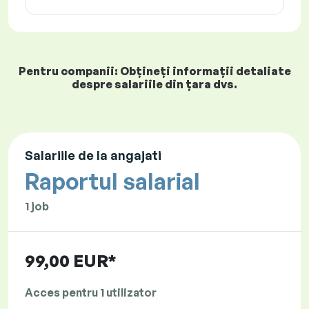
Pentru companii: Obțineți informații detaliate
despre salariile din țara dvs.
Salariile de la angajati
Raportul salarial
1 job
99,00 EUR*
Acces pentru 1 utilizator