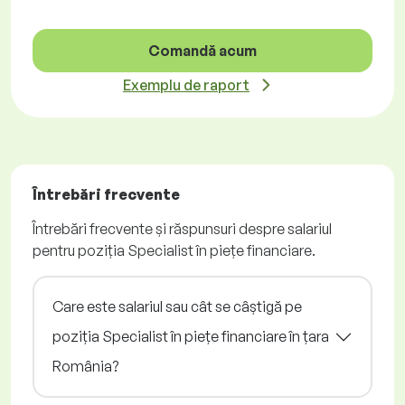
Comandă acum
Exemplu de raport
Întrebări frecvente
Întrebări frecvente și răspunsuri despre salariul
pentru poziția Specialist în piețe financiare.
Care este salariul sau cât se câștigă pe
poziția Specialist în piețe financiare în țara
România?