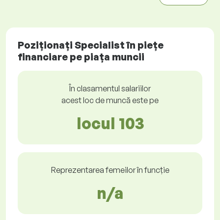
Poziționați Specialist în piețe
financiare pe piața muncii
În clasamentul salariilor
acest loc de muncă este pe
locul 103
Reprezentarea femeilor în funcție
n/a