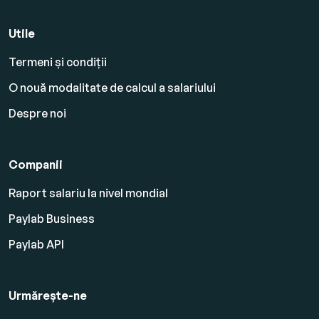
Utile
Termeni și condiții
O nouă modalitate de calcul a salariului
Despre noi
Companii
Raport salariu la nivel mondial
Paylab Business
Paylab API
Urmărește-ne