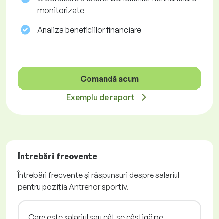
monitorizate
Analiza beneficiilor financiare
Comandă acum
Exemplu de raport
Întrebări frecvente
Întrebări frecvente și răspunsuri despre salariul
pentru poziția Antrenor sportiv.
Care este salariul sau cât se câștigă pe