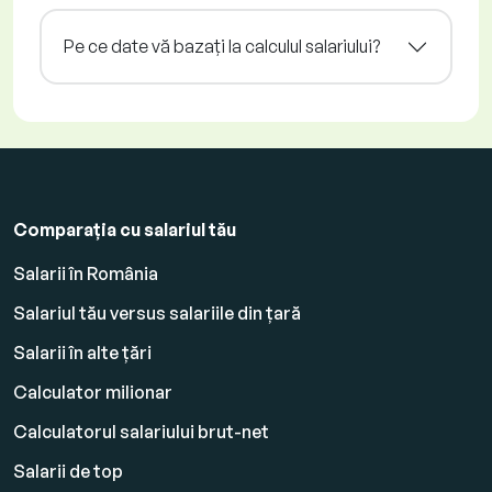
Pe ce date vă bazați la calculul salariului?
Comparația cu salariul tău
Salarii în România
Salariul tău versus salariile din țară
Salarii în alte țări
Calculator milionar
Calculatorul salariului brut-net
Salarii de top