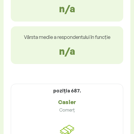
n/a
Vârsta medie a respondentului în funcție
n/a
poziţia 687.
Casier
Comerț