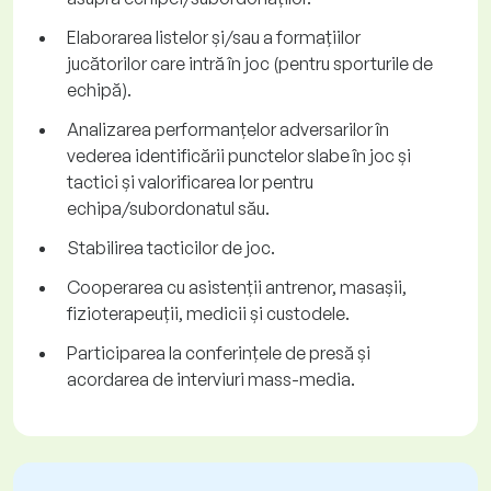
Elaborarea listelor și/sau a formațiilor
jucătorilor care intră în joc (pentru sporturile de
echipă).
Analizarea performanțelor adversarilor în
vederea identificării punctelor slabe în joc și
tactici și valorificarea lor pentru
echipa/subordonatul său.
Stabilirea tacticilor de joc.
Cooperarea cu asistenții antrenor, masașii,
fizioterapeuții, medicii și custodele.
Participarea la conferințele de presă și
acordarea de interviuri mass-media.