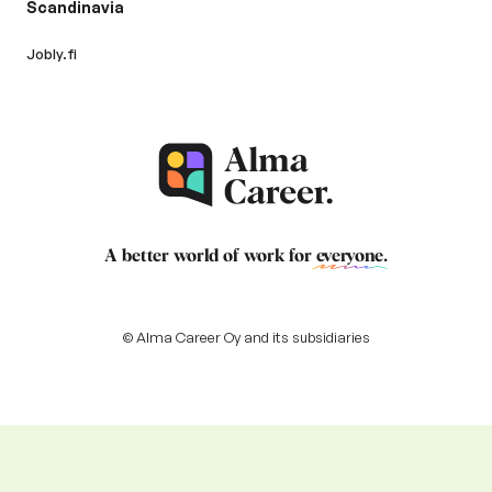
Scandinavia
Jobly.fi
A better world of work for
everyone
.
© Alma Career Oy and its subsidiaries