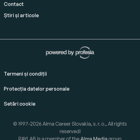
Contact
Știri și articole
Termeni și condiții
Protecția datelor personale
Setări cookie
© 1997-2026 Alma Career Slovakia, s. r. o., All rights
reserved!
PAYLAB is a member of the
Alma Media
group