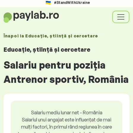
#StandWithUkraine
Înapoi la
Educație, știință și cercetare
Educație, știință și cercetare
Salariu pentru poziția
Antrenor sportiv, România
Salariu mediu lunar net - România
Salariul unui angajat este influențat de mai
mulți factori, în primul rând regiunea în care