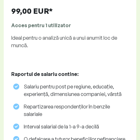
99,00 EUR*
Acces pentru 1 utilizator
Ideal pentru o analiză unică a unui anumit loc de
muncă.
Raportul de salariu contine:
Salariu pentru post pe regiune, educație,
experiență, dimensiunea companiei, vârstă
Repartizarea respondenților în benzile
salariale
Interval salarial de la 1-a 9-a decilă
O defalcare a tuturor beneficiilor nefinanciare