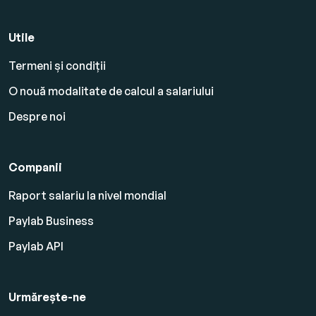
Utile
Termeni și condiții
O nouă modalitate de calcul a salariului
Despre noi
Companii
Raport salariu la nivel mondial
Paylab Business
Paylab API
Urmărește-ne