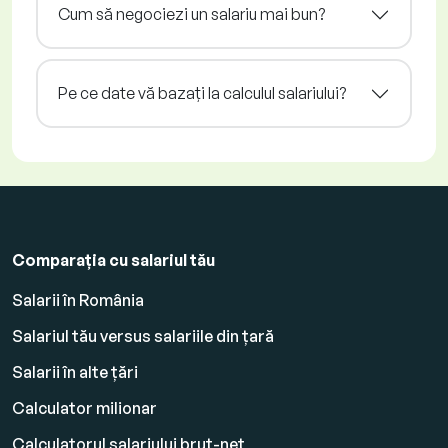
Cum să negociezi un salariu mai bun?
Pe ce date vă bazați la calculul salariului?
Comparația cu salariul tău
Salarii în România
Salariul tău versus salariile din țară
Salarii în alte țări
Calculator milionar
Calculatorul salariului brut-net