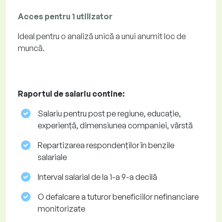
Acces pentru 1 utilizator
Ideal pentru o analiză unică a unui anumit loc de
muncă.
Raportul de salariu contine:
Salariu pentru post pe regiune, educație,
experiență, dimensiunea companiei, vârstă
Repartizarea respondenților în benzile
salariale
Interval salarial de la 1-a 9-a decilă
O defalcare a tuturor beneficiilor nefinanciare
monitorizate