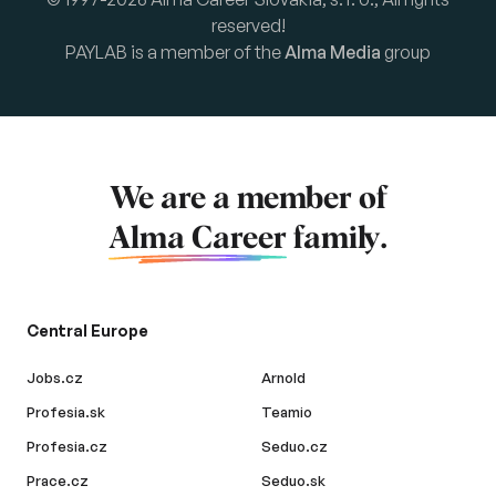
reserved!
PAYLAB is a member of the
Alma Media
group
We are a member of
Alma Career
family.
Central Europe
Jobs.cz
Arnold
Profesia.sk
Teamio
Profesia.cz
Seduo.cz
Prace.cz
Seduo.sk