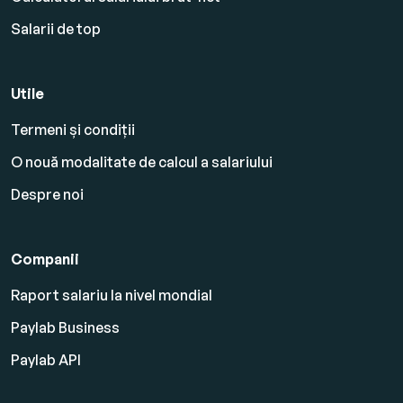
Salarii de top
Utile
Termeni și condiții
O nouă modalitate de calcul a salariului
Despre noi
Companii
Raport salariu la nivel mondial
Paylab Business
Paylab API