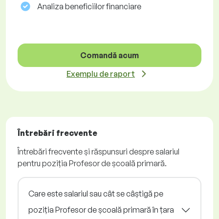
Analiza beneficiilor financiare
Comandă acum
Exemplu de raport
Întrebări frecvente
Întrebări frecvente și răspunsuri despre salariul
pentru poziția Profesor de școală primară.
Care este salariul sau cât se câștigă pe
poziția Profesor de școală primară în țara