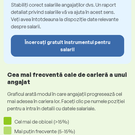
Stabiliți corect salariile angajaților dvs. Un raport
detaliat privind salariile vă va ajuta în acest sens.
Veți avea întotdeauna la dispoziție date relevante
despre salarii.
Încercați gratuit Instrumentul pentru
salarii
Cea mai frecventă cale de carieră a unui
angajat
Graficul arată modul în care angajații progresează cel
mai adesea în cariera lor. Faceți clic pe numele poziției
pentru a intra în detalii cu datele salariale.
Cel mai de obicei (>15%)
Mai puțin frecvente (5-15%)