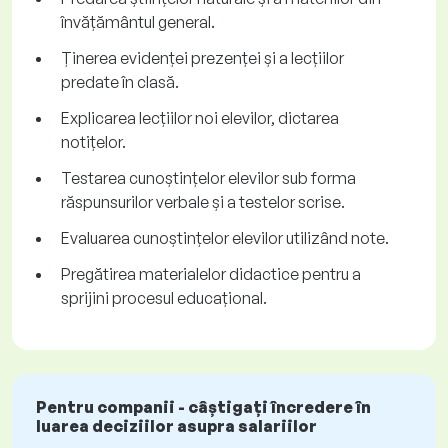
învățământul general.
Ținerea evidenței prezenței și a lecțiilor
predate în clasă.
Explicarea lecțiilor noi elevilor, dictarea
notițelor.
Testarea cunoștințelor elevilor sub forma
răspunsurilor verbale și a testelor scrise.
Evaluarea cunoștințelor elevilor utilizând note.
Pregătirea materialelor didactice pentru a
sprijini procesul educațional.
Pentru companii - câștigați încredere în
luarea deciziilor asupra salariilor