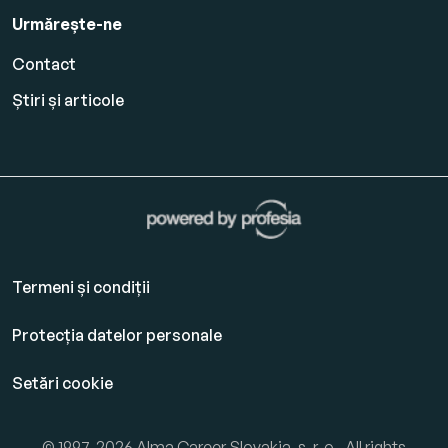
Urmărește-ne
Contact
Știri și articole
Termeni și condiții
Protecția datelor personale
Setări cookie
© 1997-2026 Alma Career Slovakia, s. r. o., All rights