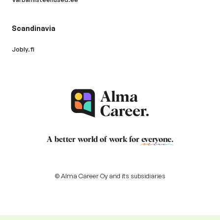
Scandinavia
Jobly.fi
A better world of work for
everyone
.
© Alma Career Oy and its subsidiaries