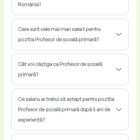
România?
Care sunt cele mai mari salarii pentru
poziția Profesor de școală primară?
Cât voi câștiga ca Profesor de școală
primară?
Ce salariu ar trebui să aștept pentru poziția
Profesor de școală primară după 5 ani de
experiență?