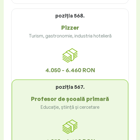
poziţia 568.
Pizzer
Turism, gastronomie, industria hotelieră
4.050 - 6.460 RON
poziţia 567.
Profesor de școală primară
Educație, știință și cercetare