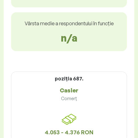
Vârsta medie a respondentului în funcție
n/a
poziţia 687.
Casier
Comerț
4.053 - 4.376 RON