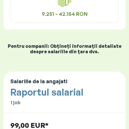
9.251 - 42.154 RON
Pentru companii: Obțineți informații detaliate
despre salariile din țara dvs.
Salariile de la angajati
Raportul salarial
1 job
99,00 EUR*