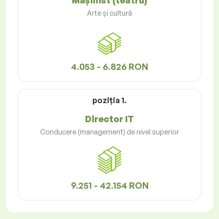
Mașinist (teatru)
Arte și cultură
4.053 - 6.826 RON
poziţia 1.
Director IT
Conducere (management) de nivel superior
9.251 - 42.154 RON