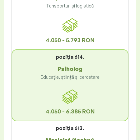
Tansporturi și logistică
4.050 - 5.793 RON
poziţia 614.
Psiholog
Educație, știință și cercetare
4.050 - 6.385 RON
poziţia 613.