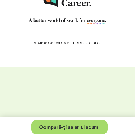
A better world of work for
everyone
.
© Alma Career Oy and its subsidiaries
Compară-ți salariul acum!