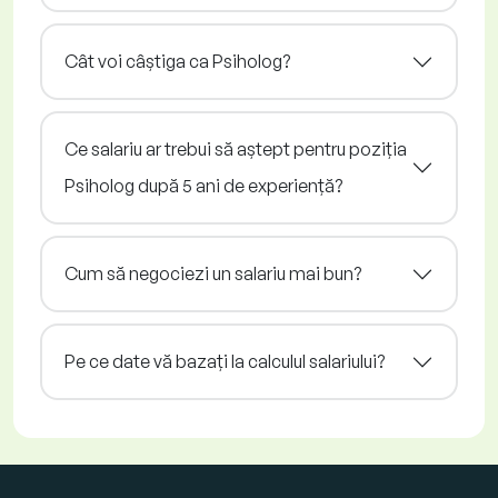
Cât voi câștiga ca Psiholog?
Ce salariu ar trebui să aștept pentru poziția
Psiholog după 5 ani de experiență?
Cum să negociezi un salariu mai bun?
Pe ce date vă bazați la calculul salariului?