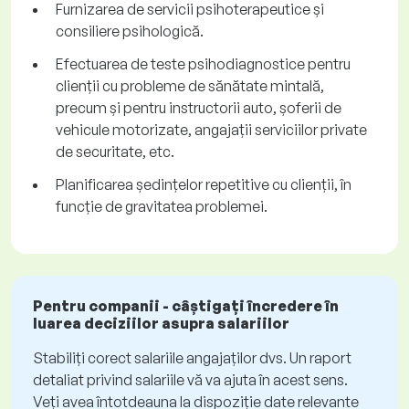
Furnizarea de servicii psihoterapeutice și
consiliere psihologică.
Efectuarea de teste psihodiagnostice pentru
clienții cu probleme de sănătate mintală,
precum și pentru instructorii auto, șoferii de
vehicule motorizate, angajații serviciilor private
de securitate, etc.
Planificarea ședințelor repetitive cu clienții, în
funcție de gravitatea problemei.
Pentru companii - câștigați încredere în
luarea deciziilor asupra salariilor
Stabiliți corect salariile angajaților dvs. Un raport
detaliat privind salariile vă va ajuta în acest sens.
Veți avea întotdeauna la dispoziție date relevante