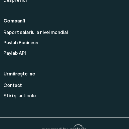
Despre noi
Companii
Raport salariu la nivel mondial
Paylab Business
Paylab API
Urmărește-ne
Contact
Știri și articole