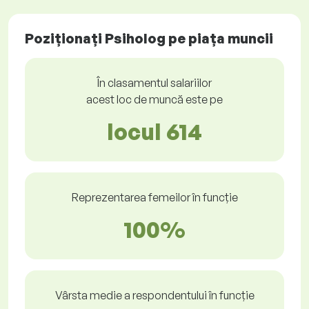
Poziționați Psiholog pe piața muncii
În clasamentul salariilor
acest loc de muncă este pe
locul 614
Reprezentarea femeilor în funcție
100%
Vârsta medie a respondentului în funcție