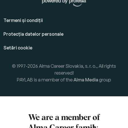
Termeni și condiții
Protecția datelor personale
Setări cookie
© 1997-2026 Alma Career Slovakia, s. r. o., All rights
reserved!
PAYLAB is a member of the
Alma Media
group
We are a member of