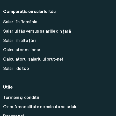
Comparația cu salariul tău
Salarii în România
Salariul tău versus salariile din țară
Salarii în alte țări
Calculator milionar
Calculatorul salariului brut-net
Salarii de top
Utile
Termeni și condiții
O nouă modalitate de calcul a salariului