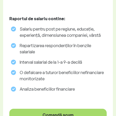
Raportul de salariu contine:
Salariu pentru post pe regiune, educație,
experiență, dimensiunea companiei, vârstă
Repartizarea respondenților în benzile
salariale
Interval salarial de la 1-a 9-a decilă
O defalcare a tuturor beneficiilor nefinanciare
monitorizate
Analiza beneficiilor financiare
Comandă acum