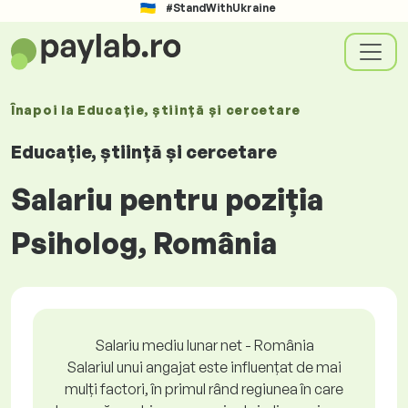
#StandWithUkraine
Înapoi la
Educație, știință și cercetare
Educație, știință și cercetare
Salariu pentru poziția
Psiholog, România
Salariu mediu lunar net - România
Salariul unui angajat este influențat de mai
mulți factori, în primul rând regiunea în care