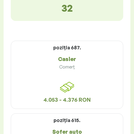
32
poziţia 687.
Casier
Comerț
4.053 - 4.376 RON
poziţia 615.
Șofer auto