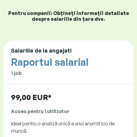
Pentru companii: Obțineți informații detaliate
despre salariile din țara dvs.
Salariile de la angajati
Raportul salarial
1 job
99,00 EUR*
Acces pentru 1 utilizator
Ideal pentru o analiză unică a unui anumit loc de
muncă.