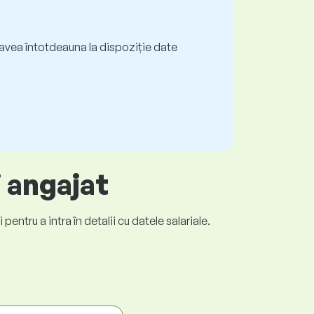
ți avea întotdeauna la dispoziție date
i angajat
entru a intra în detalii cu datele salariale.