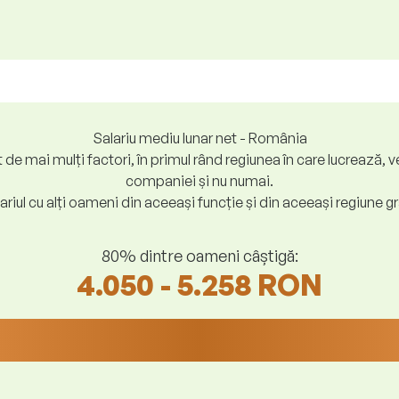
Salariu mediu lunar net - România
at de mai mulți factori, în primul rând regiunea în care lucreaz
companiei și nu numai.
riul cu alți oameni din aceeași funcție și din aceeași regiune gr
80% dintre oameni câștigă:
4.050 - 5.258 RON