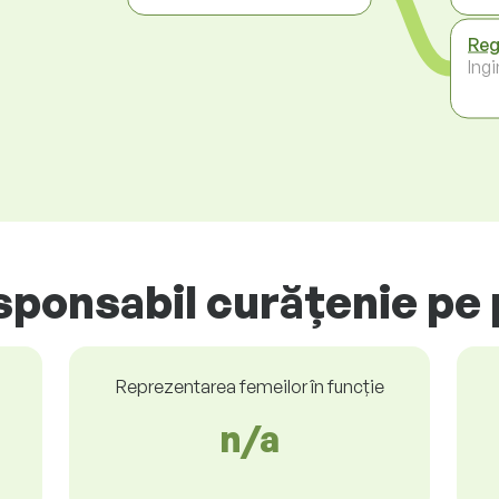
Reg
Ing
sponsabil curățenie pe 
Reprezentarea femeilor în funcție
n/a