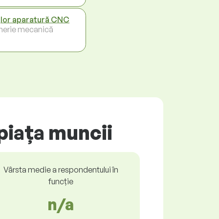
lor aparatură CNC
inerie mecanică
piața muncii
Vârsta medie a respondentului în
funcție
n/a