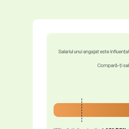
Salariul unui angajat este influenț
Compară-ți sala