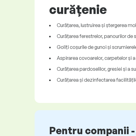
curățenie
Curățarea, lustruirea și ștergerea mo
Curățarea ferestrelor, panourilor de st
Goliți coșurile de gunoi și scrumierel
Aspirarea covoarelor, carpetelor și a 
Curățarea pardoselilor, gresiei și a s
Curățarea și dezinfectarea facilitățil
Pentru companii - 