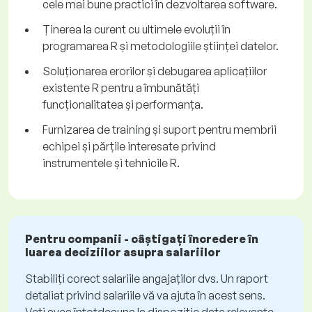
cele mai bune practici în dezvoltarea software.
Ținerea la curent cu ultimele evoluții în
programarea R și metodologiile științei datelor.
Soluționarea erorilor și debugarea aplicațiilor
existente R pentru a îmbunătăți
funcționalitatea și performanța.
Furnizarea de training și suport pentru membrii
echipei și părțile interesate privind
instrumentele și tehnicile R.
Pentru companii - câștigați încredere în
luarea deciziilor asupra salariilor
Stabiliți corect salariile angajaților dvs. Un raport
detaliat privind salariile vă va ajuta în acest sens.