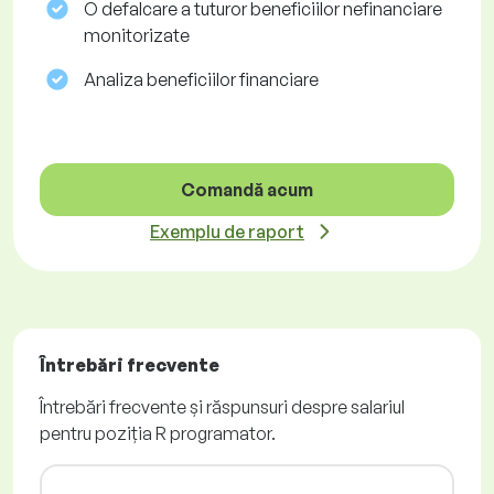
O defalcare a tuturor beneficiilor nefinanciare
monitorizate
Analiza beneficiilor financiare
Comandă acum
Exemplu de raport
Întrebări frecvente
Întrebări frecvente și răspunsuri despre salariul
pentru poziția R programator.