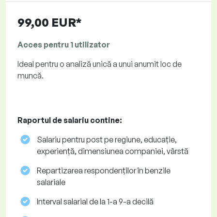
99,00 EUR*
Acces pentru 1 utilizator
Ideal pentru o analiză unică a unui anumit loc de
muncă.
Raportul de salariu contine:
Salariu pentru post pe regiune, educație,
experiență, dimensiunea companiei, vârstă
Repartizarea respondenților în benzile
salariale
Interval salarial de la 1-a 9-a decilă