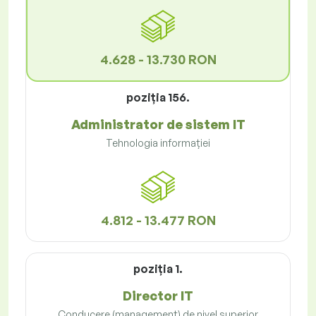
4.628 - 13.730 RON
poziţia 156.
Administrator de sistem IT
Tehnologia informației
4.812 - 13.477 RON
poziţia 1.
Director IT
Conducere (management) de nivel superior