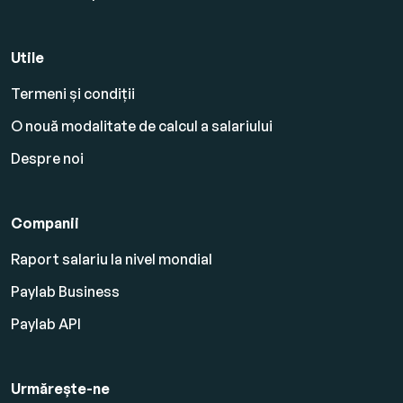
Utile
Termeni și condiții
O nouă modalitate de calcul a salariului
Despre noi
Companii
Raport salariu la nivel mondial
Paylab Business
Paylab API
Urmărește-ne