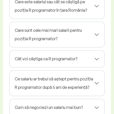
Care este salariul sau cât se câștigă pe
poziția R programator în țara România?
Care sunt cele mai mari salarii pentru
poziția R programator?
Cât voi câștiga ca R programator?
Ce salariu ar trebui să aștept pentru poziția
R programator după 5 ani de experiență?
Cum să negociezi un salariu mai bun?