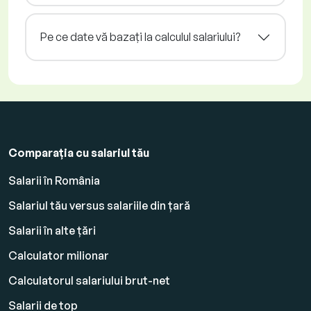
Pe ce date vă bazați la calculul salariului?
Comparația cu salariul tău
Salarii în România
Salariul tău versus salariile din țară
Salarii în alte țări
Calculator milionar
Calculatorul salariului brut-net
Salarii de top