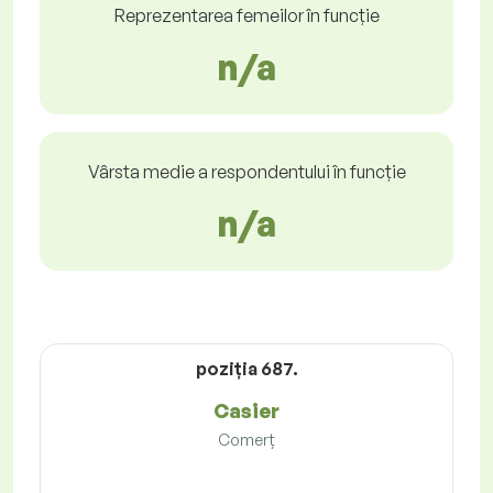
Reprezentarea femeilor în funcție
n/a
Vârsta medie a respondentului în funcție
n/a
poziţia 687.
Casier
Comerț