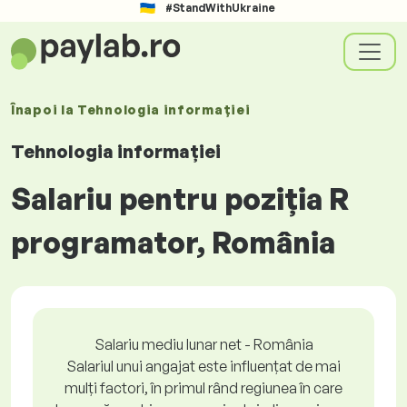
#StandWithUkraine
Înapoi la
Tehnologia informației
Tehnologia informației
Salariu pentru poziția R
programator, România
Salariu mediu lunar net - România
Salariul unui angajat este influențat de mai
mulți factori, în primul rând regiunea în care