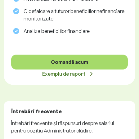
O defalcare a tuturor beneficiilor nefinanciare
monitorizate
Analiza beneficiilor financiare
Comandă acum
Exemplu de raport
Întrebări frecvente
Întrebări frecvente și răspunsuri despre salariul
pentru poziția Administrator clădire.