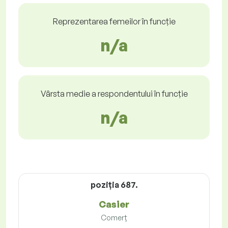
Reprezentarea femeilor în funcție
n/a
Vârsta medie a respondentului în funcție
n/a
poziţia 687.
Casier
Comerț