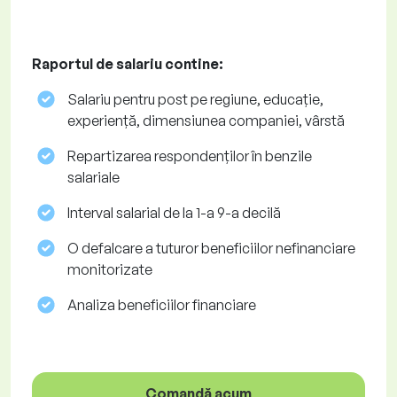
Raportul de salariu contine:
Salariu pentru post pe regiune, educație,
experiență, dimensiunea companiei, vârstă
Repartizarea respondenților în benzile
salariale
Interval salarial de la 1-a 9-a decilă
O defalcare a tuturor beneficiilor nefinanciare
monitorizate
Analiza beneficiilor financiare
Comandă acum