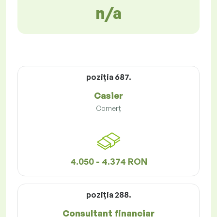
n/a
poziţia 687.
Casier
Comerț
4.050 - 4.374 RON
poziţia 288.
Consultant financiar