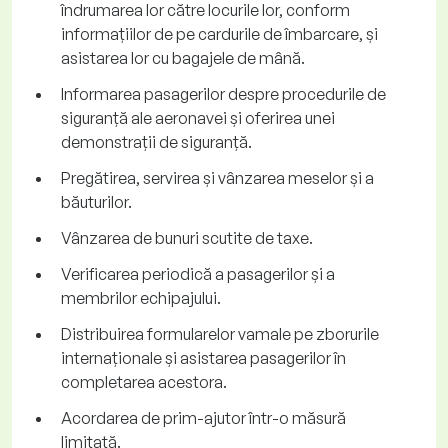
îndrumarea lor către locurile lor, conform
informațiilor de pe cardurile de îmbarcare, și
asistarea lor cu bagajele de mână.
Informarea pasagerilor despre procedurile de
siguranță ale aeronavei și oferirea unei
demonstrații de siguranță.
Pregătirea, servirea și vânzarea meselor și a
băuturilor.
Vânzarea de bunuri scutite de taxe.
Verificarea periodică a pasagerilor și a
membrilor echipajului.
Distribuirea formularelor vamale pe zborurile
internaționale și asistarea pasagerilor în
completarea acestora.
Acordarea de prim-ajutor într-o măsură
limitată.