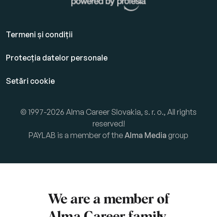
Termeni și condiții
Protecția datelor personale
Setări cookie
© 1997-2026 Alma Career Slovakia, s. r. o., All rights
reserved!
PAYLAB is a member of the
Alma Media
group
We are a member of