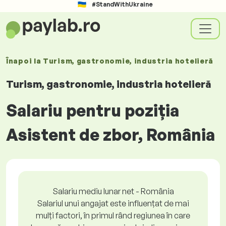
#StandWithUkraine
Înapoi la
Turism, gastronomie, industria hotelieră
Turism, gastronomie, industria hotelieră
Salariu pentru poziția
Asistent de zbor, România
Salariu mediu lunar net - România
Salariul unui angajat este influențat de mai
mulți factori, în primul rând regiunea în care