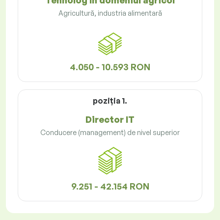
Tehnolog în domeniul agricol
Agricultură, industria alimentară
4.050 - 10.593 RON
poziţia 1.
Director IT
Conducere (management) de nivel superior
9.251 - 42.154 RON