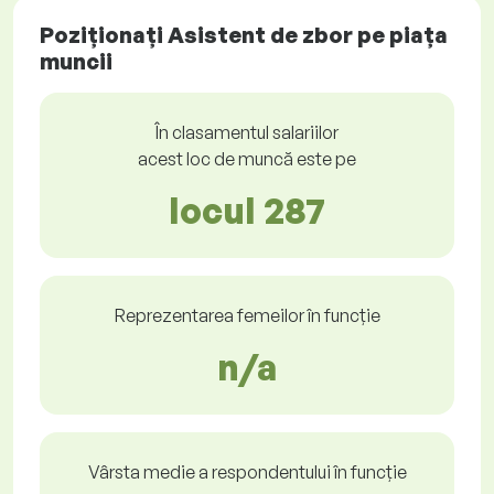
Poziționați Asistent de zbor pe piața
muncii
În clasamentul salariilor
acest loc de muncă este pe
locul 287
Reprezentarea femeilor în funcție
n/a
Vârsta medie a respondentului în funcție