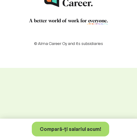
A better world of work for
everyone
.
© Alma Career Oy and its subsidiaries
Compară-ți salariul acum!