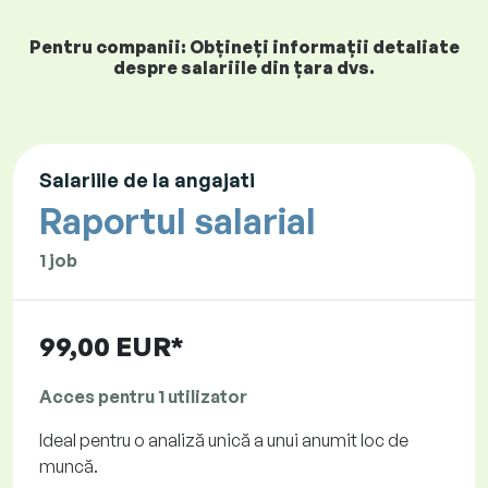
Pentru companii: Obțineți informații detaliate
despre salariile din țara dvs.
Salariile de la angajati
Raportul salarial
1 job
99,00 EUR*
Acces pentru 1 utilizator
Ideal pentru o analiză unică a unui anumit loc de
muncă.