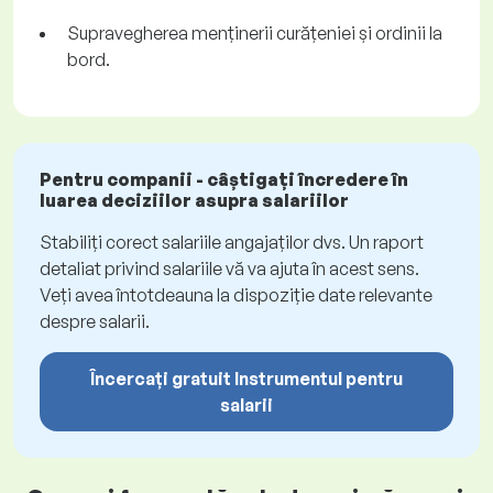
Supravegherea menținerii curățeniei și ordinii la
bord.
Pentru companii - câștigați încredere în
luarea deciziilor asupra salariilor
Stabiliți corect salariile angajaților dvs. Un raport
detaliat privind salariile vă va ajuta în acest sens.
Veți avea întotdeauna la dispoziție date relevante
despre salarii.
Încercați gratuit Instrumentul pentru
salarii