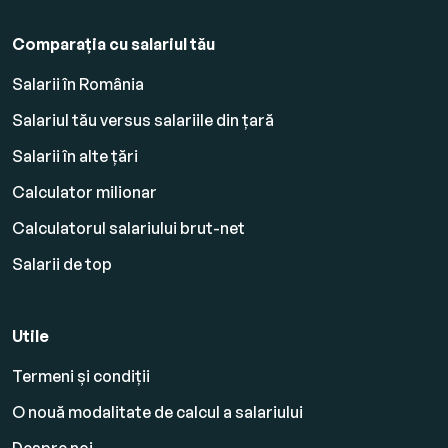
Comparația cu salariul tău
Salarii în România
Salariul tău versus salariile din țară
Salarii în alte țări
Calculator milionar
Calculatorul salariului brut-net
Salarii de top
Utile
Termeni și condiții
O nouă modalitate de calcul a salariului