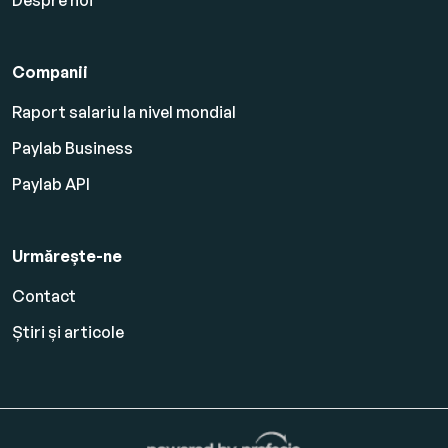
Despre noi
Companii
Raport salariu la nivel mondial
Paylab Business
Paylab API
Urmărește-ne
Contact
Știri și articole