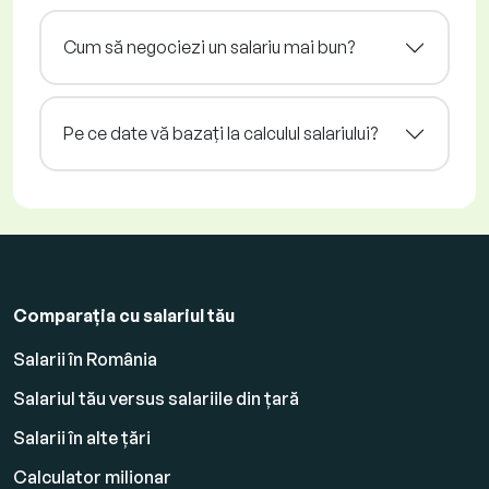
Cum să negociezi un salariu mai bun?
Pe ce date vă bazați la calculul salariului?
Comparația cu salariul tău
Salarii în România
Salariul tău versus salariile din țară
Salarii în alte țări
Calculator milionar