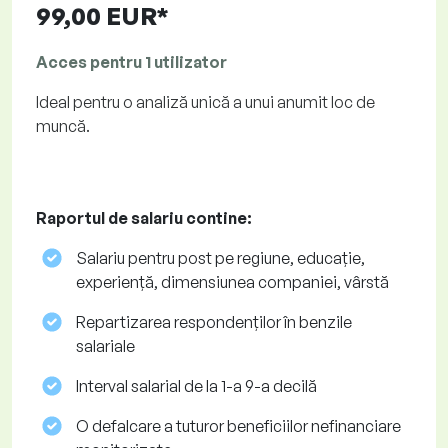
99,00 EUR*
Acces pentru 1 utilizator
Ideal pentru o analiză unică a unui anumit loc de
muncă.
Raportul de salariu contine:
Salariu pentru post pe regiune, educație,
experiență, dimensiunea companiei, vârstă
Repartizarea respondenților în benzile
salariale
Interval salarial de la 1-a 9-a decilă
O defalcare a tuturor beneficiilor nefinanciare