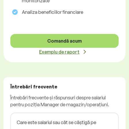
monitorizate
Analiza beneficiilor financiare
Comandă acum
Exemplu de raport
Întrebări frecvente
Întrebări frecvente și răspunsuri despre salariul
pentru poziția Manager de magazin/operațiuni.
Care este salariul sau cât se câștigă pe