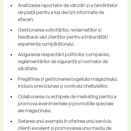
Analizarea raportelor de vânzări și a tendințelor
de piață pentru a lua decizii informate de
afaceri.
Gestionarea solicitărilor, reclamațiilor și
feedback-ului clienților pentru a îmbunătăți
experiența cumpărătorului.
Asigurarea respectării politicilor companiei,
reglementărilor de siguranță și normelor de
sănătate.
Pregătirea și gestionarea bugetului magazinului,
inclusiv previziunea și controlul cheltuielilor.
Colaborarea cu echipele de marketing pentru a
promova evenimentele și promoțiile speciale
ale magazinului.
Setarea unui exemplu în oferirea unui serviciu
clienți excelent și promovarea unui mediu de