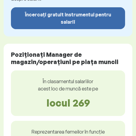
Încercați gratuit Instrumentul pentru
salarii
Poziționați Manager de
magazin/operațiuni pe piața muncii
În clasamentul salariilor
acest loc de muncă este pe
locul 269
Reprezentarea femeilor în funcție