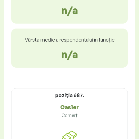
n/a
Vârsta medie a respondentului în funcție
n/a
poziţia 687.
Casier
Comerț