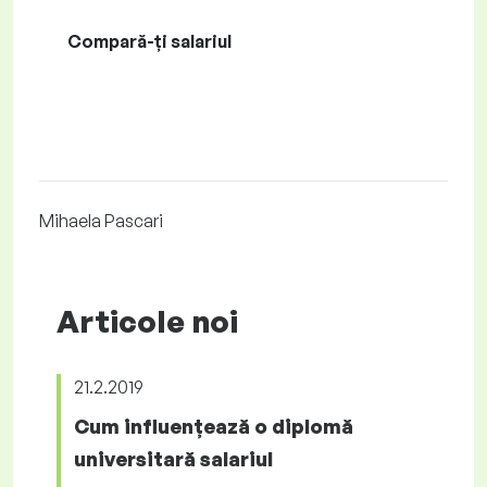
Compară-ți salariul
Mihaela Pascari
Articole noi
21.2.2019
Cum influențează o diplomă
universitară salariul