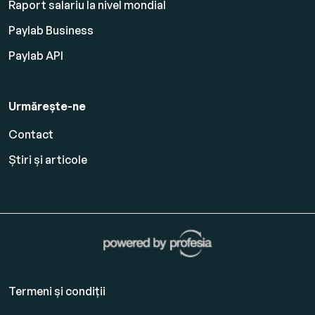
Raport salariu la nivel mondial
Paylab Business
Paylab API
Urmărește-ne
Contact
Știri și articole
Termeni și condiții