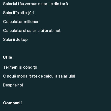
Salariul tău versus salariile din țară
Salarii în alte țări
Calculator milionar
Calculatorul salariului brut-net
Salarii de top
Utile
Termeni și condiții
O nouă modalitate de calcul a salariului
Despre noi
Companii