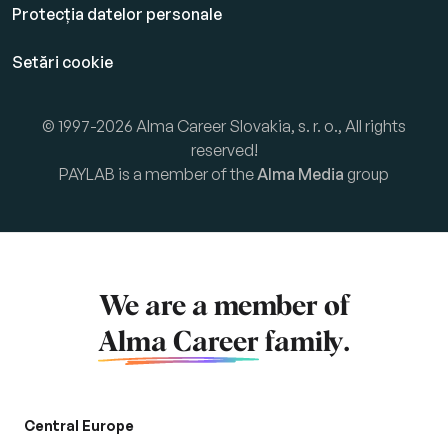
Protecția datelor personale
Setări cookie
© 1997-2026 Alma Career Slovakia, s. r. o., All rights
reserved!
PAYLAB is a member of the
Alma Media
group
We are a member of
Alma Career
family.
Central Europe