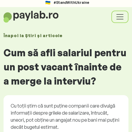
#StandWithUkraine
Înapoi la
Știri și articole
Cum să afli salariul pentru
un post vacant înainte de
a merge la interviu?
Cu toții știm că sunt puține companii care divulgă
informații despre grilele de salarizare, întrucât,
uneori, pot obține un angajat nou pe bani mai puțini
decât bugetul estimat.