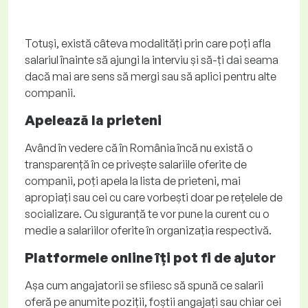
Totuși, există câteva modalități prin care poți afla
salariul înainte să ajungi la interviu și să-ți dai seama
dacă mai are sens să mergi sau să aplici pentru alte
companii.
Apelează la prieteni
Având în vedere că în România încă nu există o
transparență în ce privește salariile oferite de
companii, poți apela la lista de prieteni, mai
apropiați sau cei cu care vorbești doar pe rețelele de
socializare. Cu siguranță te vor pune la curent cu o
medie a salariilor oferite în organizația respectivă.
Platformele online îți pot fi de ajutor
Așa cum angajatorii se sfiiesc să spună ce salarii
oferă pe anumite poziții, foștii angajați sau chiar cei