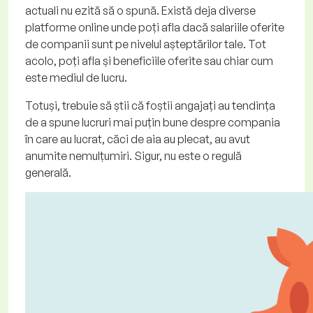
actuali nu ezită să o spună. Există deja diverse
platforme online unde poți afla dacă salariile oferite
de companii sunt pe nivelul așteptărilor tale. Tot
acolo, poți afla și beneficiile oferite sau chiar cum
este mediul de lucru.
Totuși, trebuie să știi că foștii angajați au tendința
de a spune lucruri mai puțin bune despre compania
în care au lucrat, căci de aia au plecat, au avut
anumite nemulțumiri. Sigur, nu este o regulă
generală.