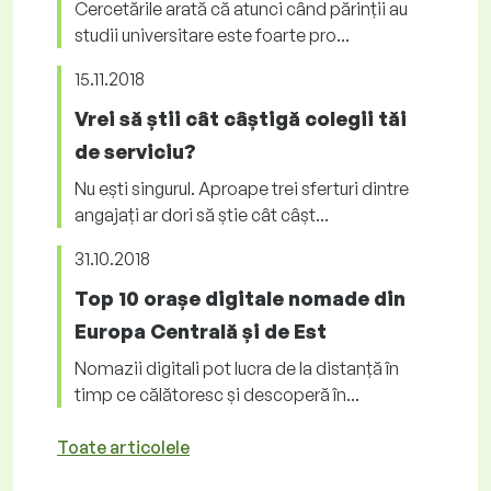
Cercetările arată că atunci când părinții au
studii universitare este foarte pro...
15.11.2018
Vrei să știi cât câștigă colegii tăi
de serviciu?
Nu ești singurul. Aproape trei sferturi dintre
angajați ar dori să știe cât câșt...
31.10.2018
Top 10 orașe digitale nomade din
Europa Centrală și de Est
Nomazii digitali pot lucra de la distanță în
timp ce călătoresc și descoperă în...
Toate articolele