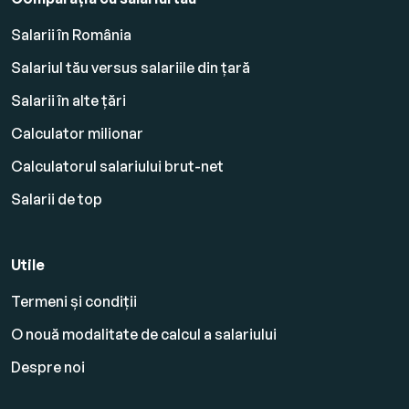
Salarii în România
Salariul tău versus salariile din țară
Salarii în alte țări
Calculator milionar
Calculatorul salariului brut-net
Salarii de top
Utile
Termeni și condiții
O nouă modalitate de calcul a salariului
Despre noi