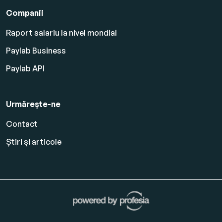
Companii
Raport salariu la nivel mondial
Paylab Business
Paylab API
Urmărește-ne
Contact
Știri și articole