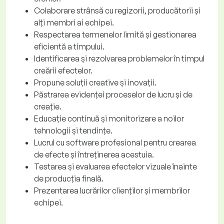
Colaborare strânsă cu regizorii, producătorii și
alți membri ai echipei.
Respectarea termenelor limită și gestionarea
eficientă a timpului.
Identificarea și rezolvarea problemelor în timpul
creării efectelor.
Propune soluții creative și inovații.
Păstrarea evidenței proceselor de lucru și de
creație.
Educație continuă și monitorizare a noilor
tehnologii și tendințe.
Lucrul cu software profesional pentru crearea
de efecte și întreținerea acestuia.
Testarea și evaluarea efectelor vizuale înainte
de producția finală.
Prezentarea lucrărilor clienților și membrilor
echipei.