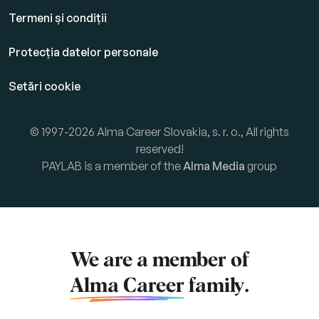
Termeni și condiții
Protecția datelor personale
Setări cookie
© 1997-2026 Alma Career Slovakia, s. r. o., All rights
reserved!
PAYLAB is a member of the
Alma Media
group
We are a member of
Alma Career
family.