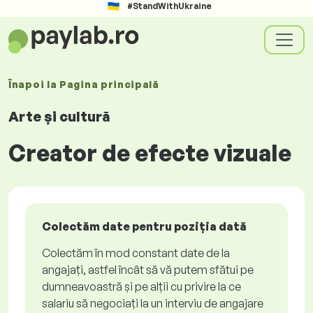
#StandWithUkraine
Înapoi la
Pagina principală
Arte și cultură
Creator de efecte vizuale
Colectăm date pentru poziția dată
Colectăm în mod constant date de la
angajați, astfel încât să vă putem sfătui pe
dumneavoastră și pe alții cu privire la ce
salariu să negociați la un interviu de angajare