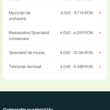
Muzician de
4.050 - 8.774 RON
>
orchestră
Restaurator/Specialist
4.050 - 6.099 RON
>
conservare
Specialist de muzeu
4.050 - 10.136 RON
>
Tehnician iluminat
4.048 - 8.488 RON
>
Comparația cu salariul tău