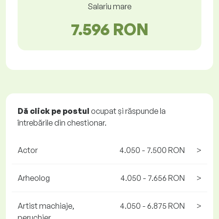
Salariu mare
7.596 RON
Dă click pe postul
ocupat și răspunde la
întrebările din chestionar.
Actor
4.050 - 7.500 RON
>
Arheolog
4.050 - 7.656 RON
>
Artist machiaje,
4.050 - 6.875 RON
>
peruchier