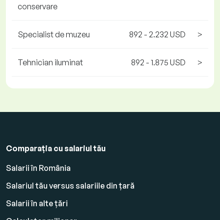
conservare
Specialist de muzeu
892 - 2.232 USD
>
Tehnician iluminat
892 - 1.875 USD
>
Comparația cu salariul tău
Salarii în România
Salariul tău versus salariile din țară
Salarii în alte țări