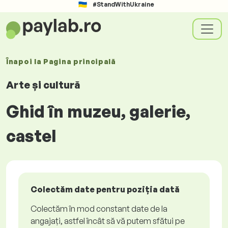
#StandWithUkraine
Înapoi la
Pagina principală
Arte și cultură
Ghid în muzeu, galerie,
castel
Colectăm date pentru poziția dată
Colectăm în mod constant date de la
angajați, astfel încât să vă putem sfătui pe