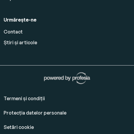
Urmărește-ne
Contact
Știri și articole
Termeni și condiții
Protecția datelor personale
Setări cookie