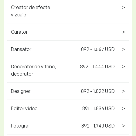
Creator de efecte
>
vizuale
Curator
>
Dansator
892 - 1.567 USD
>
Decorator de vitrine,
892 - 1.444 USD
>
decorator
Designer
892 - 1.822 USD
>
Editor video
891 - 1.836 USD
>
Fotograf
892 - 1.743 USD
>