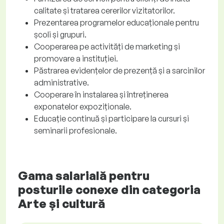
calitate și tratarea cererilor vizitatorilor.
Prezentarea programelor educaționale pentru
școli și grupuri.
Cooperarea pe activități de marketing și
promovare a instituției.
Păstrarea evidențelor de prezență și a sarcinilor
administrative.
Cooperare în instalarea și întreținerea
exponatelor expoziționale.
Educație continuă și participare la cursuri și
seminarii profesionale.
Gama salarială pentru
posturile conexe din categoria
Arte și cultură