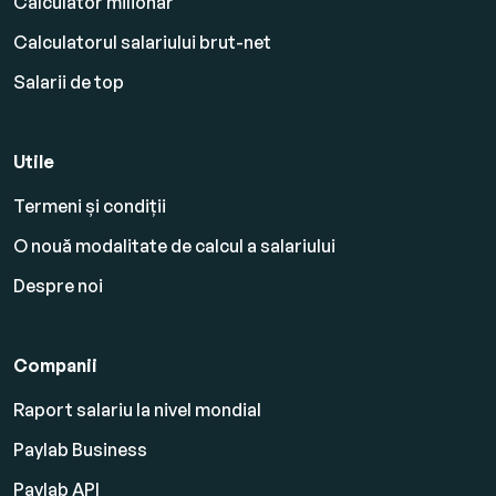
Calculator milionar
Calculatorul salariului brut-net
Salarii de top
Utile
Termeni și condiții
O nouă modalitate de calcul a salariului
Despre noi
Companii
Raport salariu la nivel mondial
Paylab Business
Paylab API