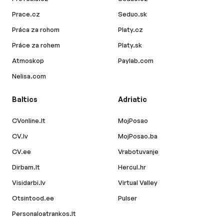
Prace.cz
Seduo.sk
Práca za rohom
Platy.cz
Práce za rohem
Platy.sk
Atmoskop
Paylab.com
Nelisa.com
Baltics
Adriatic
CVonline.lt
MojPosao
CV.lv
MojPosao.ba
CV.ee
Vrabotuvanje
Dirbam.lt
Hercul.hr
Visidarbi.lv
Virtual Valley
Otsintood.ee
Pulser
Personaloatrankos.lt