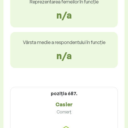
Reprezentarea femeilor în funcție
n/a
Vârsta medie a respondentului în funcție
n/a
poziţia 687.
Casier
Comerț