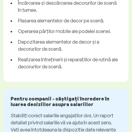
Încărcarea și descărcarea decorurilor de scenă
în turnee.
Plasarea elementelor de decor pe scenă.
Operarea părților mobile ale podelei scenei.
Depozitarea elementelor de decor și a
decorurilor de scenă.
Realizarea întreținerii și reparațiilor de rutină ale
decorurilor de scenă.
Pentru companii - câștigați încredere în
luarea deciziilor asupra salariilor
Stabiliți corect salariile angajaților dvs. Un raport
detaliat privind salariile vă va ajuta în acest sens.
Veți avea întotdeauna la dispoziție date relevante