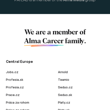
We are a member of
Alma Career
family.
Central Europe
Jobs.cz
Arnold
Profesia.sk
Teamio
Profesia.cz
Seduo.cz
Prace.cz
Seduo.sk
Práca za rohom
Platy.cz