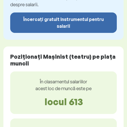
despre salarii.
Încercați gratuit Instrumentul pentru
salarii
Poziționați Mașinist (teatru) pe piața
muncii
În clasamentul salariilor
acest loc de muncă este pe
locul 613