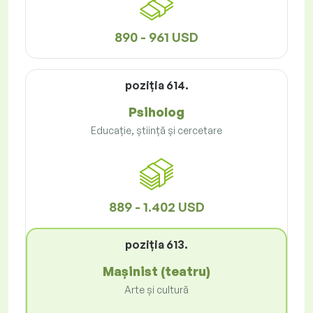
890 - 961 USD
poziţia 614.
Psiholog
Educație, știință și cercetare
889 - 1.402 USD
poziţia 613.
Mașinist (teatru)
Arte și cultură