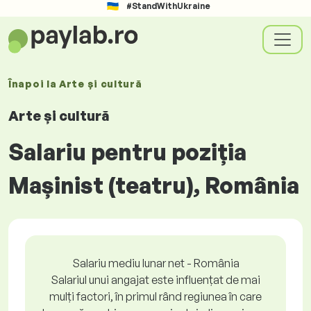
#StandWithUkraine
Înapoi la
Arte și cultură
Arte și cultură
Salariu pentru poziția
Mașinist (teatru), România
Salariu mediu lunar net - România
Salariul unui angajat este influențat de mai
mulți factori, în primul rând regiunea în care