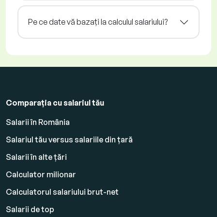
Pe ce date vă bazați la calculul salariului?
Comparația cu salariul tău
Salarii în România
Salariul tău versus salariile din țară
Salarii în alte țări
Calculator milionar
Calculatorul salariului brut-net
Salarii de top