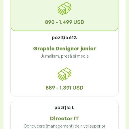
890 - 1.499 USD
poziţia 612.
Graphic Designer junior
Jurnalism, presă și media
889 - 1.391 USD
poziţia 1.
Director IT
Conducere (management) de nivel superior