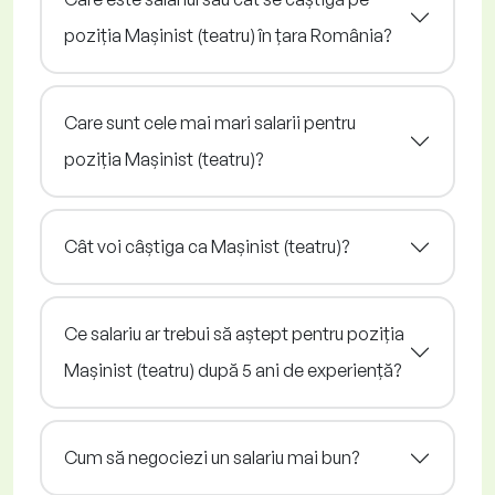
poziția Mașinist (teatru) în țara România?
Care sunt cele mai mari salarii pentru
poziția Mașinist (teatru)?
Cât voi câștiga ca Mașinist (teatru)?
Ce salariu ar trebui să aștept pentru poziția
Mașinist (teatru) după 5 ani de experiență?
Cum să negociezi un salariu mai bun?