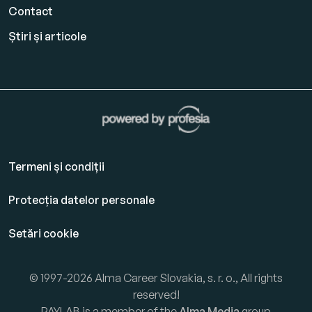
Contact
Știri și articole
Termeni și condiții
Protecția datelor personale
Setări cookie
© 1997-2026 Alma Career Slovakia, s. r. o., All rights
reserved!
PAYLAB is a member of the
Alma Media
group