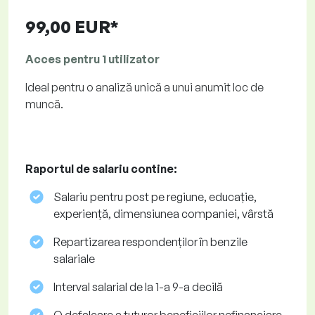
99,00 EUR*
Acces pentru 1 utilizator
Ideal pentru o analiză unică a unui anumit loc de
muncă.
Raportul de salariu contine:
Salariu pentru post pe regiune, educație,
experiență, dimensiunea companiei, vârstă
Repartizarea respondenților în benzile
salariale
Interval salarial de la 1-a 9-a decilă