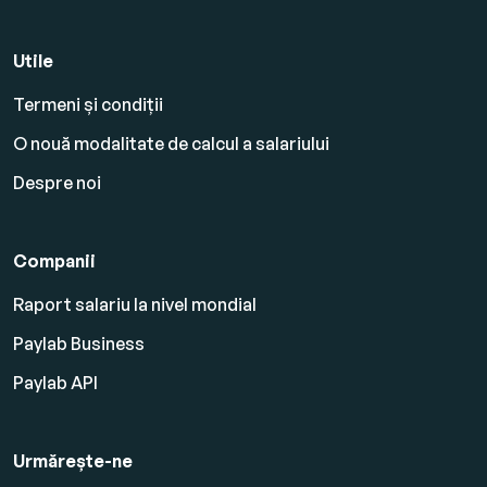
Utile
Termeni și condiții
O nouă modalitate de calcul a salariului
Despre noi
Companii
Raport salariu la nivel mondial
Paylab Business
Paylab API
Urmărește-ne