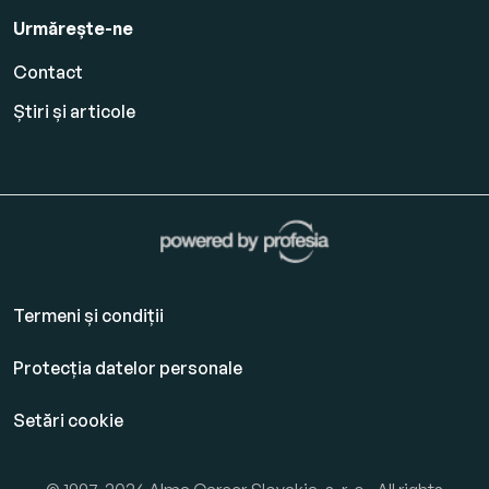
Urmărește-ne
Contact
Știri și articole
Termeni și condiții
Protecția datelor personale
Setări cookie