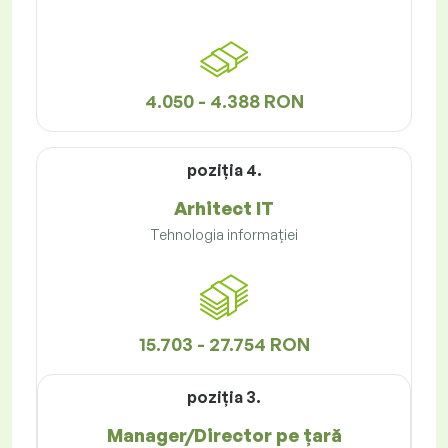
4.050 - 4.388 RON
poziţia 4.
Arhitect IT
Tehnologia informației
15.703 - 27.754 RON
poziţia 3.
Manager/Director pe țară