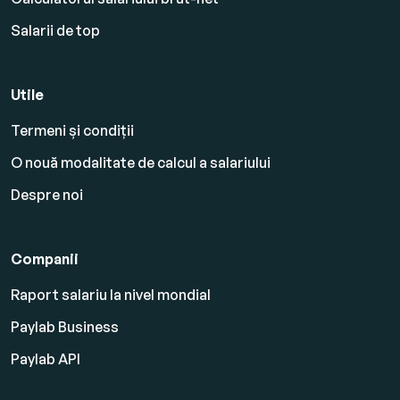
Salarii de top
Utile
Termeni și condiții
O nouă modalitate de calcul a salariului
Despre noi
Companii
Raport salariu la nivel mondial
Paylab Business
Paylab API