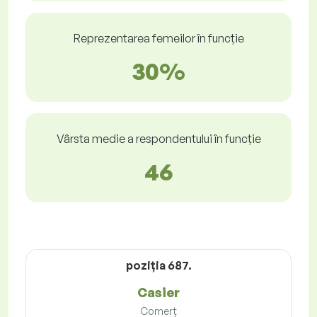
Reprezentarea femeilor în funcție
30%
Vârsta medie a respondentului în funcție
46
poziţia 687.
Casier
Comerț