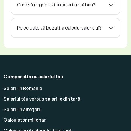
Cum să negociezi un salariu mai bun?
Pe ce date vă bazați la calculul salariului?
Comparația cu salariul tău
Salarii în România
Salariul tău versus salariile din țară
Salarii în alte țări
Calculator milionar
Calculatorul salariului brut-net