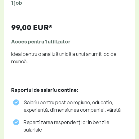
1 job
99,00 EUR*
Acces pentru 1 utilizator
Ideal pentru o analiză unică a unui anumit loc de
muncă.
Raportul de salariu contine:
Salariu pentru post pe regiune, educație,
experiență, dimensiunea companiei, vârstă
Repartizarea respondenților în benzile
salariale