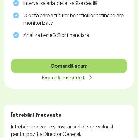
Interval salarial de la 1-a 9-a decilă
O defalcare a tuturor beneficiilor nefinanciare
monitorizate
Analiza beneficiilor financiare
Comandă acum
Exemplu de raport
Întrebări frecvente
Întrebări frecvente și răspunsuri despre salariul
pentru poziția Director General.