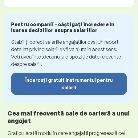
Pentru companii - câștigați încredere în
luarea deciziilor asupra salariilor
Stabiliți corect salariile angajaților dvs. Un raport
detaliat privind salariile vă va ajuta în acest sens.
Veți avea întotdeauna la dispoziție date relevante
despre salarii.
Încercați gratuit Instrumentul pentru
salarii
Cea mai frecventă cale de carieră a unui
angajat
Graficul arată modul în care angajații progresează cel