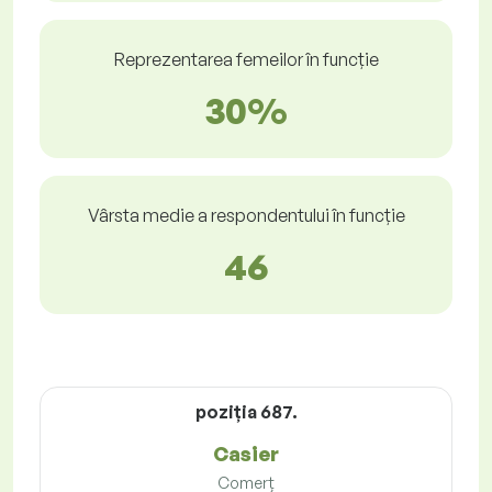
Reprezentarea femeilor în funcție
30%
Vârsta medie a respondentului în funcție
46
poziţia 687.
Casier
Comerț