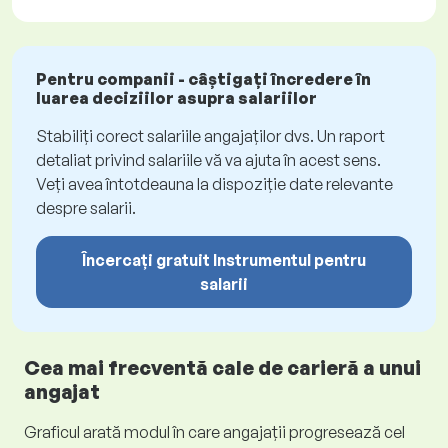
Pentru companii - câștigați încredere în
luarea deciziilor asupra salariilor
Stabiliți corect salariile angajaților dvs. Un raport
detaliat privind salariile vă va ajuta în acest sens.
Veți avea întotdeauna la dispoziție date relevante
despre salarii.
Încercați gratuit Instrumentul pentru
salarii
Cea mai frecventă cale de carieră a unui
angajat
Graficul arată modul în care angajații progresează cel