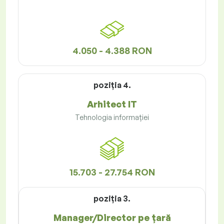
4.050 - 4.388 RON
poziţia 4.
Arhitect IT
Tehnologia informației
15.703 - 27.754 RON
poziţia 3.
Manager/Director pe țară