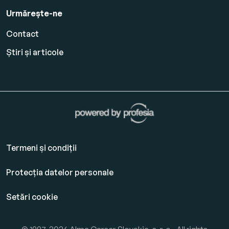
Urmărește-ne
Contact
Știri și articole
Termeni și condiții
Protecția datelor personale
Setări cookie