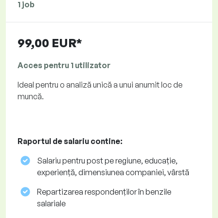
1 job
99,00 EUR*
Acces pentru 1 utilizator
Ideal pentru o analiză unică a unui anumit loc de
muncă.
Raportul de salariu contine:
Salariu pentru post pe regiune, educație,
experiență, dimensiunea companiei, vârstă
Repartizarea respondenților în benzile
salariale