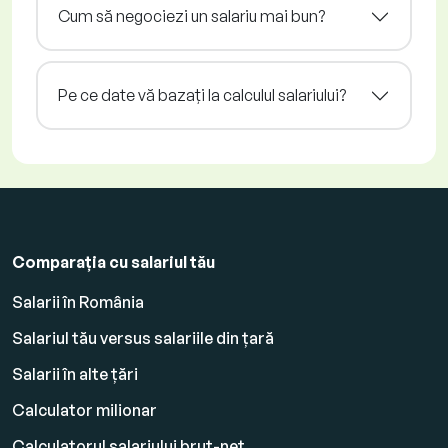
Cum să negociezi un salariu mai bun?
Pe ce date vă bazați la calculul salariului?
Comparația cu salariul tău
Salarii în România
Salariul tău versus salariile din țară
Salarii în alte țări
Calculator milionar
Calculatorul salariului brut-net