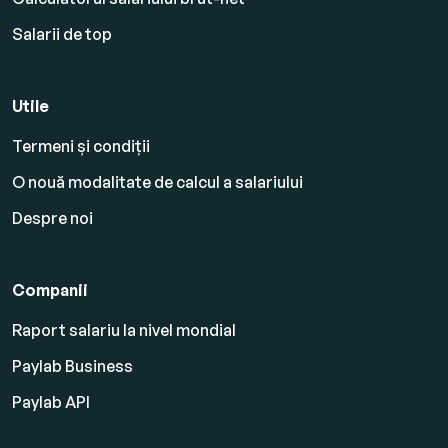
Salarii de top
Utile
Termeni și condiții
O nouă modalitate de calcul a salariului
Despre noi
Companii
Raport salariu la nivel mondial
Paylab Business
Paylab API