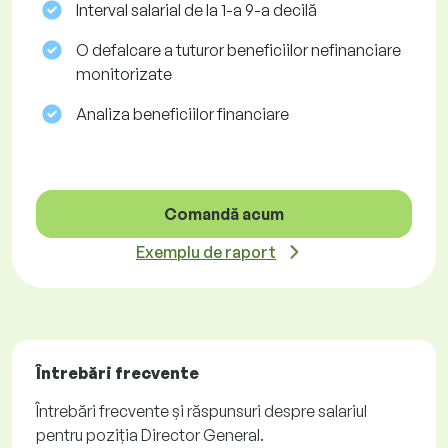
Interval salarial de la 1-a 9-a decilă
O defalcare a tuturor beneficiilor nefinanciare
monitorizate
Analiza beneficiilor financiare
Comandă acum
Exemplu de raport
Întrebări frecvente
Întrebări frecvente și răspunsuri despre salariul
pentru poziția Director General.