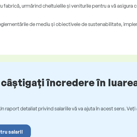
u fabrică, urmărind cheltuielile și veniturile pentru a vă asigura 
 reglementările de mediu și obiectivele de sustenabilitate, im
câștigați încredere în luarea
. Un raport detaliat privind salariile vă va ajuta în acest sens. Ve
tru salarii