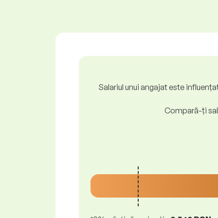
Salariul unui angajat este influenț
Compară-ți sala