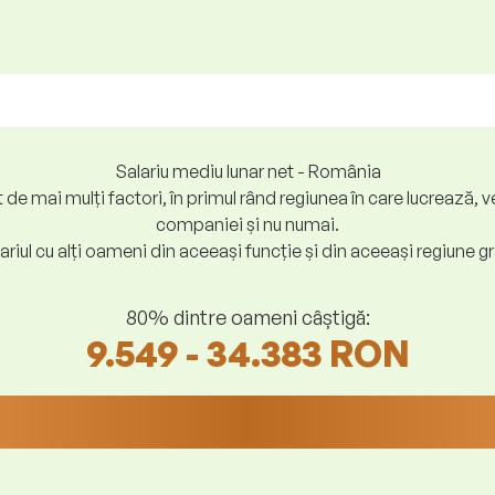
Salariu mediu lunar net - România
at de mai mulți factori, în primul rând regiunea în care lucreaz
companiei și nu numai.
riul cu alți oameni din aceeași funcție și din aceeași regiune gr
80% dintre oameni câștigă:
9.549 - 34.383 RON