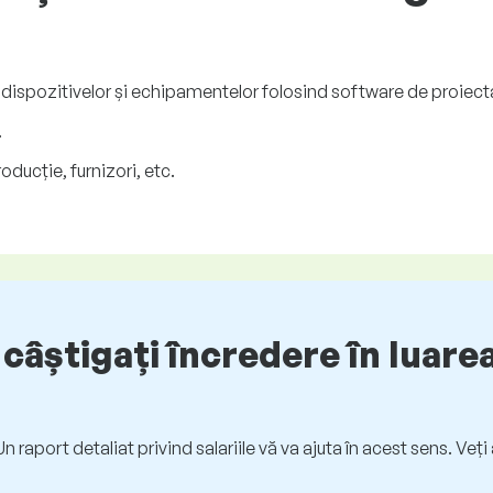
dispozitivelor și echipamentelor folosind software de proiecta
.
ucție, furnizori, etc.
câștigați încredere în luarea
. Un raport detaliat privind salariile vă va ajuta în acest sens. Ve