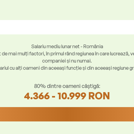
Salariu mediu lunar net - România
at de mai mulți factori, în primul rând regiunea în care lucreaz
companiei și nu numai.
riul cu alți oameni din aceeași funcție și din aceeași regiune gr
80% dintre oameni câștigă:
4.366 - 10.999 RON