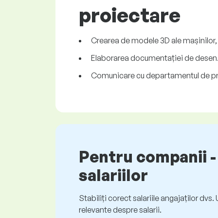
proiectare
Crearea de modele 3D ale mașinilor, 
Elaborarea documentației de desen
Comunicare cu departamentul de prod
Pentru companii - 
salariilor
Stabiliți corect salariile angajaților dvs
relevante despre salarii.