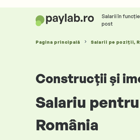
Salarii în funcți
post
Pagina principală
Salarii
pe poziții
, 
Construcții și im
Salariu pentru
România