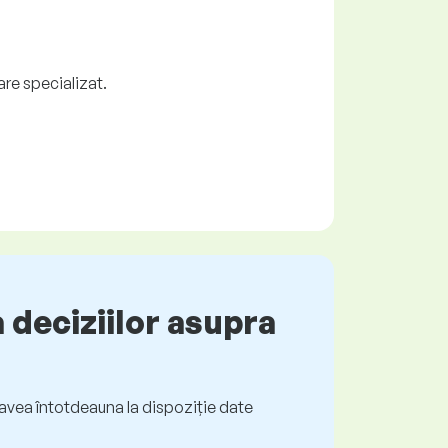
re specializat.
 deciziilor asupra
ți avea întotdeauna la dispoziție date