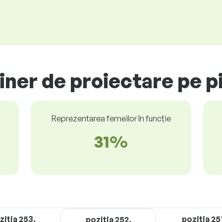
giner de proiectare pe p
Reprezentarea femeilor în funcție
31%
ziţia 253.
poziţia 25
poziţia 252.