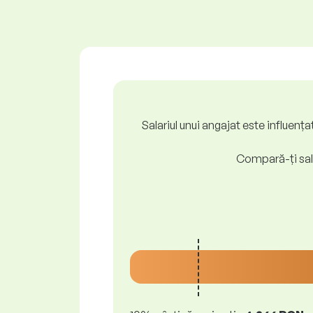
Salariul unui angajat este influenț
Compară-ți sala