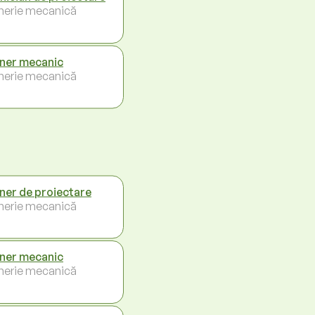
inerie mecanică
iner mecanic
inerie mecanică
iner de proiectare
inerie mecanică
iner mecanic
inerie mecanică