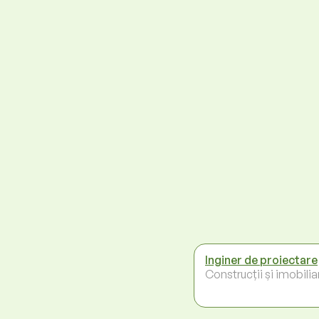
Inginer de proiectare
Construcții și imobilia