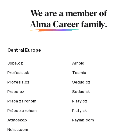
We are a member of
Alma Career
family.
Central Europe
Jobs.cz
Arnold
Profesia.sk
Teamio
Profesia.cz
Seduo.cz
Prace.cz
Seduo.sk
Práca za rohom
Platy.cz
Práce za rohem
Platy.sk
Atmoskop
Paylab.com
Nelisa.com