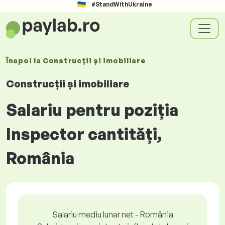
#StandWithUkraine
Înapoi la
Construcții și imobiliare
Construcții și imobiliare
Salariu pentru poziția
Inspector cantități,
România
Salariu mediu lunar net - România