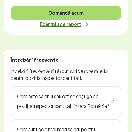
Comandă acum
Exemplu de raport
Întrebări frecvente
Întrebări frecvente și răspunsuri despre salariul
pentru poziția Inspector cantități.
Care este salariul sau cât se câștigă pe
poziția Inspector cantități în țara România?
Care sunt cele mai mari salarii pentru