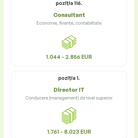
poziţia 116.
Consultant
Economie, finanțe, contabilitate
1.044 - 2.856 EUR
poziţia 1.
Director IT
Conducere (management) de nivel superior
1.761 - 8.023 EUR