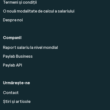
Termeni și condiții
O nouă modalitate de calcul a salariului
Despre noi
Companii
Raport salariu la nivel mondial
Paylab Business
Paylab API
Urmărește-ne
Contact
Știri și articole