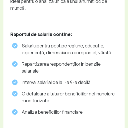
Ideal pentru o analiză unică a unui anumit loc de
muncă.
Raportul de salariu contine:
Salariu pentru post pe regiune, educație,
experiență, dimensiunea companiei, vârstă
Repartizarea respondenților în benzile
salariale
Interval salarial de la 1-a 9-a decilă
O defalcare a tuturor beneficiilor nefinanciare
monitorizate
Analiza beneficiilor financiare