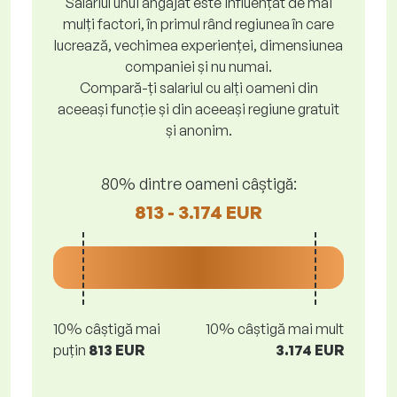
Salariul unui angajat este influențat de mai
mulți factori, în primul rând regiunea în care
lucrează, vechimea experienței, dimensiunea
companiei și nu numai.
Compară-ți salariul cu alți oameni din
aceeași funcție și din aceeași regiune gratuit
și anonim.
80% dintre oameni câștigă:
813 - 3.174 EUR
10% câștigă mai
10% câștigă mai mult
puțin
813 EUR
3.174 EUR