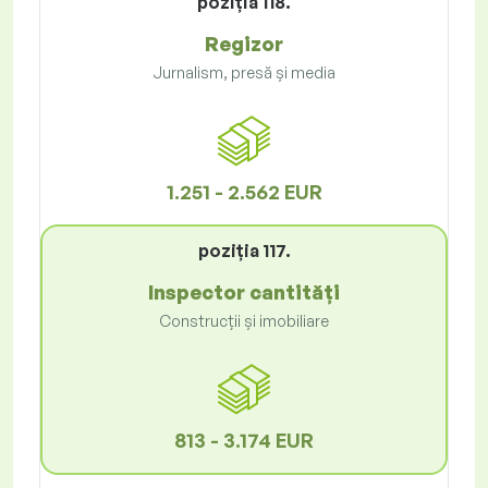
poziţia 118.
Regizor
Jurnalism, presă și media
1.251 - 2.562 EUR
poziţia 117.
Inspector cantități
Construcții și imobiliare
813 - 3.174 EUR