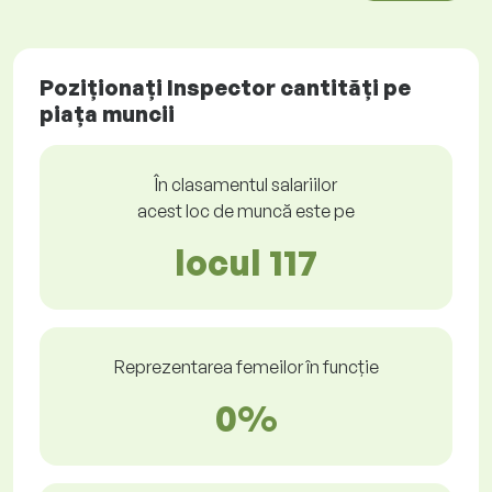
Poziționați Inspector cantități pe
piața muncii
În clasamentul salariilor
acest loc de muncă este pe
locul 117
Reprezentarea femeilor în funcție
0%