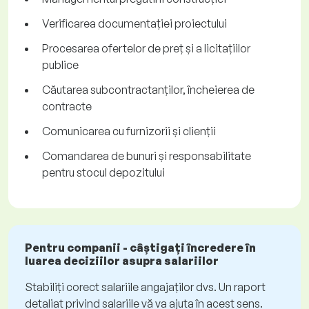
Verificarea documentației proiectului
Procesarea ofertelor de preț și a licitațiilor
publice
Căutarea subcontractanților, încheierea de
contracte
Comunicarea cu furnizorii și clienții
Comandarea de bunuri și responsabilitate
pentru stocul depozitului
Pentru companii - câștigați încredere în
luarea deciziilor asupra salariilor
Stabiliți corect salariile angajaților dvs. Un raport
detaliat privind salariile vă va ajuta în acest sens.