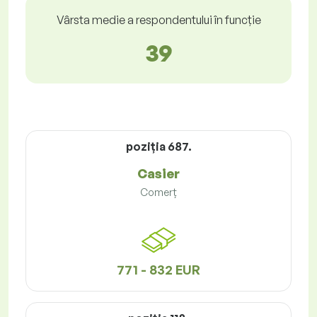
Vârsta medie a respondentului în funcție
39
poziţia 687.
Casier
Comerț
771 - 832 EUR