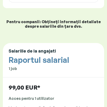
Pentru companii: Obțineți informații detaliate
despre salariile din țara dvs.
Salariile de la angajati
Raportul salarial
1 job
99,00 EUR*
Acces pentru 1 utilizator