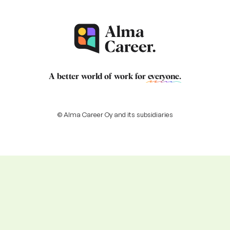
A better world of work for
everyone
.
© Alma Career Oy and its subsidiaries