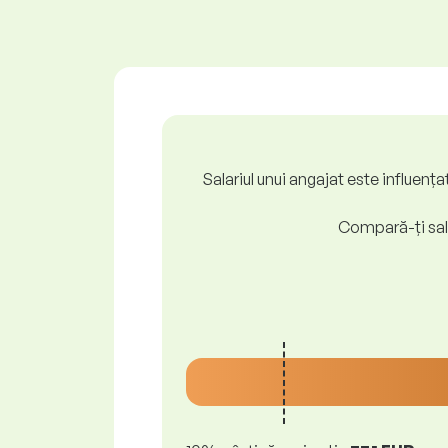
Salariul unui angajat este influenț
Compară-ți sala