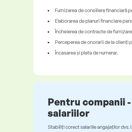
Furnizarea de consiliere financiară pe
Elaborarea de planuri financiare per
Încheierea de contracte de furnizare 
Perceperea de onorarii de la clienți p
Încasarea și plata de numerar.
Pentru companii - 
salariilor
Stabiliți corect salariile angajaților dvs