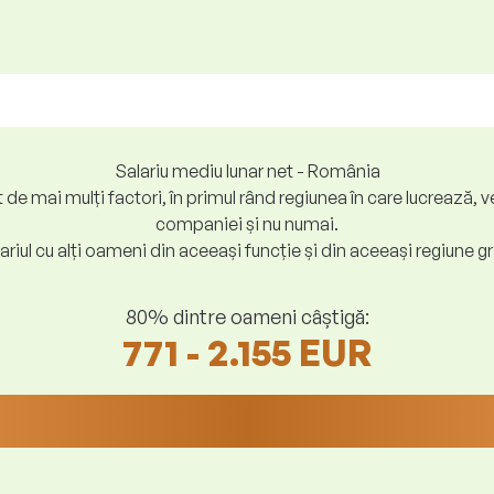
Salariu mediu lunar net - România
at de mai mulți factori, în primul rând regiunea în care lucreaz
companiei și nu numai.
riul cu alți oameni din aceeași funcție și din aceeași regiune gr
80% dintre oameni câștigă:
771 - 2.155 EUR