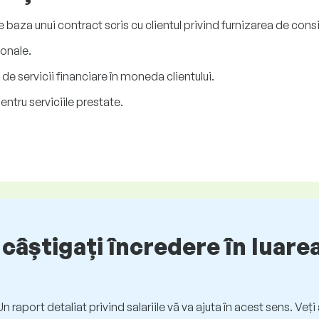
 baza unui contract scris cu clientul privind furnizarea de consi
sonale.
de servicii financiare în moneda clientului.
entru serviciile prestate.
câștigați încredere în luarea
. Un raport detaliat privind salariile vă va ajuta în acest sens. Ve