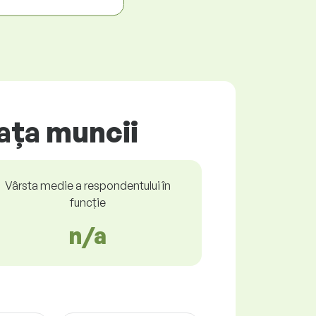
iața muncii
Vârsta medie a respondentului în
funcție
n/a