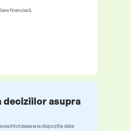
liere financiară.
 deciziilor asupra
ți avea întotdeauna la dispoziție date