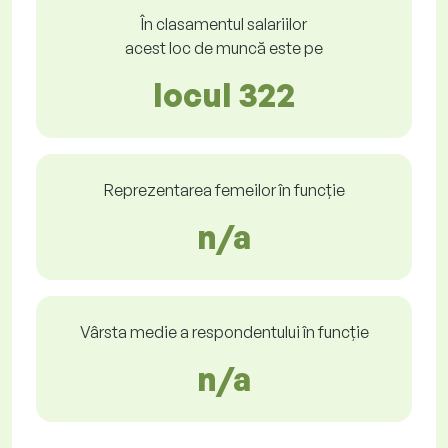
În clasamentul salariilor
acest loc de muncă este pe
locul 322
Reprezentarea femeilor în funcție
n/a
Vârsta medie a respondentului în funcție
n/a