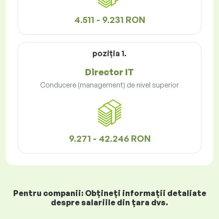
4.511 - 9.231 RON
poziţia 1.
Director IT
Conducere (management) de nivel superior
9.271 - 42.246 RON
Pentru companii: Obțineți informații detaliate
despre salariile din țara dvs.