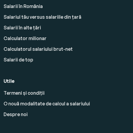
Salarii în România
Salariul tău versus salariile din țară
Salarii în alte țări
Calculator milionar
Calculatorul salariului brut-net
Salarii de top
Utile
Termeni și condiții
O nouă modalitate de calcul a salariului
Despre noi