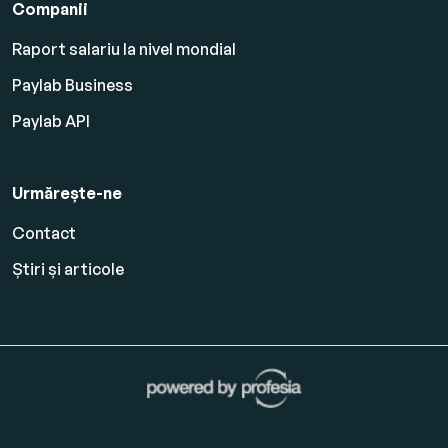
Companii
Raport salariu la nivel mondial
Paylab Business
Paylab API
Urmărește-ne
Contact
Știri și articole