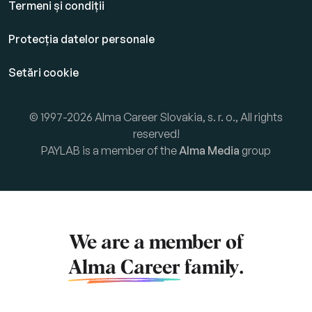
Termeni și condiții
Protecția datelor personale
Setări cookie
© 1997-2026 Alma Career Slovakia, s. r. o., All rights
reserved!
PAYLAB is a member of the
Alma Media
group
We are a member of
Alma Career
family.