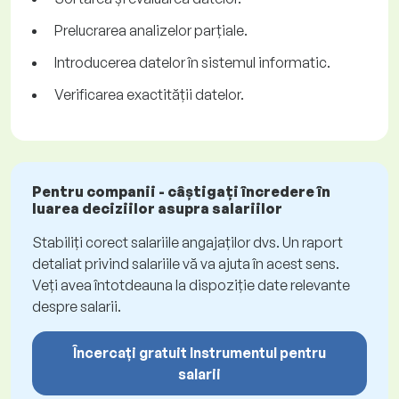
Prelucrarea analizelor parțiale.
Introducerea datelor în sistemul informatic.
Verificarea exactității datelor.
Pentru companii - câștigați încredere în
luarea deciziilor asupra salariilor
Stabiliți corect salariile angajaților dvs. Un raport
detaliat privind salariile vă va ajuta în acest sens.
Veți avea întotdeauna la dispoziție date relevante
despre salarii.
Încercați gratuit Instrumentul pentru
salarii