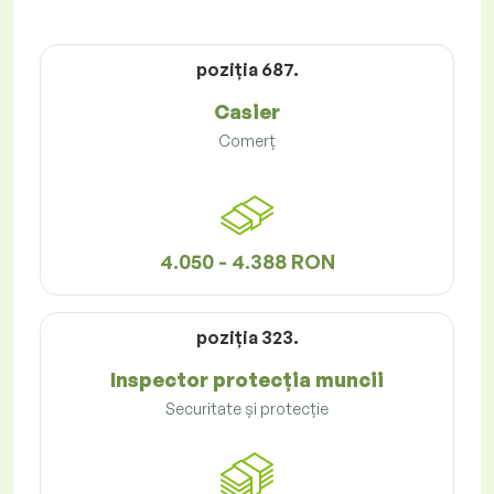
poziţia 687.
Casier
Comerț
4.050 - 4.388 RON
poziţia 323.
Inspector protecția muncii
Securitate și protecție