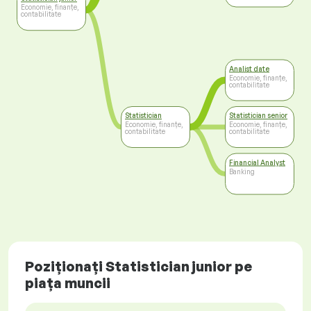
Economie, finanțe,
contabilitate
Analist date
Economie, finanțe,
contabilitate
Statistician
Statistician senior
Economie, finanțe,
Economie, finanțe,
contabilitate
contabilitate
Financial Analyst
Banking
Poziționați Statistician junior pe
piața muncii