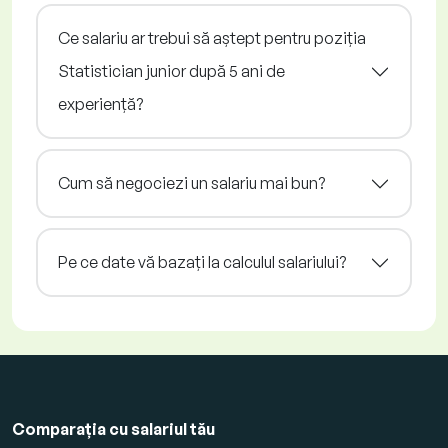
Ce salariu ar trebui să aștept pentru poziția
Statistician junior după 5 ani de
experiență?
Cum să negociezi un salariu mai bun?
Pe ce date vă bazați la calculul salariului?
Comparația cu salariul tău