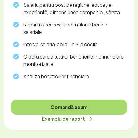
Salariu pentru post pe regiune, educație,
experiență, dimensiunea companiei, vârstă
Repartizarea respondenților în benzile
salariale
Interval salarial de la 1-a 9-a decilă
O defalcare a tuturor beneficiilor nefinanciare
monitorizate
Analiza beneficiilor financiare
Comandă acum
Exemplu de raport