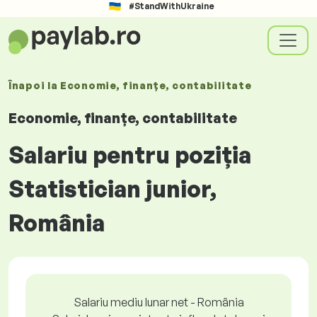
#StandWithUkraine
Înapoi la
Economie, finanțe, contabilitate
Economie, finanțe, contabilitate
Salariu pentru poziția
Statistician junior,
România
Salariu mediu lunar net - România