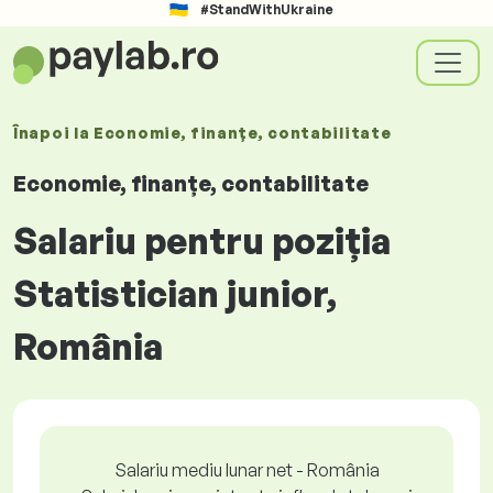
#StandWithUkraine
Înapoi la
Economie, finanțe, contabilitate
Economie, finanțe, contabilitate
Salariu pentru poziția
Statistician junior,
România
Salariu mediu lunar net - România