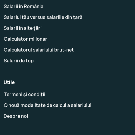
Salarii în România
Salariul tău versus salariile din țară
Salarii în alte țări
Calculator milionar
Calculatorul salariului brut-net
Salarii de top
Utile
Termeni și condiții
O nouă modalitate de calcul a salariului
Despre noi