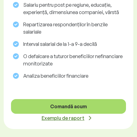
Salariu pentru post pe regiune, educație,
experiență, dimensiunea companiei, vârstă
Repartizarea respondenților în benzile
salariale
Interval salarial de la 1-a 9-a decilă
O defalcare a tuturor beneficiilor nefinanciare
monitorizate
Analiza beneficiilor financiare
Comandă acum
Exemplu de raport