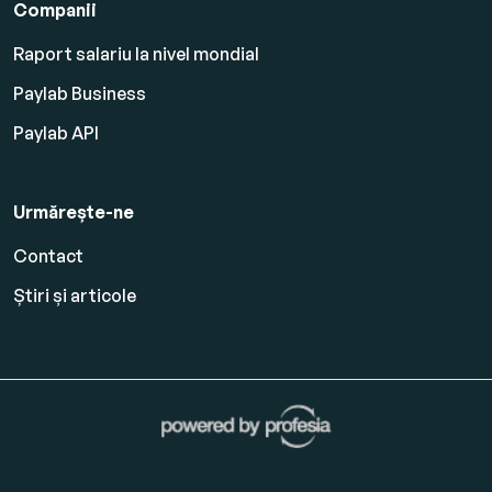
Companii
Raport salariu la nivel mondial
Paylab Business
Paylab API
Urmărește-ne
Contact
Știri și articole