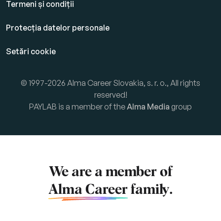
Termeni și condiții
Protecția datelor personale
Setări cookie
© 1997-2026 Alma Career Slovakia, s. r. o., All rights
reserved!
PAYLAB is a member of the
Alma Media
group
We are a member of
Alma Career
family.