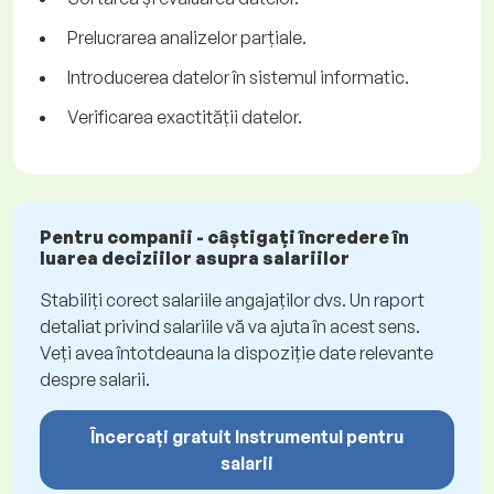
Prelucrarea analizelor parțiale.
Introducerea datelor în sistemul informatic.
Verificarea exactității datelor.
Pentru companii - câștigați încredere în
luarea deciziilor asupra salariilor
Stabiliți corect salariile angajaților dvs. Un raport
detaliat privind salariile vă va ajuta în acest sens.
Veți avea întotdeauna la dispoziție date relevante
despre salarii.
Încercați gratuit Instrumentul pentru
salarii