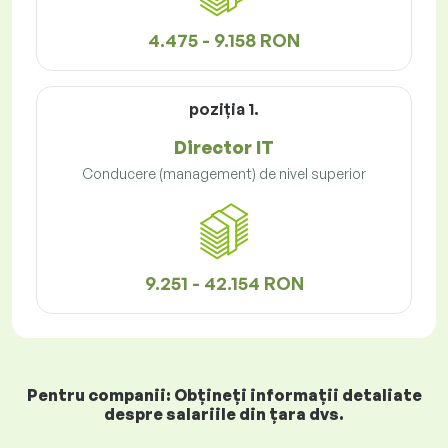
4.475 - 9.158 RON
poziţia 1.
Director IT
Conducere (management) de nivel superior
9.251 - 42.154 RON
Pentru companii: Obțineți informații detaliate
despre salariile din țara dvs.