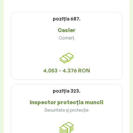
poziţia 687.
Casier
Comerț
4.053 - 4.376 RON
poziţia 323.
Inspector protecția muncii
Securitate și protecție