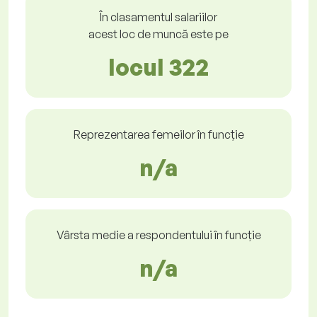
În clasamentul salariilor
acest loc de muncă este pe
locul 322
Reprezentarea femeilor în funcție
n/a
Vârsta medie a respondentului în funcție
n/a