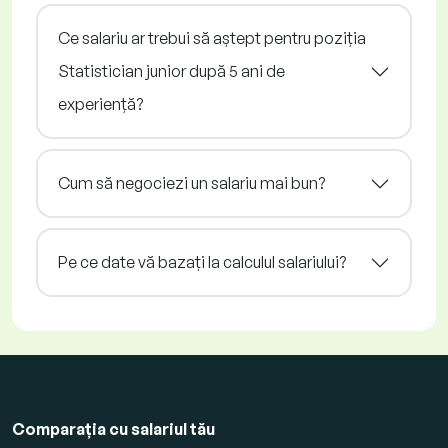
Ce salariu ar trebui să aștept pentru poziția
Statistician junior după 5 ani de
experiență?
Cum să negociezi un salariu mai bun?
Pe ce date vă bazați la calculul salariului?
Comparația cu salariul tău