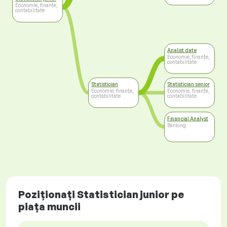
Economie, finanțe,
contabilitate
Analist date
Economie, finanțe,
contabilitate
Statistician
Statistician senior
Economie, finanțe,
Economie, finanțe,
contabilitate
contabilitate
Financial Analyst
Banking
Poziționați Statistician junior pe
piața muncii