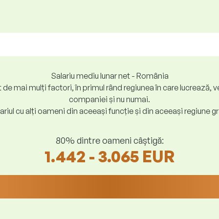
Salariu mediu lunar net - România
at de mai mulți factori, în primul rând regiunea în care lucreaz
companiei și nu numai.
riul cu alți oameni din aceeași funcție și din aceeași regiune gr
80% dintre oameni câștigă:
1.442 - 3.065 EUR