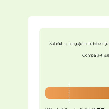
Salariul unui angajat este influenț
Compară-ți sala