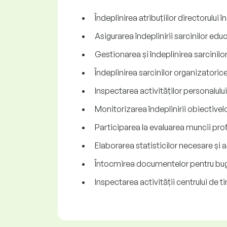
Îndeplinirea atribuțiilor directorului 
Asigurarea îndeplinirii sarcinilor edu
Gestionarea și îndeplinirea sarcinil
Îndeplinirea sarcinilor organizatorice
Inspectarea activităților personalulu
Monitorizarea îndeplinirii obiectivel
Participarea la evaluarea muncii profes
Elaborarea statisticilor necesare și as
Întocmirea documentelor pentru bugetul
Inspectarea activității centrului de 