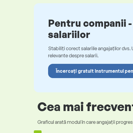
Pentru companii - 
salariilor
Stabiliți corect salariile angajaților dvs
relevante despre salarii.
Încercați gratuit Instrumentul pen
Cea mai frecvent
Graficul arată modul în care angajații progrese