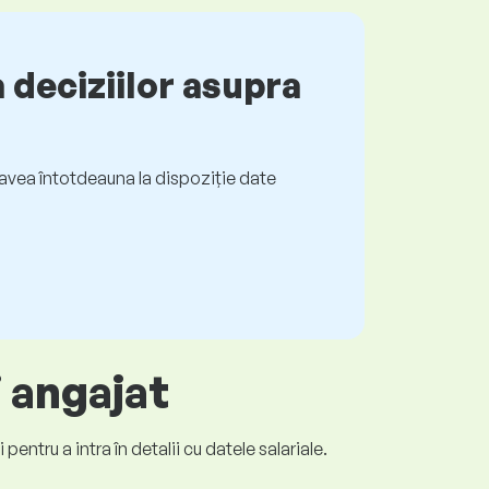
 deciziilor asupra
ți avea întotdeauna la dispoziție date
i angajat
entru a intra în detalii cu datele salariale.