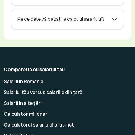
Pe ce date vă bazați la calculul salariului?
Comparația cu salariul tău
Salarii în România
Salariul tău versus salariile din țară
Salarii în alte țări
Calculator milionar
Calculatorul salariului brut-net