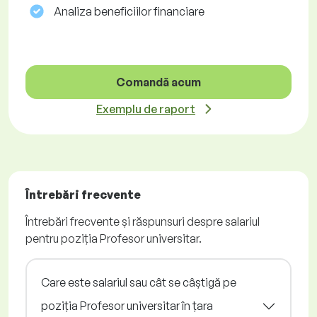
Analiza beneficiilor financiare
Comandă acum
Exemplu de raport
Întrebări frecvente
Întrebări frecvente și răspunsuri despre salariul
pentru poziția Profesor universitar.
Care este salariul sau cât se câștigă pe
poziția Profesor universitar în țara