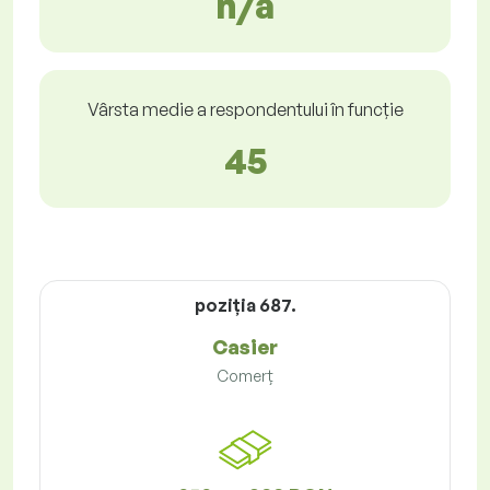
n/a
Vârsta medie a respondentului în funcție
45
poziţia 687.
Casier
Comerț