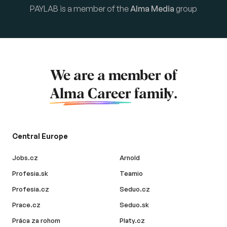
PAYLAB is a member of the
Alma Media
group
We are a member of
Alma Career
family.
Central Europe
Jobs.cz
Arnold
Profesia.sk
Teamio
Profesia.cz
Seduo.cz
Prace.cz
Seduo.sk
Práca za rohom
Platy.cz