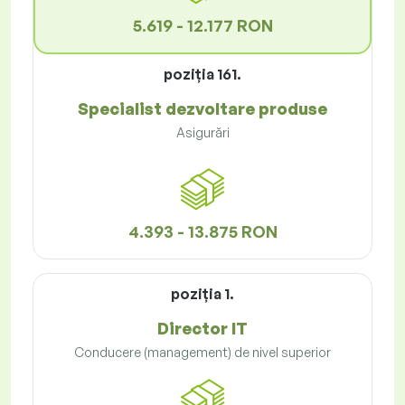
5.619 - 12.177 RON
poziţia 161.
Specialist dezvoltare produse
Asigurări
4.393 - 13.875 RON
poziţia 1.
Director IT
Conducere (management) de nivel superior