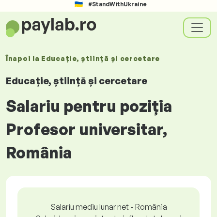
#StandWithUkraine
Înapoi la
Educație, știință și cercetare
Educație, știință și cercetare
Salariu pentru poziția
Profesor universitar,
România
Salariu mediu lunar net - România