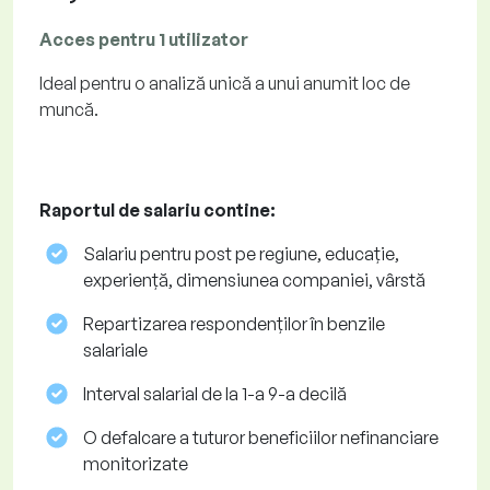
Acces pentru 1 utilizator
Ideal pentru o analiză unică a unui anumit loc de
muncă.
Raportul de salariu contine:
Salariu pentru post pe regiune, educație,
experiență, dimensiunea companiei, vârstă
Repartizarea respondenților în benzile
salariale
Interval salarial de la 1-a 9-a decilă
O defalcare a tuturor beneficiilor nefinanciare
monitorizate