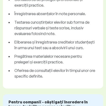
exerciții practice.
Înregistrarea absențelor în note personale.
Testarea cunoștințelor elevilor sub forma de
răspunsuri verbale și teste scrise, inclusiv
evaluarea folosind note.
Eliberarea și înregistrarea creditelor studențești
în urma unui test sau a absolvirii unui curs.
Pregătirea materialelor necesare pentru
prelegeri și exerciții practice.
Oferirea de consultații elevilor în timpul unor ore
specific definite.
Pentru companii - câștigați încredere în