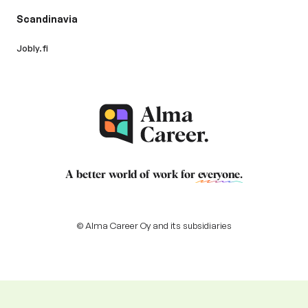
Scandinavia
Jobly.fi
A better world of work for
everyone
.
© Alma Career Oy and its subsidiaries