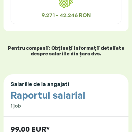
9.271 - 42.246 RON
Pentru companii: Obțineți informații detaliate
despre salariile din țara dvs.
Salariile de la angajati
Raportul salarial
1 job
99,00 EUR*