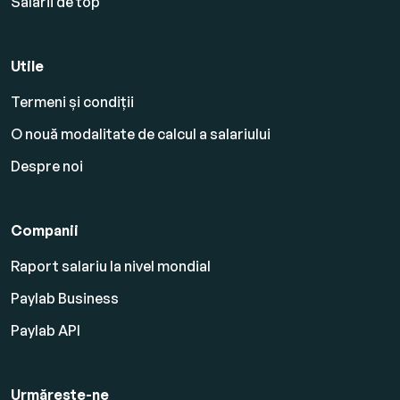
Salarii de top
Utile
Termeni și condiții
O nouă modalitate de calcul a salariului
Despre noi
Companii
Raport salariu la nivel mondial
Paylab Business
Paylab API
Urmărește-ne