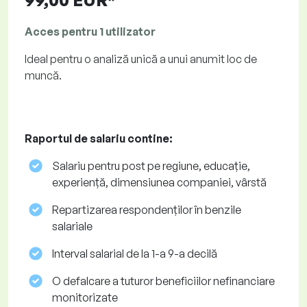
99,00 EUR*
Acces pentru 1 utilizator
Ideal pentru o analiză unică a unui anumit loc de
muncă.
Raportul de salariu contine:
Salariu pentru post pe regiune, educație,
experiență, dimensiunea companiei, vârstă
Repartizarea respondenților în benzile
salariale
Interval salarial de la 1-a 9-a decilă
O defalcare a tuturor beneficiilor nefinanciare
monitorizate