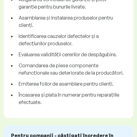
garanție pentru bunurile livrate.
Asamblarea și instalarea produselor pentru
clienți.
Identificarea cauzelor defectelor și a
defecțiunilor produselor.
Evaluarea validității cererilor de despăgubire.
Comandarea de piese componente
nefuncționale sau deteriorate de la producători.
Emiterea foilor de asamblare pentru clienți.
Încasarea și plata în numerar pentru reparațiile
efectuate.
Pentru companii - câștigați încredere în