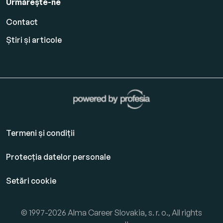
Urmărește-ne
Contact
Știri și articole
Termeni și condiții
Protecția datelor personale
Setări cookie
© 1997-2026 Alma Career Slovakia, s. r. o., All rights