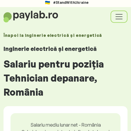
#StandWithUkraine
Înapoi la
Inginerie electrică și energetică
Inginerie electrică și energetică
Salariu pentru poziția
Tehnician depanare,
România
Salariu mediu lunar net - România