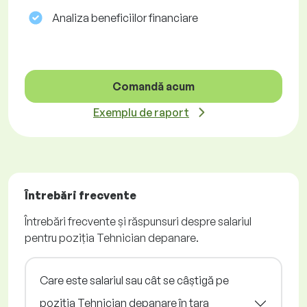
Analiza beneficiilor financiare
Comandă acum
Exemplu de raport
Întrebări frecvente
Întrebări frecvente și răspunsuri despre salariul
pentru poziția Tehnician depanare.
Care este salariul sau cât se câștigă pe
poziția Tehnician depanare în țara