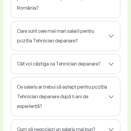
România?
Care sunt cele mai mari salarii pentru
poziția Tehnician depanare?
Cât voi câștiga ca Tehnician depanare?
Ce salariu ar trebui să aștept pentru poziția
Tehnician depanare după 5 ani de
experiență?
Cum să negociezi un salariu mai bun?