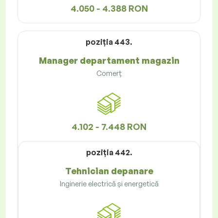
4.050 - 4.388 RON
poziţia 443.
Manager departament magazin
Comerț
4.102 - 7.448 RON
poziţia 442.
Tehnician depanare
Inginerie electrică și energetică