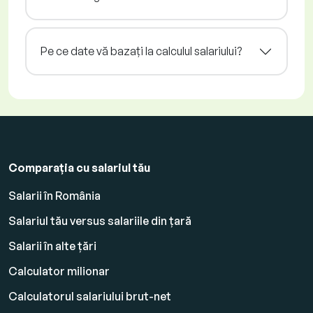
Pe ce date vă bazați la calculul salariului?
Comparația cu salariul tău
Salarii în România
Salariul tău versus salariile din țară
Salarii în alte țări
Calculator milionar
Calculatorul salariului brut-net