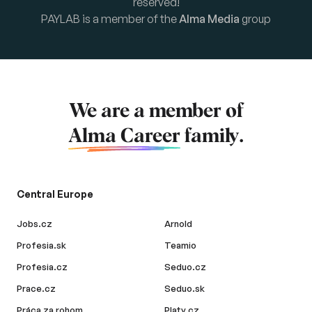
reserved!
PAYLAB is a member of the
Alma Media
group
We are a member of
Alma Career
family.
Central Europe
Jobs.cz
Arnold
Profesia.sk
Teamio
Profesia.cz
Seduo.cz
Prace.cz
Seduo.sk
Práca za rohom
Platy.cz