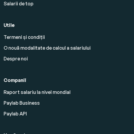
Salarii de top
Utile
Termeni și condiții
O nouă modalitate de calcul a salariului
Despre noi
Companii
Raport salariu la nivel mondial
Paylab Business
Paylab API