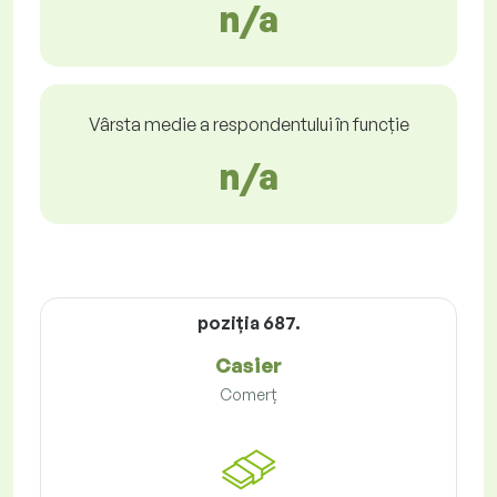
n/a
Vârsta medie a respondentului în funcție
n/a
poziţia 687.
Casier
Comerț