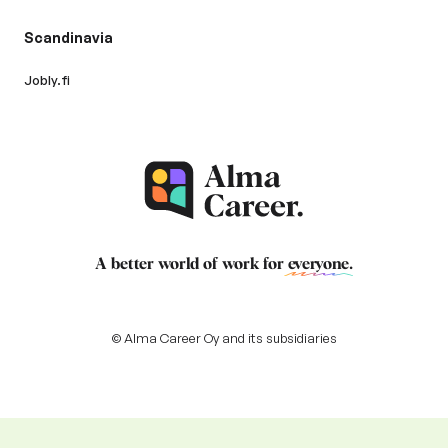
Scandinavia
Jobly.fi
A better world of work for
everyone
.
© Alma Career Oy and its subsidiaries