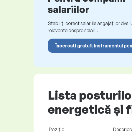
salariilor
Stabiliți corect salariile angajaților dvs
relevante despre salarii.
Încercați gratuit Instrumentul pen
Lista posturilo
energetică și 
Poziţie
Descrier