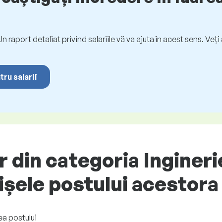
. Un raport detaliat privind salariile vă va ajuta în acest sens. Ve
tru salarii
r din categoria Ingineri
fișele postului acestora
ea postului