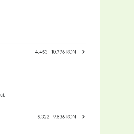
4.453 - 10.796 RON
ui.
5.322 - 9.836 RON