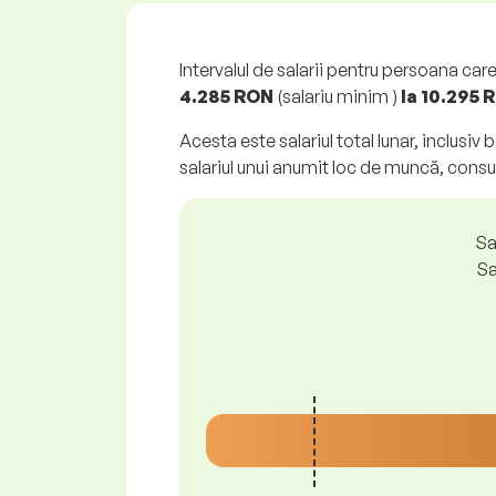
Intervalul de salarii pentru persoana car
4.285 RON
(salariu minim )
la
10.295 
Acesta este salariul total lunar, inclusiv
salariul unui anumit loc de muncă, consul
Sa
Sa