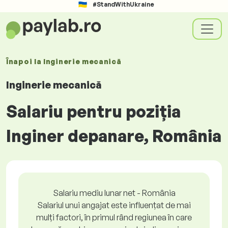
#StandWithUkraine
Înapoi la
Inginerie mecanică
Inginerie mecanică
Salariu pentru poziția
Inginer depanare, România
Salariu mediu lunar net - România
Salariul unui angajat este influențat de mai
mulți factori, în primul rând regiunea în care