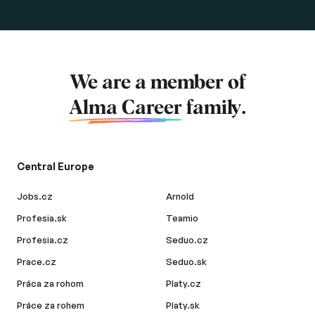
We are a member of
Alma Career
family.
Central Europe
Jobs.cz
Arnold
Profesia.sk
Teamio
Profesia.cz
Seduo.cz
Prace.cz
Seduo.sk
Práca za rohom
Platy.cz
Práce za rohem
Platy.sk