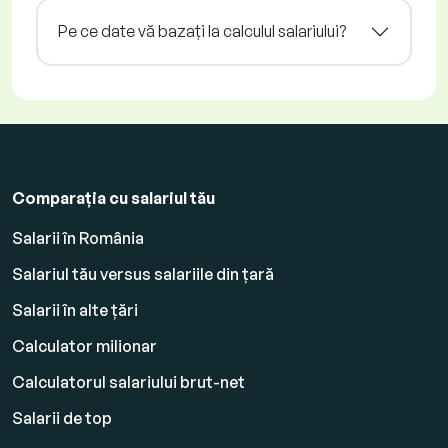
Pe ce date vă bazați la calculul salariului?
Comparația cu salariul tău
Salarii în România
Salariul tău versus salariile din țară
Salarii în alte țări
Calculator milionar
Calculatorul salariului brut-net
Salarii de top