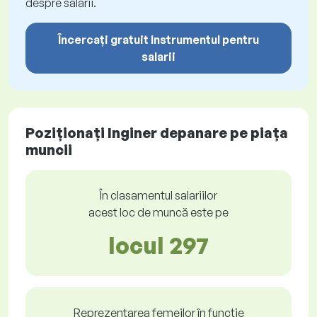
despre salarii.
Încercați gratuit Instrumentul pentru
salarii
Poziționați Inginer depanare pe piața
muncii
În clasamentul salariilor
acest loc de muncă este pe
locul 297
Reprezentarea femeilor în funcție