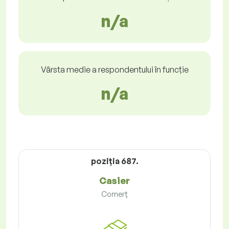
n/a
Vârsta medie a respondentului în funcție
n/a
poziţia 687.
Casier
Comerț