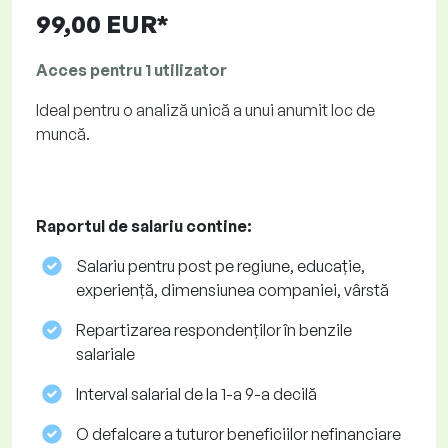
99,00 EUR*
Acces pentru 1 utilizator
Ideal pentru o analiză unică a unui anumit loc de
muncă.
Raportul de salariu contine:
Salariu pentru post pe regiune, educație,
experiență, dimensiunea companiei, vârstă
Repartizarea respondenților în benzile
salariale
Interval salarial de la 1-a 9-a decilă
O defalcare a tuturor beneficiilor nefinanciare