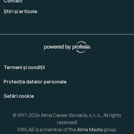
Contact
Știri și articole
Termeni și condiții
Protecția datelor personale
Setări cookie
© 1997-2026 Alma Career Slovakia, s. r. o., All rights
reserved!
PAYLAB is a member of the
Alma Media
group