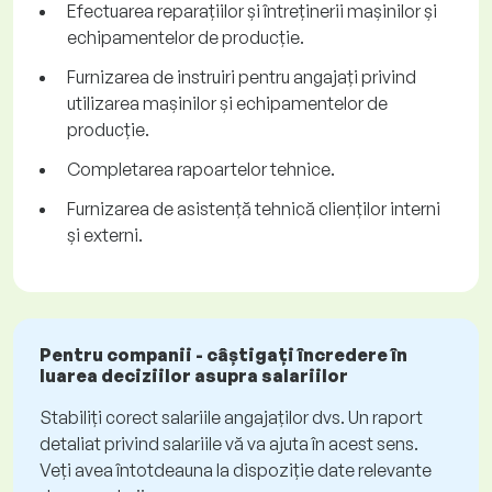
Efectuarea reparațiilor și întreținerii mașinilor și
echipamentelor de producție.
Furnizarea de instruiri pentru angajați privind
utilizarea mașinilor și echipamentelor de
producție.
Completarea rapoartelor tehnice.
Furnizarea de asistență tehnică clienților interni
și externi.
Pentru companii - câștigați încredere în
luarea deciziilor asupra salariilor
Stabiliți corect salariile angajaților dvs. Un raport
detaliat privind salariile vă va ajuta în acest sens.
Veți avea întotdeauna la dispoziție date relevante