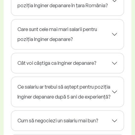
poziția Inginer depanare în țara România?
Care sunt cele mai mari salarii pentru
poziția Inginer depanare?
Cât voi câștiga ca Inginer depanare?
Ce salariu ar trebui să aștept pentru poziția
Inginer depanare după 5 ani de experiență?
Cum să negociezi un salariu mai bun?