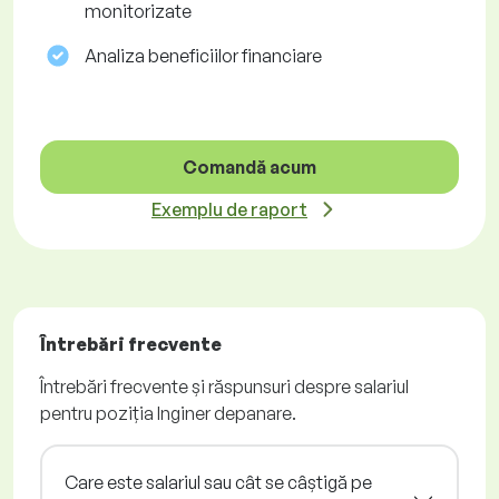
monitorizate
Analiza beneficiilor financiare
Comandă acum
Exemplu de raport
Întrebări frecvente
Întrebări frecvente și răspunsuri despre salariul
pentru poziția Inginer depanare.
Care este salariul sau cât se câștigă pe