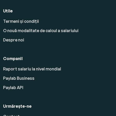
Utile
Termeni și condiții
O nouă modalitate de calcul a salariului
Despre noi
Companii
Raport salariu la nivel mondial
Paylab Business
Paylab API
Urmărește-ne