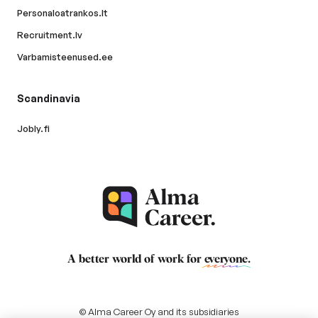
Personaloatrankos.lt
Recruitment.lv
Varbamisteenused.ee
Scandinavia
Jobly.fi
A better world of work for
everyone
.
© Alma Career Oy and its subsidiaries