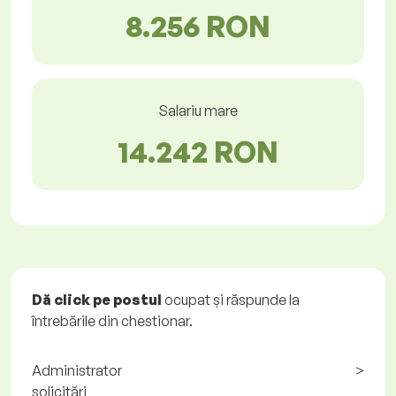
8.256 RON
Salariu mare
14.242 RON
Dă click pe postul
ocupat și răspunde la
întrebările din chestionar.
Administrator
>
solicitări