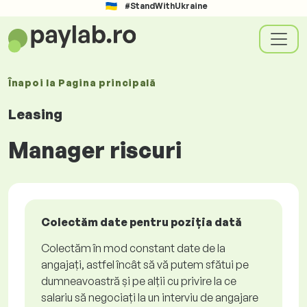
#StandWithUkraine
Înapoi la
Pagina principală
Leasing
Manager riscuri
Colectăm date pentru poziția dată
Colectăm în mod constant date de la
angajați, astfel încât să vă putem sfătui pe
dumneavoastră și pe alții cu privire la ce
salariu să negociați la un interviu de angajare