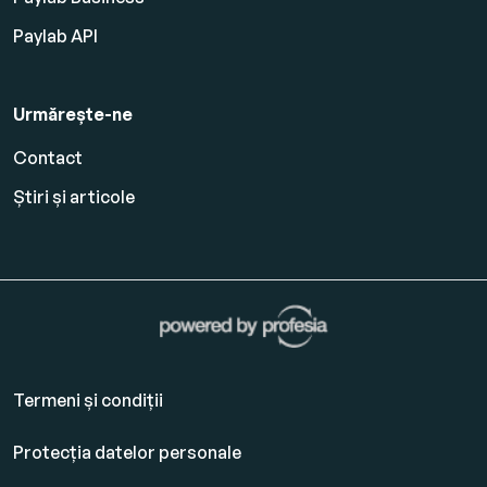
Paylab API
Urmărește-ne
Contact
Știri și articole
Termeni și condiții
Protecția datelor personale