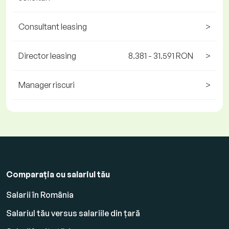
Consultant leasing
>
Director leasing
8.381 - 31.591 RON
>
Manager riscuri
>
Comparația cu salariul tău
Salarii în România
Salariul tău versus salariile din țară