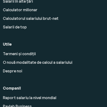
Salarii în alte țări
Calculator milionar
Calculatorul salariului brut-net
Salarii de top
Utile
Termeni și condiții
O nouă modalitate de calcul a salariului
Despre noi
Companii
Raport salariu la nivel mondial
Paylab Business