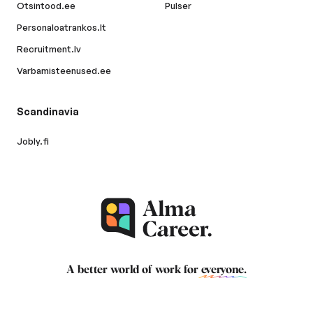
Otsintood.ee
Pulser
Personaloatrankos.lt
Recruitment.lv
Varbamisteenused.ee
Scandinavia
Jobly.fi
A better world of work for
everyone
.