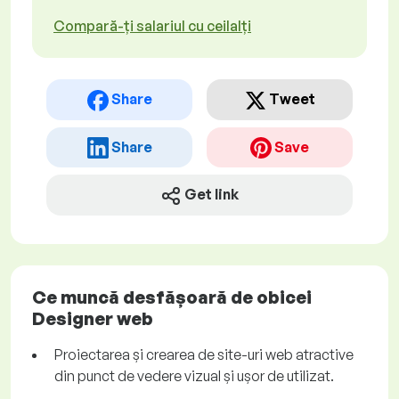
Compară-ți salariul cu ceilalți
Share
Tweet
Share
Save
Get link
Ce muncă desfășoară de obicei
Designer web
Proiectarea și crearea de site-uri web atractive
din punct de vedere vizual și ușor de utilizat.