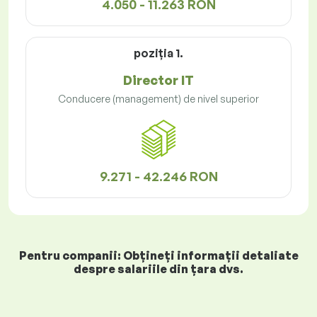
4.050 - 11.263 RON
poziţia 1.
Director IT
Conducere (management) de nivel superior
9.271 - 42.246 RON
Pentru companii: Obțineți informații detaliate
despre salariile din țara dvs.