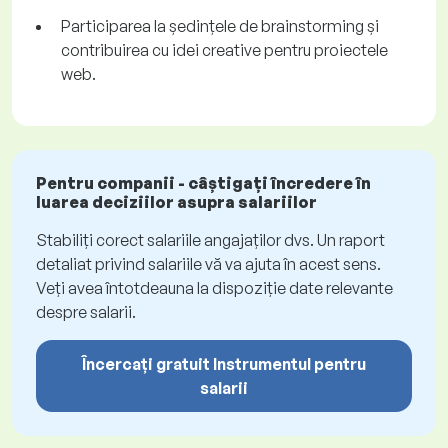
Participarea la ședințele de brainstorming și
contribuirea cu idei creative pentru proiectele
web.
Pentru companii - câștigați încredere în
luarea deciziilor asupra salariilor
Stabiliți corect salariile angajaților dvs. Un raport
detaliat privind salariile vă va ajuta în acest sens.
Veți avea întotdeauna la dispoziție date relevante
despre salarii.
Încercați gratuit Instrumentul pentru
salarii