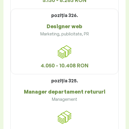
5.130 - 8.263 RON
poziţia 326.
Designer web
Marketing, publicitate, PR
4.050 - 10.408 RON
poziţia 325.
Manager departament retururi
Management