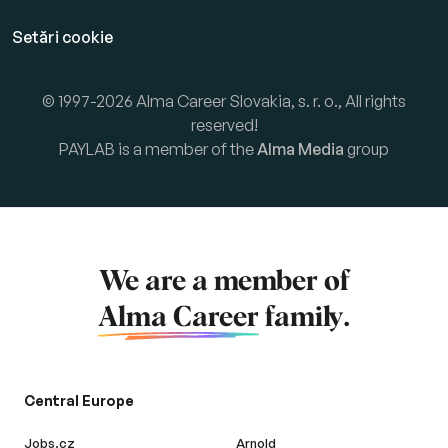
Setări cookie
© 1997-2026 Alma Career Slovakia, s. r. o., All rights
reserved!
PAYLAB is a member of the
Alma Media
group
We are a member of
Alma Career
family.
Central Europe
Jobs.cz
Arnold