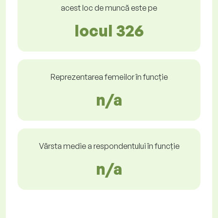
acest loc de muncă este pe
locul 326
Reprezentarea femeilor în funcție
n/a
Vârsta medie a respondentului în funcție
n/a