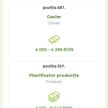
poziţia 687.
Casier
Comerț
4.050 - 4.388 RON
poziţia 327.
Planificator producție
Producție