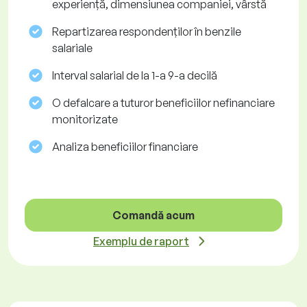
experiență, dimensiunea companiei, vârstă
Repartizarea respondenților în benzile
salariale
Interval salarial de la 1-a 9-a decilă
O defalcare a tuturor beneficiilor nefinanciare
monitorizate
Analiza beneficiilor financiare
Comandă acum
Exemplu de raport