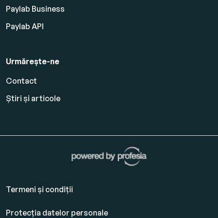
Paylab Business
Paylab API
Urmărește-ne
Contact
Știri și articole
Termeni și condiții
Protecția datelor personale