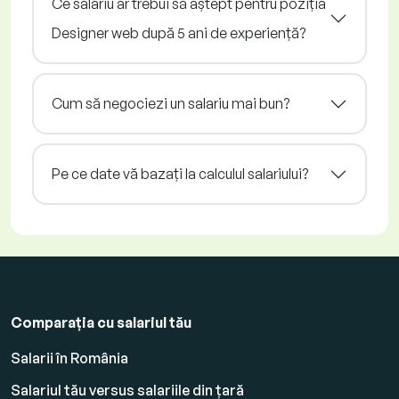
Ce salariu ar trebui să aștept pentru poziția
Designer web după 5 ani de experiență?
Cum să negociezi un salariu mai bun?
Pe ce date vă bazați la calculul salariului?
Comparația cu salariul tău
Salarii în România
Salariul tău versus salariile din țară