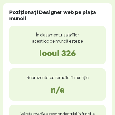
Poziționați Designer web pe piața
muncii
În clasamentul salariilor
acest loc de muncă este pe
locul 326
Reprezentarea femeilor în funcție
n/a
Vârsta medie a respondentului în funcție