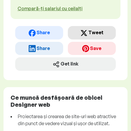
Compară-ți salariul cu ceilalți
Share
Tweet
Share
Save
Get link
Ce muncă desfășoară de obicei
Designer web
Proiectarea și crearea de site-uri web atractive
din punct de vedere vizual și ușor de utilizat.