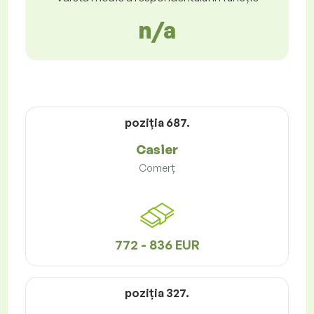
n/a
poziţia 687.
Casier
Comerț
772 - 836 EUR
poziţia 327.