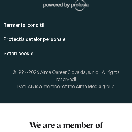
Termeni și condiții
Protecția datelor personale
Setări cookie
© 1997-2026 Alma Career Slovakia, s. r. o., All rights
reserved!
PAYLAB is a member of the
Alma Media
group
We are a member of