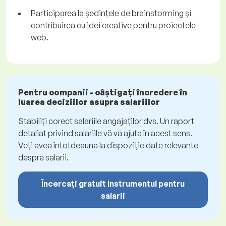
Participarea la ședințele de brainstorming și
contribuirea cu idei creative pentru proiectele
web.
Pentru companii - câștigați încredere în
luarea deciziilor asupra salariilor
Stabiliți corect salariile angajaților dvs. Un raport
detaliat privind salariile vă va ajuta în acest sens.
Veți avea întotdeauna la dispoziție date relevante
despre salarii.
Încercați gratuit Instrumentul pentru
salarii