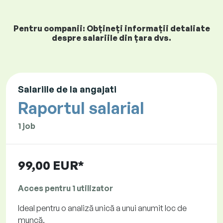
Pentru companii: Obțineți informații detaliate
despre salariile din țara dvs.
Salariile de la angajati
Raportul salarial
1 job
99,00 EUR*
Acces pentru 1 utilizator
Ideal pentru o analiză unică a unui anumit loc de
muncă.