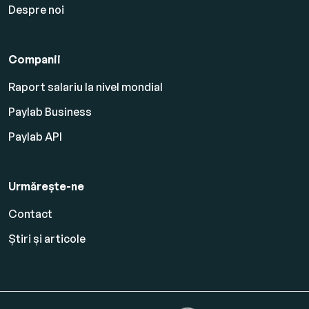
Despre noi
Companii
Raport salariu la nivel mondial
Paylab Business
Paylab API
Urmărește-ne
Contact
Știri și articole