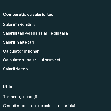
Comparația cu salariul tău
Salarii în România
Salariul tău versus salariile din țară
Salarii în alte țări
Calculator milionar
Calculatorul salariului brut-net
Salarii de top
Utile
Termeni și condiții
O nouă modalitate de calcul a salariului