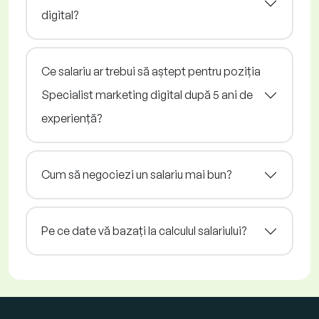
digital?
Ce salariu ar trebui să aștept pentru poziția
Specialist marketing digital după 5 ani de
experiență?
Cum să negociezi un salariu mai bun?
Pe ce date vă bazați la calculul salariului?