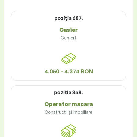
poziţia 687.
Casier
Comerț
4.050 - 4.374 RON
poziţia 358.
Operator macara
Construcții și imobiliare