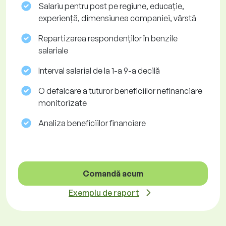
Salariu pentru post pe regiune, educație,
experiență, dimensiunea companiei, vârstă
Repartizarea respondenților în benzile
salariale
Interval salarial de la 1-a 9-a decilă
O defalcare a tuturor beneficiilor nefinanciare
monitorizate
Analiza beneficiilor financiare
Comandă acum
Exemplu de raport