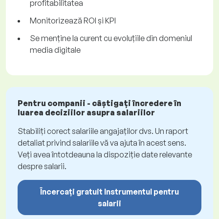
profitabilitatea
Monitorizează ROI și KPI
Se menține la curent cu evoluțiile din domeniul
media digitale
Pentru companii - câștigați încredere în
luarea deciziilor asupra salariilor
Stabiliți corect salariile angajaților dvs. Un raport
detaliat privind salariile vă va ajuta în acest sens.
Veți avea întotdeauna la dispoziție date relevante
despre salarii.
Încercați gratuit Instrumentul pentru
salarii