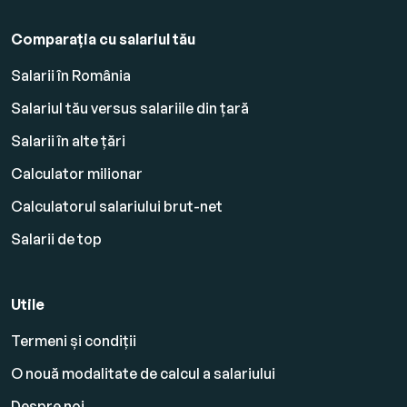
Comparația cu salariul tău
Salarii în România
Salariul tău versus salariile din țară
Salarii în alte țări
Calculator milionar
Calculatorul salariului brut-net
Salarii de top
Utile
Termeni și condiții
O nouă modalitate de calcul a salariului
Despre noi