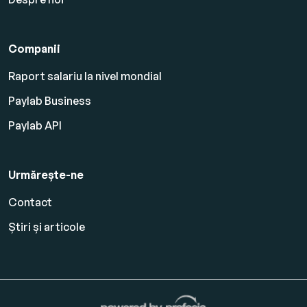
Companii
Raport salariu la nivel mondial
Paylab Business
Paylab API
Urmărește-ne
Contact
Știri și articole