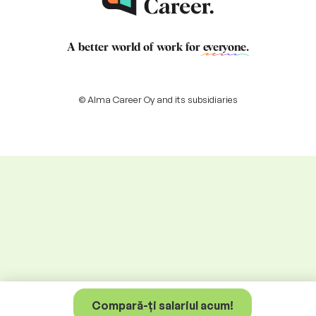
A better world of work for
everyone
.
© Alma Career Oy and its subsidiaries
Compară-ți salariul acum!