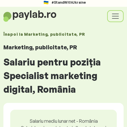
#StandWithUkraine
Înapoi la
Marketing, publicitate, PR
Marketing, publicitate, PR
Salariu pentru poziția
Specialist marketing
digital, România
Salariu mediu lunar net - România