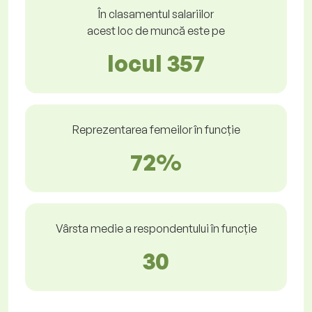
În clasamentul salariilor
acest loc de muncă este pe
locul 357
Reprezentarea femeilor în funcție
72%
Vârsta medie a respondentului în funcție
30