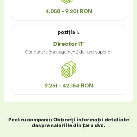
4.050 - 9.201 RON
poziţia 1.
Director IT
Conducere (management) de nivel superior
9.251 - 42.154 RON
Pentru companii: Obțineți informații detaliate
despre salariile din țara dvs.