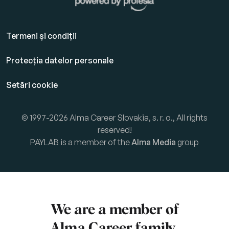
Termeni și condiții
Protecția datelor personale
Setări cookie
© 1997-2026 Alma Career Slovakia, s. r. o., All rights
reserved!
PAYLAB is a member of the
Alma Media
group
We are a member of
Alma Career
family.