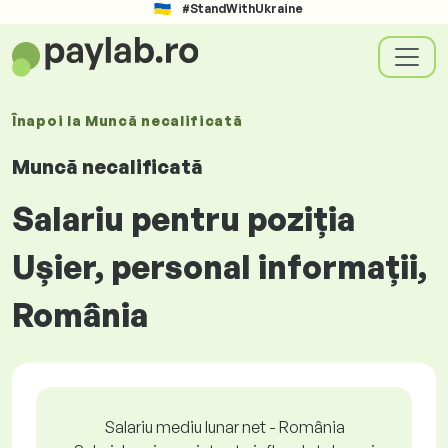
#StandWithUkraine
Înapoi la
Muncă necalificată
Muncă necalificată
Salariu pentru poziția
Ușier, personal informații,
România
Salariu mediu lunar net - România