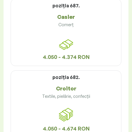
poziţia 687.
Casier
Comerț
4.050 - 4.374 RON
poziţia 682.
Croitor
Textile, pielărie, confecții
4.050 - 4.674 RON