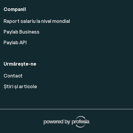
Companii
Raport salariu la nivel mondial
Paylab Business
Paylab API
Urmărește-ne
Contact
Știri și articole