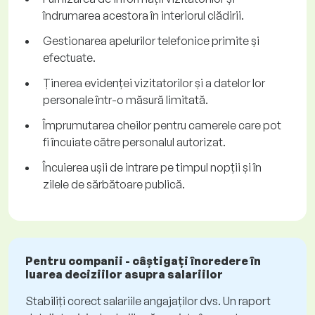
îndrumarea acestora în interiorul clădirii.
Gestionarea apelurilor telefonice primite și
efectuate.
Ținerea evidenței vizitatorilor și a datelor lor
personale într-o măsură limitată.
Împrumutarea cheilor pentru camerele care pot
fi încuiate către personalul autorizat.
Încuierea ușii de intrare pe timpul nopții și în
zilele de sărbătoare publică.
Pentru companii - câștigați încredere în
luarea deciziilor asupra salariilor
Stabiliți corect salariile angajaților dvs. Un raport