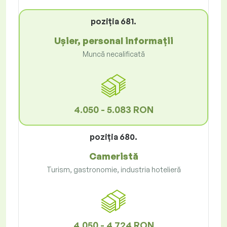
poziţia 681.
Ușier, personal informații
Muncă necalificată
4.050 - 5.083 RON
poziţia 680.
Cameristă
Turism, gastronomie, industria hotelieră
4.050 - 4.724 RON