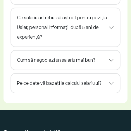
Ce salariu ar trebui să aștept pentru poziția
Ușier, personal informații după 5 ani de
experiență?
Cum să negociezi un salariu mai bun?
Pe ce date vă bazați la calculul salariului?