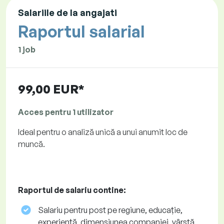
Salariile de la angajati
Raportul salarial
1 job
99,00 EUR*
Acces pentru 1 utilizator
Ideal pentru o analiză unică a unui anumit loc de
muncă.
Raportul de salariu contine:
Salariu pentru post pe regiune, educație,
experiență, dimensiunea companiei, vârstă