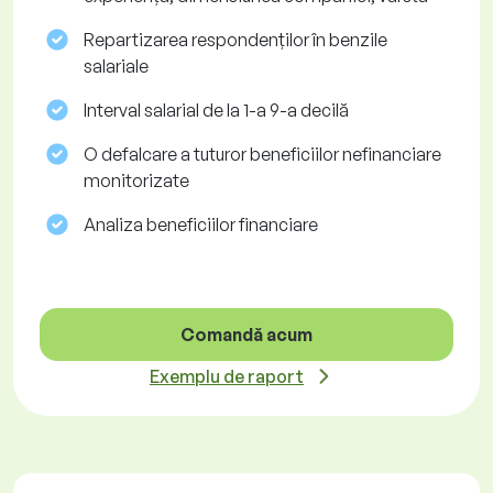
Repartizarea respondenților în benzile
salariale
Interval salarial de la 1-a 9-a decilă
O defalcare a tuturor beneficiilor nefinanciare
monitorizate
Analiza beneficiilor financiare
Comandă acum
Exemplu de raport