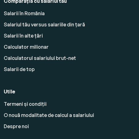
Comparația cu salariul tău
Salarii în România
Salariul tău versus salariile din țară
Salarii în alte țări
Calculator milionar
Calculatorul salariului brut-net
Salarii de top
Utile
Termeni și condiții
O nouă modalitate de calcul a salariului
Despre noi