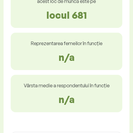
acest loc de muncă este pe
locul 681
Reprezentarea femeilor în funcție
n/a
Vârsta medie a respondentului în funcție
n/a