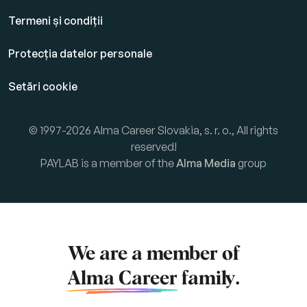
Termeni și condiții
Protecția datelor personale
Setări cookie
© 1997-2026 Alma Career Slovakia, s. r. o., All rights
reserved!
PAYLAB is a member of the
Alma Media
group
We are a member of
Alma Career
family.