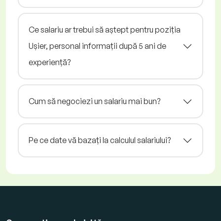
Ce salariu ar trebui să aștept pentru poziția
Ușier, personal informații după 5 ani de
experiență?
Cum să negociezi un salariu mai bun?
Pe ce date vă bazați la calculul salariului?