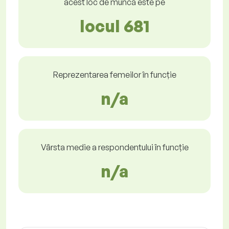
acest loc de muncă este pe
locul 681
Reprezentarea femeilor în funcție
n/a
Vârsta medie a respondentului în funcție
n/a