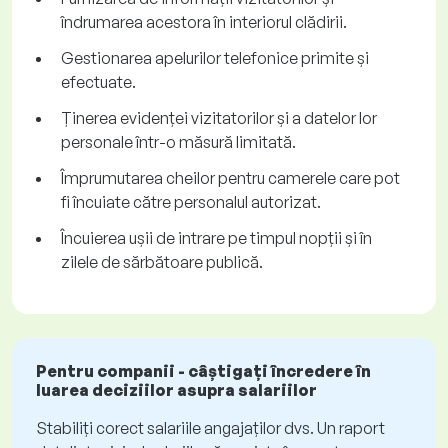
îndrumarea acestora în interiorul clădirii.
Gestionarea apelurilor telefonice primite și
efectuate.
Ținerea evidenței vizitatorilor și a datelor lor
personale într-o măsură limitată.
Împrumutarea cheilor pentru camerele care pot
fi încuiate către personalul autorizat.
Încuierea ușii de intrare pe timpul nopții și în
zilele de sărbătoare publică.
Pentru companii - câștigați încredere în
luarea deciziilor asupra salariilor
Stabiliți corect salariile angajaților dvs. Un raport