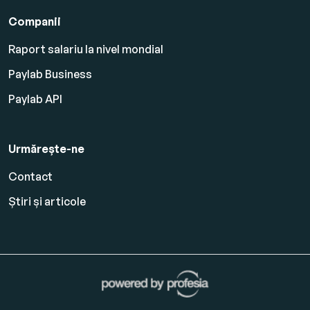
Companii
Raport salariu la nivel mondial
Paylab Business
Paylab API
Urmărește-ne
Contact
Știri și articole