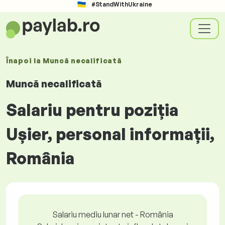
#StandWithUkraine
Înapoi la
Muncă necalificată
Muncă necalificată
Salariu pentru poziția
Ușier, personal informații,
România
Salariu mediu lunar net - România