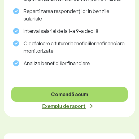
Repartizarea respondenților în benzile
salariale
Interval salarial de la 1-a 9-a decilă
O defalcare a tuturor beneficiilor nefinanciare
monitorizate
Analiza beneficiilor financiare
Comandă acum
Exemplu de raport