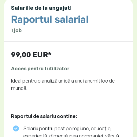
Salariile de la angajati
Raportul salarial
1 job
99,00 EUR*
Acces pentru 1 utilizator
Ideal pentru o analiză unică a unui anumit loc de
muncă.
Raportul de salariu contine:
Salariu pentru post pe regiune, educație,
experiență, dimensiunea companiei, vârstă