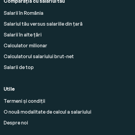
Comparația cu salariul tău
Salarii în România
Salariul tău versus salariile din țară
Salarii în alte țări
Calculator milionar
Calculatorul salariului brut-net
Salarii de top
Utile
Termeni și condiții
O nouă modalitate de calcul a salariului
Despre noi