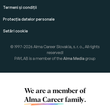
Termeni și condiții
Protecția datelor personale
Setări cookie
© 1997-2026 Alma Career Slovakia, s. r. o., All rights
reserved!
PAYLAB is a member of the
Alma Media
group
We are a member of
Alma Career
family.