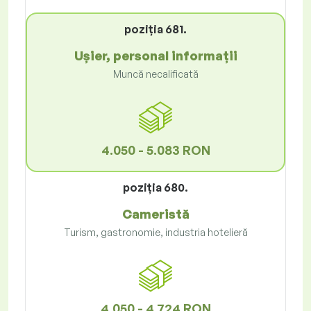
poziţia 681.
Ușier, personal informații
Muncă necalificată
4.050 - 5.083 RON
poziţia 680.
Cameristă
Turism, gastronomie, industria hotelieră
4.050 - 4.724 RON