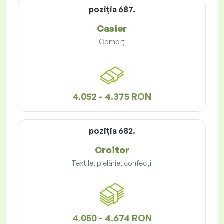
poziţia 687.
Casier
Comerț
4.052 - 4.375 RON
poziţia 682.
Croitor
Textile, pielărie, confecții
4.050 - 4.674 RON