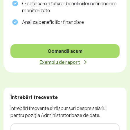
O defalcare a tuturor beneficiilor nefinanciare
monitorizate
Analiza beneficiilor financiare
Comandă acum
Exemplu de raport
Întrebări frecvente
Întrebări frecvente și răspunsuri despre salariul
pentru poziția Administrator baze de date.