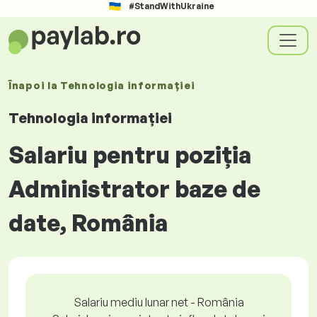
#StandWithUkraine
Înapoi la
Tehnologia informației
Tehnologia informației
Salariu pentru poziția
Administrator baze de
date, România
Salariu mediu lunar net - România