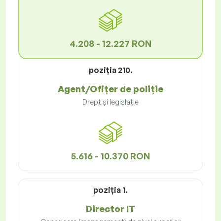
4.208 - 12.227 RON
poziţia 210.
Agent/Ofițer de poliție
Drept și legislație
5.616 - 10.370 RON
poziţia 1.
Director IT