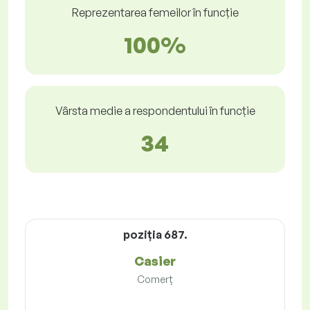
Reprezentarea femeilor în funcție
100%
Vârsta medie a respondentului în funcție
34
poziţia 687.
Casier
Comerț