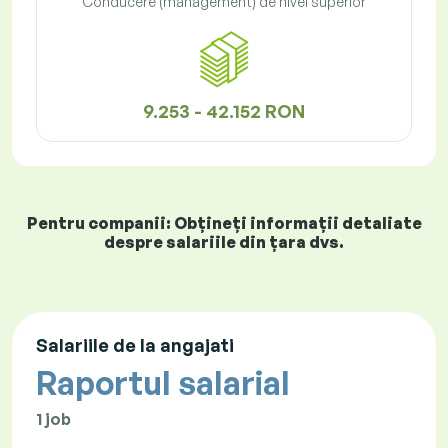
Conducere (management) de nivel superior
9.253 - 42.152 RON
Pentru companii: Obțineți informații detaliate
despre salariile din țara dvs.
Salariile de la angajati
Raportul salarial
1 job