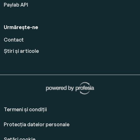
Paylab API
Urmărește-ne
Contact
Știri și articole
Termeni și condiții
Protecția datelor personale
Setări cookie