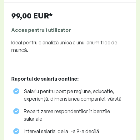
99,00 EUR*
Acces pentru 1 utilizator
Ideal pentru o analiză unică a unui anumit loc de
muncă.
Raportul de salariu contine:
Salariu pentru post pe regiune, educație,
experiență, dimensiunea companiei, vârstă
Repartizarea respondenților în benzile
salariale
Interval salarial de la 1-a 9-a decilă