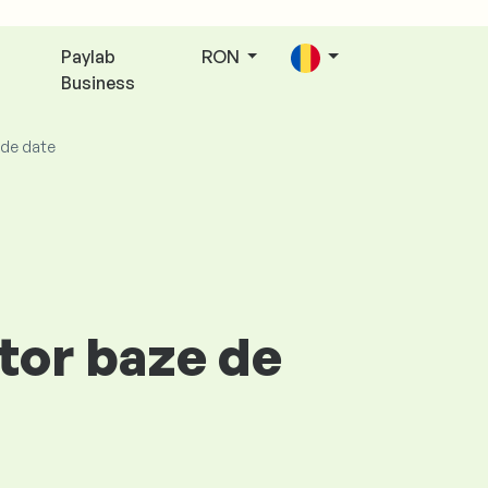
Paylab
RON
Business
 de date
tor baze de