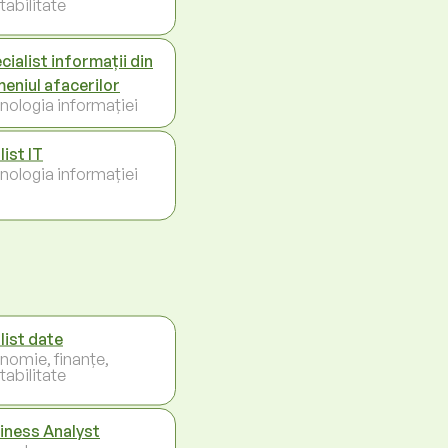
tabilitate
cialist informații din
eniul afacerilor
nologia informației
list IT
nologia informației
list date
nomie, finanțe,
tabilitate
iness Analyst