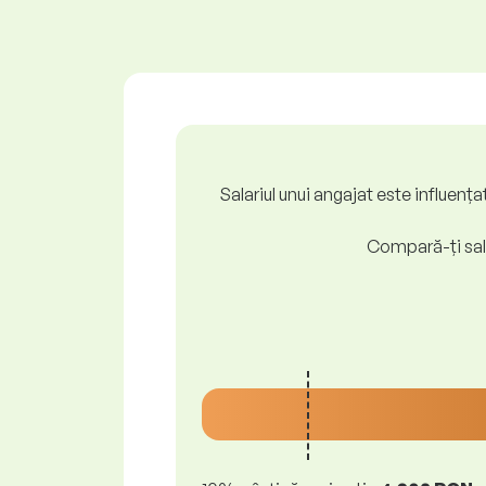
Salariul unui angajat este influenț
Compară-ți sala