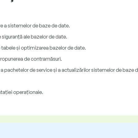
gure a sistemelor de baze de date.
 siguranță ale bazelor de date.
 tabele și optimizarea bazelor de date.
 propunerea de contramăsuri.
, a pachetelor de service și a actualizărilor sistemelor de baze 
ației operaționale.