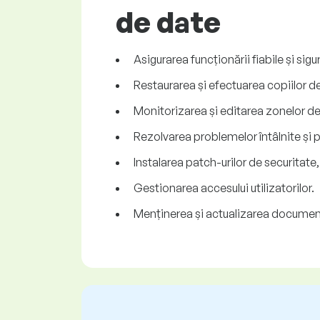
de date
Asigurarea funcționării fiabile și si
Restaurarea și efectuarea copiilor de
Monitorizarea și editarea zonelor de
Rezolvarea problemelor întâlnite și
Instalarea patch-urilor de securitate
Gestionarea accesului utilizatorilor.
Menținerea și actualizarea document