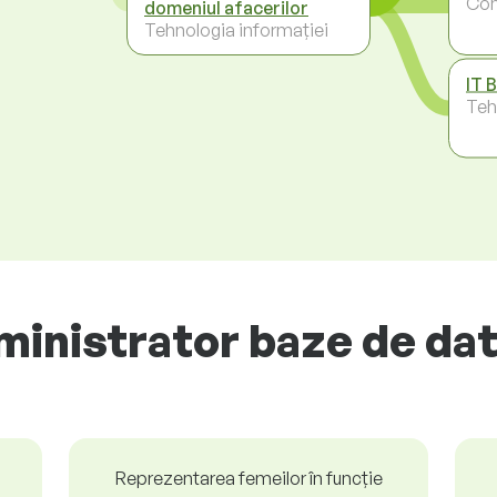
Co
domeniul afacerilor
Tehnologia informației
IT 
Teh
ministrator baze de dat
Reprezentarea femeilor în funcție