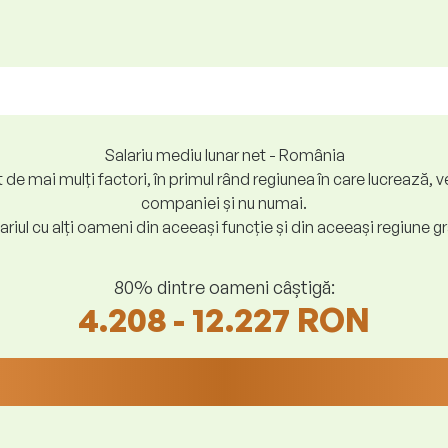
Salariu mediu lunar net - România
at de mai mulți factori, în primul rând regiunea în care lucreaz
companiei și nu numai.
riul cu alți oameni din aceeași funcție și din aceeași regiune gr
80% dintre oameni câștigă:
4.208 - 12.227 RON