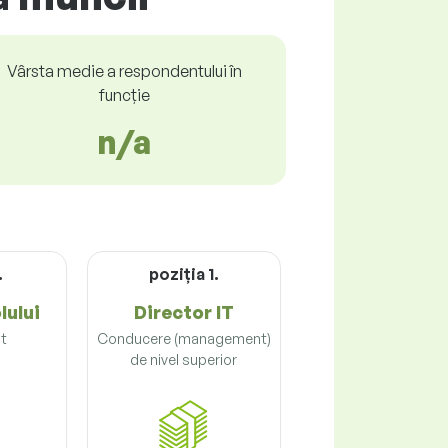
Vârsta medie a respondentului în
funcție
n/a
.
poziţia 1.
lului
Director IT
t
Conducere (management)
de nivel superior