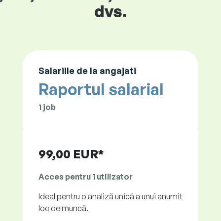
dvs.
Salariile de la angajati
Raportul salarial
1 job
99,00 EUR*
Acces pentru 1 utilizator
Ideal pentru o analiză unică a unui anumit
loc de muncă.