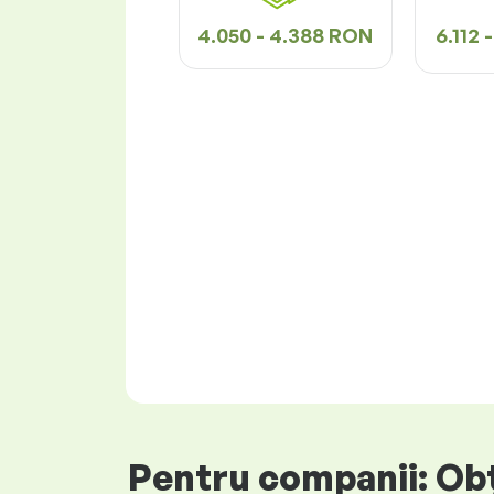
4.050 - 4.388 RON
6.112 
Pentru companii: Obți