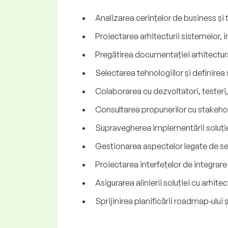
Analizarea cerințelor de business și 
Proiectarea arhitecturii sistemelor, i
Pregătirea documentației arhitectura
Selectarea tehnologiilor și definirea
Colaborarea cu dezvoltatori, testeri,
Consultarea propunerilor cu stakehold
Supravegherea implementării soluției 
Gestionarea aspectelor legate de sec
Proiectarea interfețelor de integrare 
Asigurarea alinierii soluției cu arhitec
Sprijinirea planificării roadmap‑ului ș