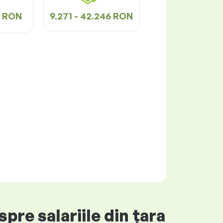
5 RON
9.271 - 42.246 RON
pre salariile din țara