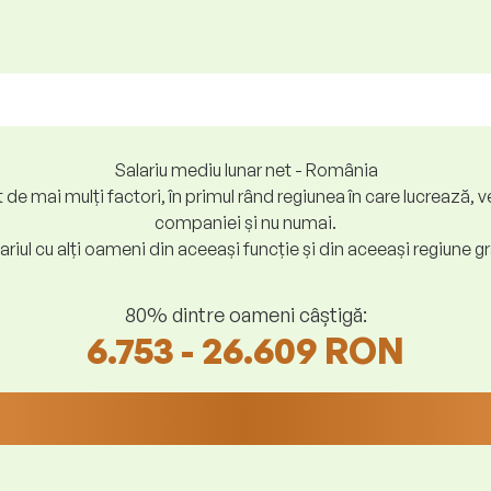
Salariu mediu lunar net - România
at de mai mulți factori, în primul rând regiunea în care lucreaz
companiei și nu numai.
riul cu alți oameni din aceeași funcție și din aceeași regiune gr
80% dintre oameni câștigă:
6.753 - 26.609 RON