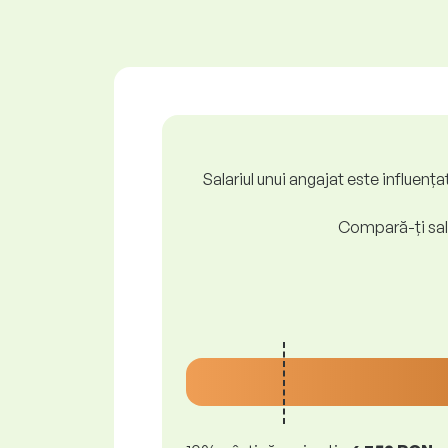
Salariul unui angajat este influenț
Compară-ți sala