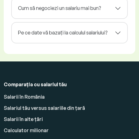
Cum să negociezi un salariu mai bun?
Pe ce date vă bazați la calculul salariului?
Comparația cu salariul tău
Salarii în România
Salariul tău versus salariile din țară
Salarii în alte țări
Calculator milionar