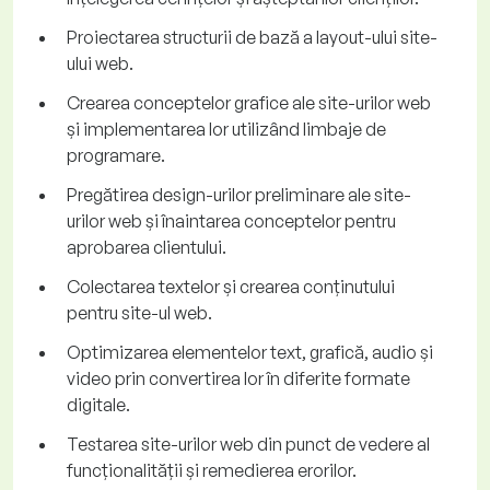
Proiectarea structurii de bază a layout-ului site-
ului web.
Crearea conceptelor grafice ale site-urilor web
și implementarea lor utilizând limbaje de
programare.
Pregătirea design-urilor preliminare ale site-
urilor web și înaintarea conceptelor pentru
aprobarea clientului.
Colectarea textelor și crearea conținutului
pentru site-ul web.
Optimizarea elementelor text, grafică, audio și
video prin convertirea lor în diferite formate
digitale.
Testarea site-urilor web din punct de vedere al
funcționalității și remedierea erorilor.