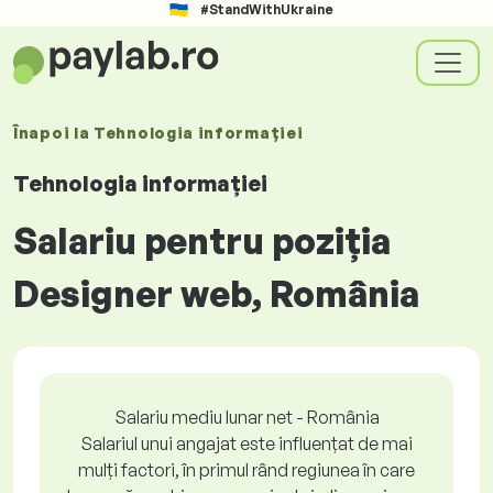
#StandWithUkraine
Înapoi la
Tehnologia informației
Tehnologia informației
Salariu pentru poziția
Designer web, România
Salariu mediu lunar net - România
Salariul unui angajat este influențat de mai
mulți factori, în primul rând regiunea în care