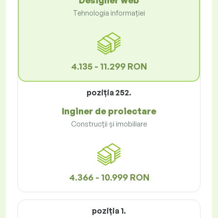
Designer web
Tehnologia informației
4.135 - 11.299 RON
poziţia 252.
Inginer de proiectare
Construcții și imobiliare
4.366 - 10.999 RON
poziţia 1.