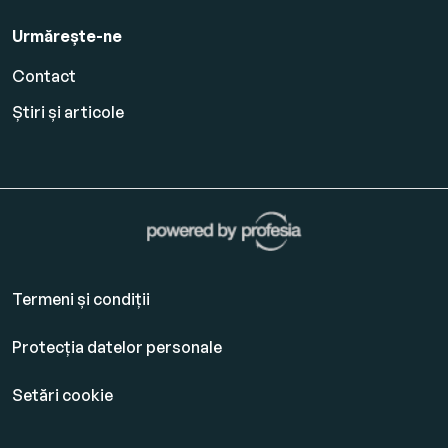
Urmărește-ne
Contact
Știri și articole
Termeni și condiții
Protecția datelor personale
Setări cookie