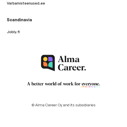
Varbamisteenused.ee
Scandinavia
Jobly.fi
A better world of work for
everyone
.
© Alma Career Oy and its subsidiaries