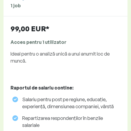
1 job
99,00 EUR*
Acces pentru 1 utilizator
Ideal pentru o analiză unică a unui anumit loc de
muncă.
Raportul de salariu contine:
Salariu pentru post pe regiune, educație,
experiență, dimensiunea companiei, vârstă
Repartizarea respondenților în benzile
salariale