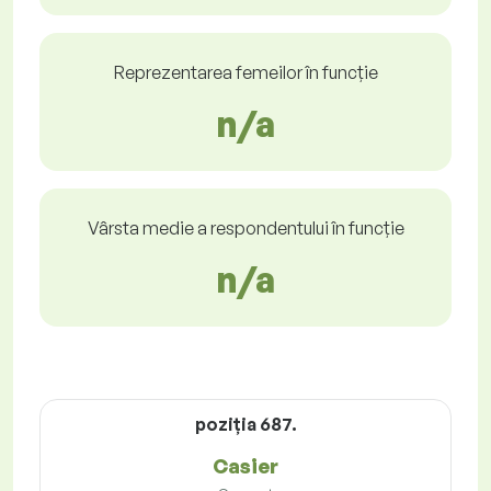
Reprezentarea femeilor în funcție
n/a
Vârsta medie a respondentului în funcție
n/a
poziţia 687.
Casier