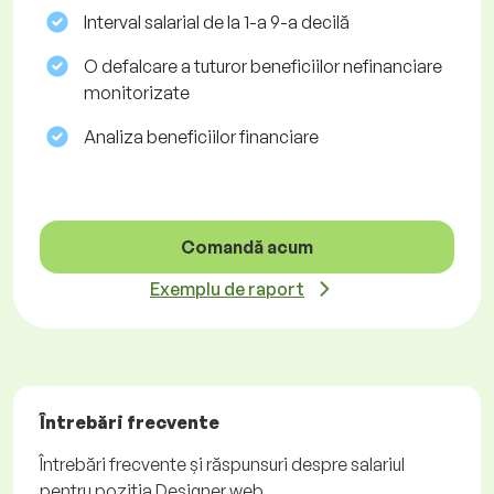
Interval salarial de la 1-a 9-a decilă
O defalcare a tuturor beneficiilor nefinanciare
monitorizate
Analiza beneficiilor financiare
Comandă acum
Exemplu de raport
Întrebări frecvente
Întrebări frecvente și răspunsuri despre salariul
pentru poziția Designer web.