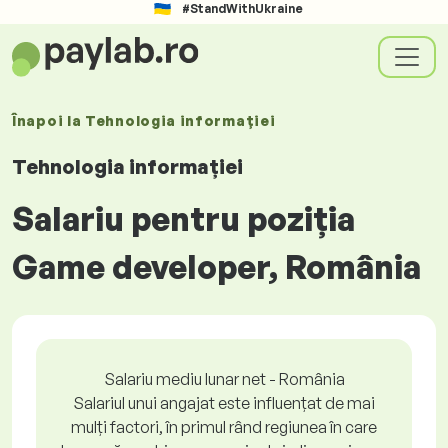
#StandWithUkraine
Înapoi la
Tehnologia informației
Tehnologia informației
Salariu pentru poziția
Game developer, România
Salariu mediu lunar net - România
Salariul unui angajat este influențat de mai
mulți factori, în primul rând regiunea în care