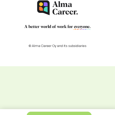
A better world of work for
everyone
.
© Alma Career Oy and its subsidiaries