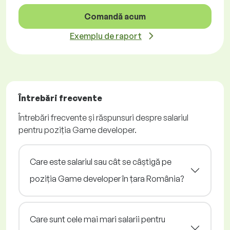
Comandă acum
Exemplu de raport
Întrebări frecvente
Întrebări frecvente și răspunsuri despre salariul
pentru poziția Game developer.
Care este salariul sau cât se câștigă pe
poziția Game developer în țara România?
Care sunt cele mai mari salarii pentru