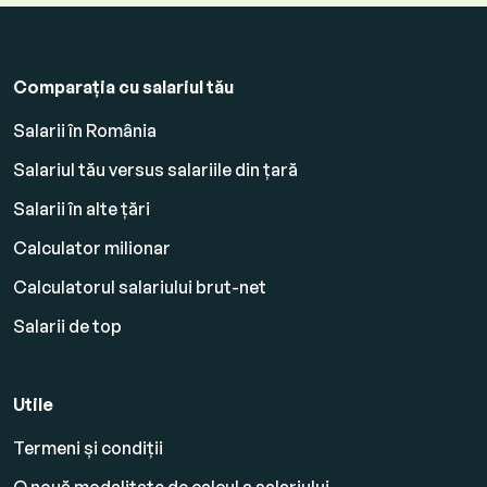
Comparația cu salariul tău
Salarii în România
Salariul tău versus salariile din țară
Salarii în alte țări
Calculator milionar
Calculatorul salariului brut-net
Salarii de top
Utile
Termeni și condiții