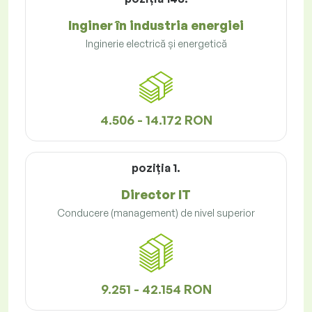
Inginer în industria energiei
Inginerie electrică și energetică
4.506 - 14.172 RON
poziţia 1.
Director IT
Conducere (management) de nivel superior
9.251 - 42.154 RON