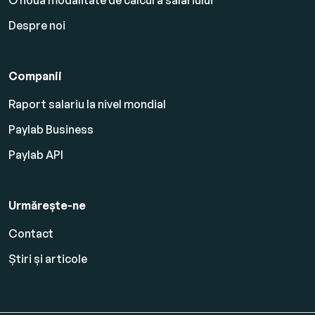
O nouă modalitate de calcul a salariului
Despre noi
Companii
Raport salariu la nivel mondial
Paylab Business
Paylab API
Urmărește-ne
Contact
Știri și articole