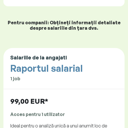
Pentru companii: Obțineți informații detaliate
despre salariile din țara dvs.
Salariile de la angajati
Raportul salarial
1 job
99,00 EUR*
Acces pentru 1 utilizator
Ideal pentru o analiză unică a unui anumit loc de