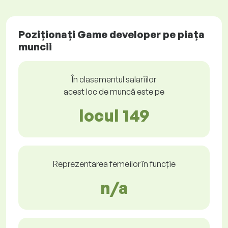
Poziționați Game developer pe piața
muncii
În clasamentul salariilor
acest loc de muncă este pe
locul 149
Reprezentarea femeilor în funcție
n/a