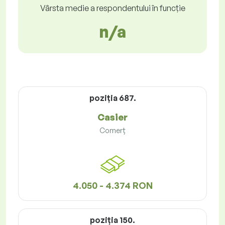
Vârsta medie a respondentului în funcție
n/a
poziţia 687.
Casier
Comerț
4.050 - 4.374 RON
poziţia 150.