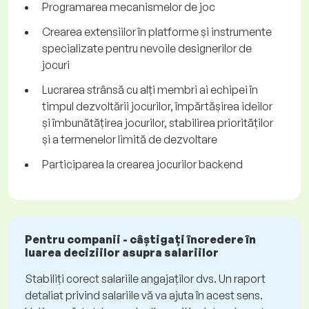
Programarea mecanismelor de joc
Crearea extensiilor în platforme și instrumente
specializate pentru nevoile designerilor de
jocuri
Lucrarea strânsă cu alți membri ai echipei în
timpul dezvoltării jocurilor, împărtășirea ideilor
și îmbunătățirea jocurilor, stabilirea priorităților
și a termenelor limită de dezvoltare
Participarea la crearea jocurilor backend
Pentru companii - câștigați încredere în
luarea deciziilor asupra salariilor
Stabiliți corect salariile angajaților dvs. Un raport
detaliat privind salariile vă va ajuta în acest sens.