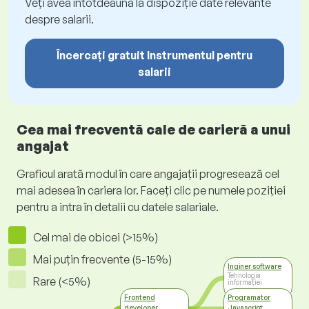
Veți avea întotdeauna la dispoziție date relevante
despre salarii.
Încercați gratuit Instrumentul pentru
salarii
Cea mai frecventă cale de carieră a unui
angajat
Graficul arată modul în care angajații progresează cel
mai adesea în cariera lor. Faceți clic pe numele poziției
pentru a intra în detalii cu datele salariale.
Cel mai de obicei (>15%)
Mai puțin frecvente (5-15%)
Inginer software
Tehnologia
Rare (<5%)
informației
Frontend
Programator
developer
Javascript