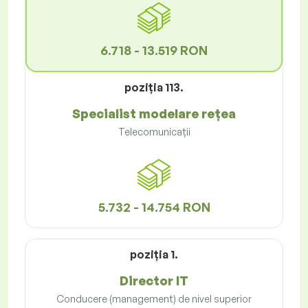
6.718 - 13.519 RON
poziţia 113.
Specialist modelare rețea
Telecomunicații
5.732 - 14.754 RON
poziţia 1.
Director IT
Conducere (management) de nivel superior