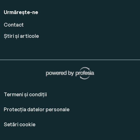
Urmărește-ne
Contact
Știri și articole
Termeni și condiții
Protecția datelor personale
Setări cookie