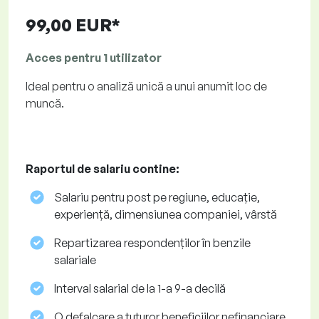
99,00 EUR*
Acces pentru 1 utilizator
Ideal pentru o analiză unică a unui anumit loc de
muncă.
Raportul de salariu contine:
Salariu pentru post pe regiune, educație,
experiență, dimensiunea companiei, vârstă
Repartizarea respondenților în benzile
salariale
Interval salarial de la 1-a 9-a decilă
O defalcare a tuturor beneficiilor nefinanciare