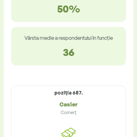
50%
Vârsta medie a respondentului în funcție
36
poziţia 687.
Casier
Comerț