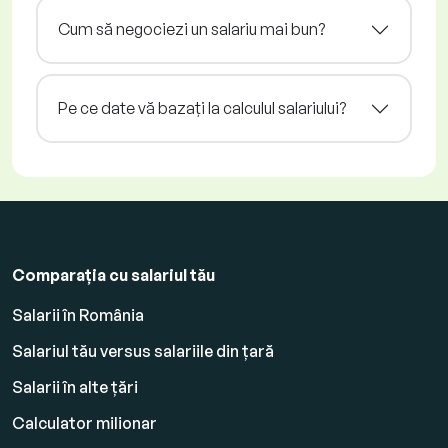
Cum să negociezi un salariu mai bun?
Pe ce date vă bazați la calculul salariului?
Comparația cu salariul tău
Salarii în România
Salariul tău versus salariile din țară
Salarii în alte țări
Calculator milionar