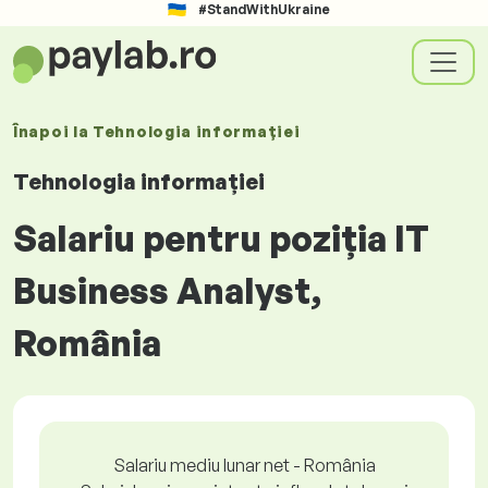
#StandWithUkraine
Înapoi la
Tehnologia informației
Tehnologia informației
Salariu pentru poziția IT
Business Analyst,
România
Salariu mediu lunar net - România