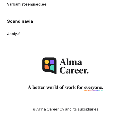
Varbamisteenused.ee
Scandinavia
Jobly.fi
A better world of work for
everyone
.
© Alma Career Oy and its subsidiaries