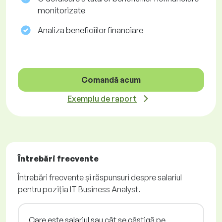
monitorizate
Analiza beneficiilor financiare
Comandă acum
Exemplu de raport
Întrebări frecvente
Întrebări frecvente și răspunsuri despre salariul
pentru poziția IT Business Analyst.
Care este salariul sau cât se câștigă pe