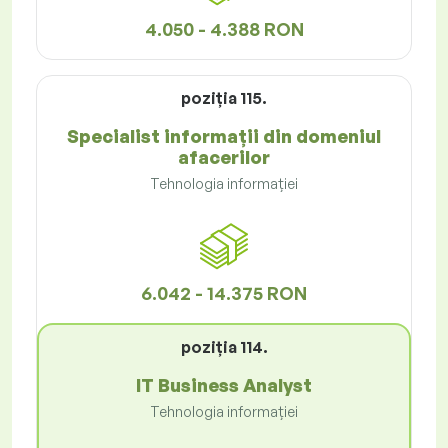
4.050 - 4.388 RON
poziţia 115.
Specialist informații din domeniul
afacerilor
Tehnologia informației
6.042 - 14.375 RON
poziţia 114.
IT Business Analyst
Tehnologia informației