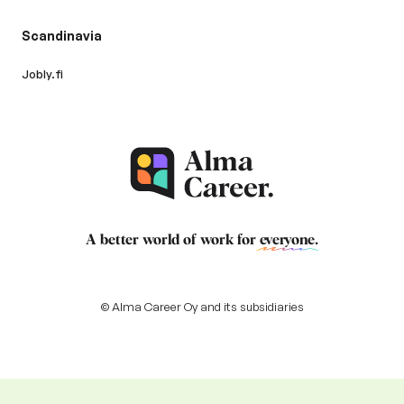
Scandinavia
Jobly.fi
A better world of work for
everyone
.
© Alma Career Oy and its subsidiaries