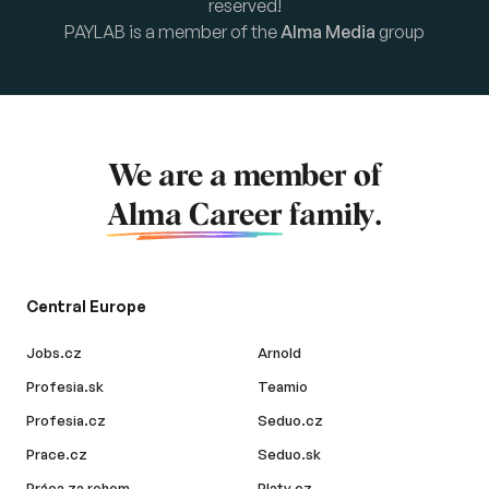
reserved!
PAYLAB is a member of the
Alma Media
group
We are a member of
Alma Career
family.
Central Europe
Jobs.cz
Arnold
Profesia.sk
Teamio
Profesia.cz
Seduo.cz
Prace.cz
Seduo.sk
Práca za rohom
Platy.cz