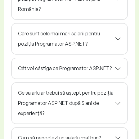
România?
Care sunt cele mai mari salarii pentru
poziția Programator ASP.NET?
Cât voi câștiga ca Programator ASP.NET?
Ce salariu ar trebui să aștept pentru poziția
Programator ASP.NET după 5 ani de
experiență?
Cum să negociezi un salariu mai bun?