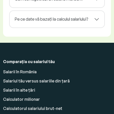
Pe ce date vă bazați la calculul salariului?
Comparația cu salariul tău
Salarii în România
Salariul tău versus salariile din țară
Salarii în alte țări
Calculator milionar
Calculatorul salariului brut-net