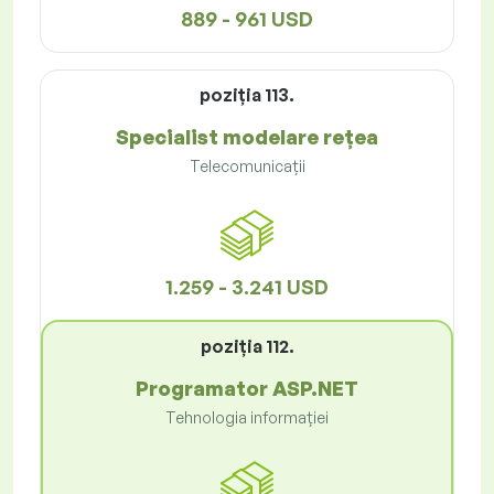
889 - 961 USD
poziţia 113.
Specialist modelare rețea
Telecomunicații
1.259 - 3.241 USD
poziţia 112.
Programator ASP.NET
Tehnologia informației