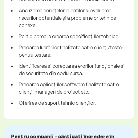
Analizarea cerințelor clienților și evaluarea
riscurilor potențiale și a problemelor tehnice
conexe.
Participarea la crearea speciﬁcațiilor tehnice.
Predarea lucrărilor ﬁnalizate către clienți/testeri
pentru testare.
Identiﬁcarea și corectarea erorilor funcționale și
de securitate din codul sursă.
Predarea aplicațiilor software ﬁnalizate către
clienți, manageri de proiect etc.
Oferirea de suport tehnic clienților.
Pentru companii - câștigați încredere în