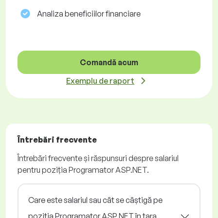
Analiza beneficiilor financiare
Comandă acum
Exemplu de raport
Întrebări frecvente
Întrebări frecvente și răspunsuri despre salariul
pentru poziția Programator ASP.NET.
Care este salariul sau cât se câștigă pe
poziția Programator ASP.NET în țara