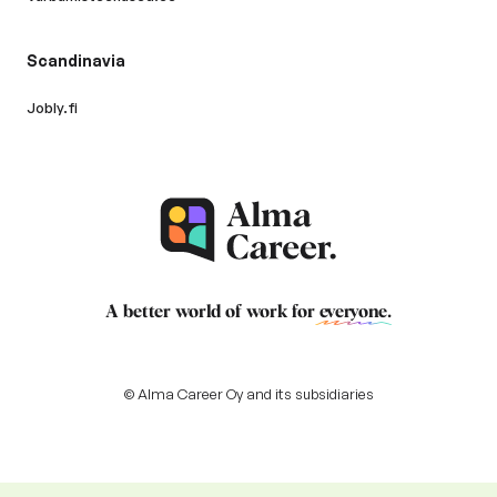
Scandinavia
Jobly.fi
A better world of work for
everyone
.
© Alma Career Oy and its subsidiaries