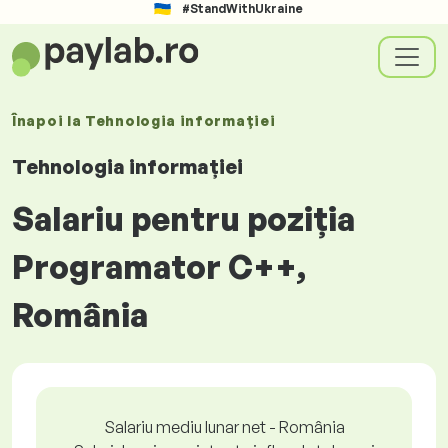
#StandWithUkraine
Înapoi la
Tehnologia informației
Tehnologia informației
Salariu pentru poziția
Programator C++,
România
Salariu mediu lunar net - România