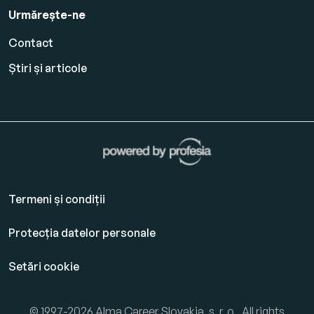
Urmărește-ne
Contact
Știri și articole
Termeni și condiții
Protecția datelor personale
Setări cookie
© 1997-2026 Alma Career Slovakia, s. r. o., All rights