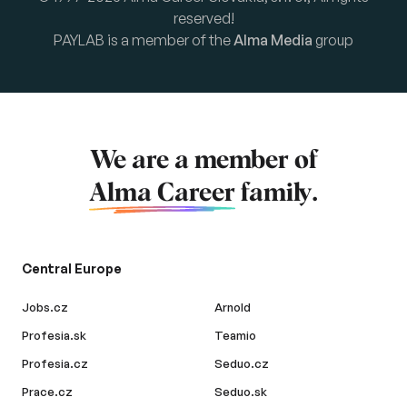
reserved!
PAYLAB is a member of the
Alma Media
group
We are a member of
Alma Career
family.
Central Europe
Jobs.cz
Arnold
Profesia.sk
Teamio
Profesia.cz
Seduo.cz
Prace.cz
Seduo.sk