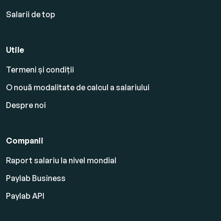
Salarii de top
Utile
Termeni și condiții
O nouă modalitate de calcul a salariului
Despre noi
Companii
Raport salariu la nivel mondial
Paylab Business
Paylab API