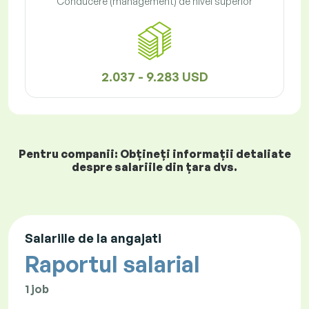
Conducere (management) de nivel superior
2.037 - 9.283 USD
Pentru companii: Obțineți informații detaliate
despre salariile din țara dvs.
Salariile de la angajati
Raportul salarial
1 job