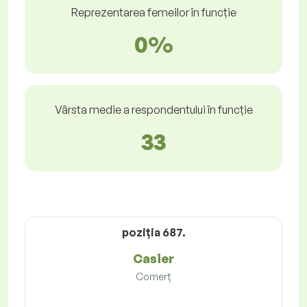
Reprezentarea femeilor în funcție
0%
Vârsta medie a respondentului în funcție
33
poziţia 687.
Casier
Comerț