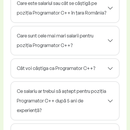
Care este salariul sau cât se câștigă pe
poziția Programator C++ în țara România?
Care sunt cele mai mari salarii pentru
poziția Programator C++?
Cât voi câștiga ca Programator C++?
Ce salariu ar trebui să aștept pentru poziția
Programator C++ după 5 ani de
experiență?