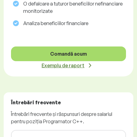
O defalcare a tuturor beneficiilor nefinanciare
monitorizate
Analiza beneficiilor financiare
Comandă acum
Exemplu de raport
Întrebări frecvente
Întrebări frecvente și răspunsuri despre salariul
pentru poziția Programator C++.