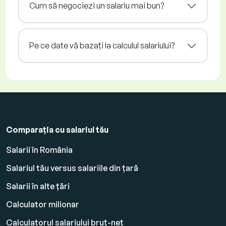
Cum să negociezi un salariu mai bun?
Pe ce date vă bazați la calculul salariului?
Comparația cu salariul tău
Salarii în România
Salariul tău versus salariile din țară
Salarii în alte țări
Calculator milionar
Calculatorul salariului brut-net