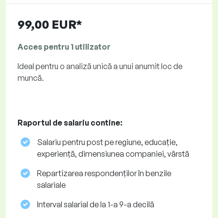
99,00 EUR*
Acces pentru 1 utilizator
Ideal pentru o analiză unică a unui anumit loc de
muncă.
Raportul de salariu contine:
Salariu pentru post pe regiune, educație,
experiență, dimensiunea companiei, vârstă
Repartizarea respondenților în benzile
salariale
Interval salarial de la 1-a 9-a decilă