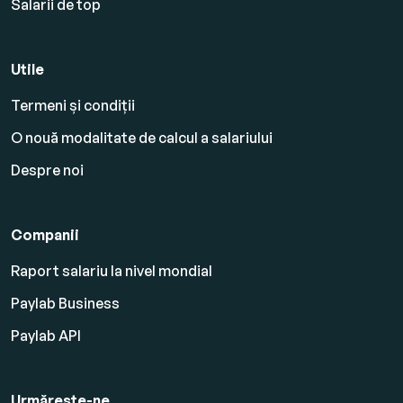
Salarii de top
Utile
Termeni și condiții
O nouă modalitate de calcul a salariului
Despre noi
Companii
Raport salariu la nivel mondial
Paylab Business
Paylab API
Urmărește-ne