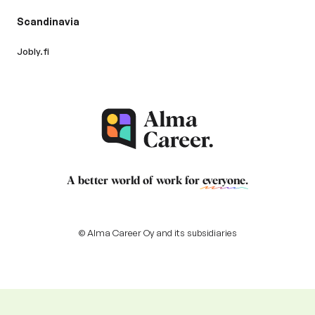
Scandinavia
Jobly.fi
A better world of work for
everyone
.
© Alma Career Oy and its subsidiaries