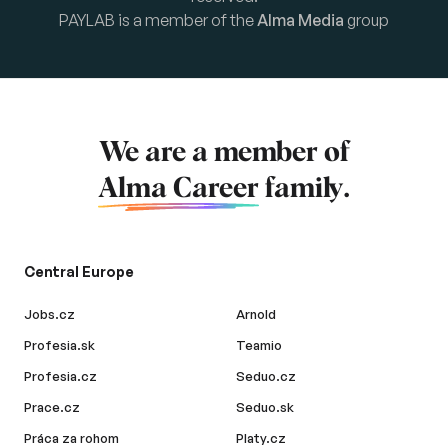
PAYLAB is a member of the
Alma Media
group
We are a member of
Alma Career
family.
Central Europe
Jobs.cz
Arnold
Profesia.sk
Teamio
Profesia.cz
Seduo.cz
Prace.cz
Seduo.sk
Práca za rohom
Platy.cz