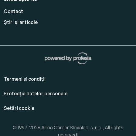
Contact
Știri și articole
Termeni și condiții
Protecția datelor personale
Setări cookie
© 1997-2026 Alma Career Slovakia, s. r. o., All rights
reserved!