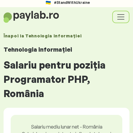
#StandWithUkraine
Înapoi la
Tehnologia informației
Tehnologia informației
Salariu pentru poziția
Programator PHP,
România
Salariu mediu lunar net - România