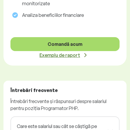
monitorizate
Analiza beneficiilor financiare
Comandă acum
Exemplu de raport
Întrebări frecvente
Întrebări frecvente și răspunsuri despre salariul
pentru poziția Programator PHP.
Care este salariul sau cât se câștigă pe