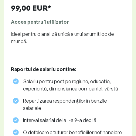
99,00 EUR*
Acces pentru 1 utilizator
Ideal pentru o analiză unică a unui anumit loc de
muncă.
Raportul de salariu contine:
Salariu pentru post pe regiune, educație,
experiență, dimensiunea companiei, vârstă
Repartizarea respondenților în benzile
salariale
Interval salarial de la 1-a 9-a decilă
O defalcare a tuturor beneficiilor nefinanciare