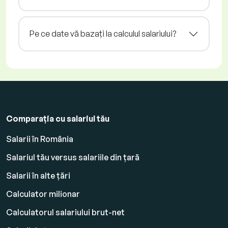
Pe ce date vă bazați la calculul salariului?
Comparația cu salariul tău
Salarii în România
Salariul tău versus salariile din țară
Salarii în alte țări
Calculator milionar
Calculatorul salariului brut-net