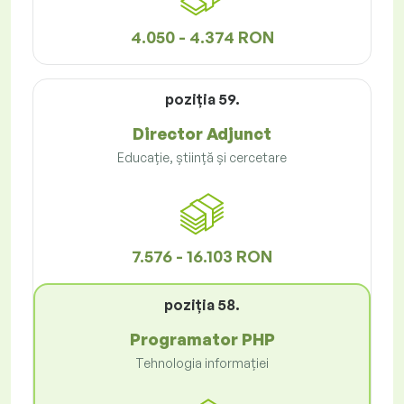
4.050 - 4.374 RON
poziţia 59.
Director Adjunct
Educație, știință și cercetare
7.576 - 16.103 RON
poziţia 58.
Programator PHP
Tehnologia informației