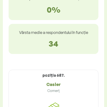
0%
Vârsta medie a respondentului în funcție
34
poziţia 687.
Casier
Comerț