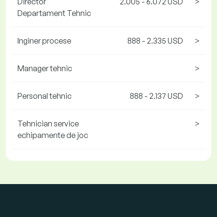
Director
2.005 - 6.072 USD
>
Departament Tehnic
Inginer procese
888 - 2.335 USD
>
Manager tehnic
>
Personal tehnic
888 - 2.137 USD
>
Tehnician service
>
echipamente de joc