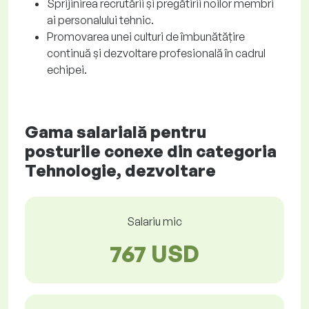
Sprijinirea recrutării și pregătirii noilor membri
ai personalului tehnic.
Promovarea unei culturi de îmbunătățire
continuă și dezvoltare profesională în cadrul
echipei.
Gama salarială pentru
posturile conexe din categoria
Tehnologie, dezvoltare
Salariu mic
767 USD