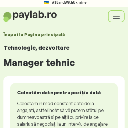
#StandWithUkraine
Înapoi la
Pagina principală
Tehnologie, dezvoltare
Manager tehnic
Colectăm date pentru poziția dată
Colectăm în mod constant date de la
angajați, astfel încât să vă putem sfătui pe
dumneavoastră și pe alții cu privire la ce
salariu să negociați la un interviu de angajare