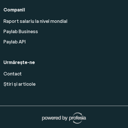
Companii
Raport salariu la nivel mondial
Paylab Business
Paylab API
Urmărește-ne
Contact
Știri și articole