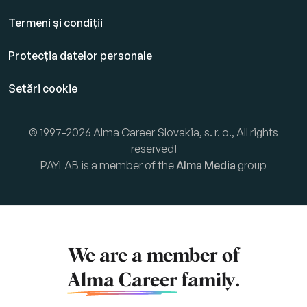
Termeni și condiții
Protecția datelor personale
Setări cookie
© 1997-2026 Alma Career Slovakia, s. r. o., All rights
reserved!
PAYLAB is a member of the
Alma Media
group
We are a member of
Alma Career
family.