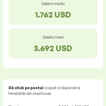
Salariu mediu
1.762 USD
Salariu mare
3.692 USD
Dă click pe postul
ocupat și răspunde la
întrebările din chestionar.