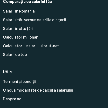
Comparația cu salariul tău
Salarii în România
Salariul tău versus salariile din țară
Salarii în alte țări
Calculator milionar
Calculatorul salariului brut-net
Salarii de top
Utile
Termeni și condiții
O nouă modalitate de calcul a salariului
Despre noi