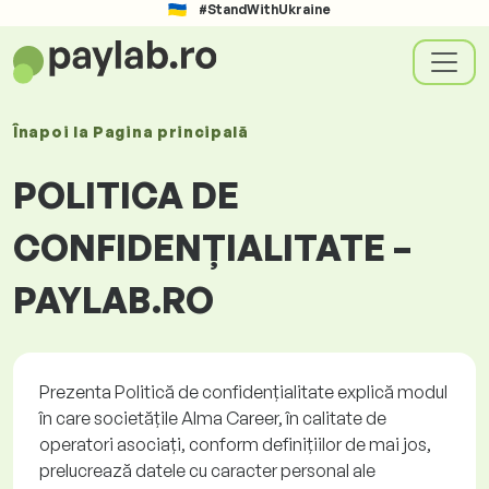
#StandWithUkraine
Înapoi la
Pagina principală
POLITICA DE
CONFIDENȚIALITATE –
PAYLAB.RO
Prezenta Politică de confidențialitate explică modul
în care societățile Alma
Career
, în calitate de
operatori asociați, conform definițiilor de mai jos,
prelucrează datele cu caracter personal ale