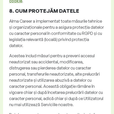
cookie
.
8. CUM PROTEJĂM
DATELE
Alma
Career
a implementat toate măsurile tehnice
și organizaționale pentru a asigura protecția datelor
cu caracter personal în conformitate cu RGPD și cu
legislația relevantă (locală) privind protecția
datelor.
Acestea includ măsuri pentru a preveni accesul
neautorizat sau accidental, modificarea,
distrugerea sau pierderea datelor cu caracter
personal, transferurile neautorizate, alte prelucrări
neautorizate și utilizarea abuzivă a datelor cu
caracter personal. Această obligație rămâne în
vigoare chiar și după încetarea prelucrării datelor cu
caracter personal, adică chiar și după ce Utilizatorul
nu mai utilizează Serviciile noastre.