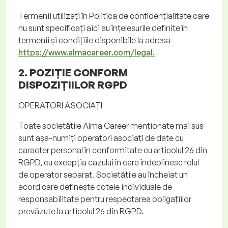
Termenii utilizați în Politica de confidențialitate care
nu sunt specificați aici au înțelesurile definite în
termenii și condițiile disponibile la adresa
https://www.almacareer.com/legal.
2. POZIȚIE CONFORM
DISPOZIȚIILOR
RGPD
OPERATORI ASOCIAȚI
Toate societățile Alma
Career
menționate mai sus
sunt așa-numiți operatori asociați de date cu
caracter personal în conformitate cu articolul 26 din
RGPD, cu excepția cazului în care îndeplinesc rolul
de operator separat. Societățile au încheiat un
acord care definește cotele individuale de
responsabilitate pentru respectarea obligațiilor
prevăzute la articolul 26 din RGPD.