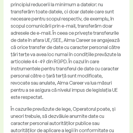
principiul reducerii la minimum a datelor: nu
transferăm toate datele, ci doar datele care sunt
necesare pentru scopul respectiv, de exemplu, în
scopul comunicării prin e-mail, transferăm doar
adresele de e-mail. În ceea ce privește transferurile
de date în afara UE/SEE, Alma
Career
se angajează
că orice transfer de date cu caracter personal către
țări terțe va avea loc numai în condițiile prevăzute la
articolele 44-49 din RGPD. În cazul în care
instrumentele pentru transferul de date cu caracter
personal către o țară terță sunt modificate,
revocate sau anulate, Alma
Career
va lua măsuri
pentru a se asigura că nivelul impus de legislația UE
este respectat.
În cazurile prevăzute de lege, Operatorul poate, și
uneori trebuie, să dezvăluie anumite date cu
caracter personal autorităților publice sau
autorităților de aplicare a legii în conformitate cu