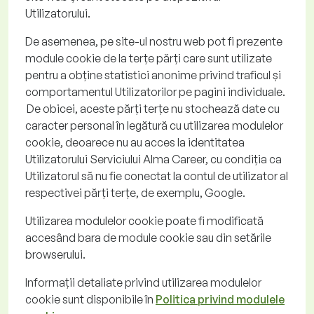
Utilizatorului.
De asemenea, pe site-ul nostru web pot fi prezente
module cookie de la terțe părți care sunt utilizate
pentru a obține statistici anonime privind traficul și
comportamentul Utilizatorilor pe pagini individuale.
De obicei, aceste părți terțe nu stochează date cu
caracter personal în legătură cu utilizarea modulelor
cookie, deoarece nu au acces la identitatea
Utilizatorului Serviciului Alma
Career
, cu condiția ca
Utilizatorul să nu fie conectat la contul de utilizator al
respectivei părți terțe, de exemplu, Google.
Utilizarea modulelor cookie poate fi modificată
accesând bara de module cookie sau din setările
browserului
.
Informații detaliate privind utilizarea modulelor
cookie sunt disponibile în
Politica privind modulele