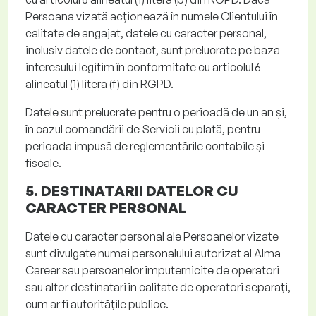
Persoana vizată acționează în numele Clientului în
calitate de angajat, datele cu caracter personal,
inclusiv datele de contact, sunt prelucrate pe baza
interesului legitim în conformitate cu articolul 6
alineatul (1) litera (f) din RGPD.
Datele sunt prelucrate pentru o perioadă de un an și,
în cazul comandării de Servicii cu plată, pentru
perioada impusă de reglementările contabile și
fiscale.
5. DESTINATARII DATELOR CU
CARACTER PERSONAL
Datele cu caracter personal ale Persoanelor vizate
sunt divulgate numai personalului autorizat al Alma
Career
sau persoanelor împuternicite de operatori
sau altor destinatari în calitate de operatori separați,
cum ar fi autoritățile publice.