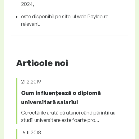
2024
,
este disponibil pe site-ul web P
aylab.ro
relevant.
Articole noi
21.2.2019
Cum influențează o diplomă
universitară salariul
Cercetările arată că atunci când părinții au
studii universitare este foarte pro...
15.11.2018