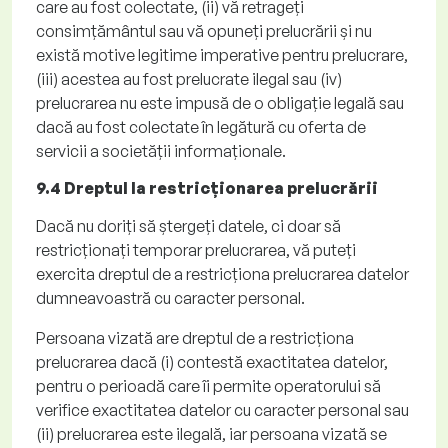
care au fost colectate,
(ii)
vă retrageți
consimțământul sau vă opuneți prelucrării și nu
există motive legitime imperative pentru prelucrare,
(iii)
acestea au fost prelucrate ilegal sau
(iv)
prelucrarea nu este impusă de o obligație legală sau
dacă au fost colectate în legătură cu oferta de
servicii a societății informaționale.
9.4 Dreptul la restricționarea prelucrării
Dacă nu doriți să ștergeți datele, ci doar să
restricționați temporar prelucrarea, vă puteți
exercita dreptul de a restricționa prelucrarea datelor
dumneavoastră cu caracter personal.
Persoana vizată are dreptul de a restricționa
prelucrarea dacă
(i)
contestă exactitatea datelor,
pentru o perioadă care îi permite operatorului să
verifice exactitatea datelor cu caracter personal sau
(ii)
prelucrarea este ilegală, iar persoana vizată se