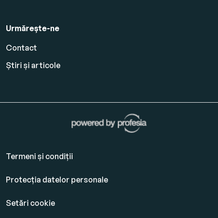
Urmărește-ne
Contact
Știri și articole
Termeni și condiții
Protecția datelor personale
Setări cookie