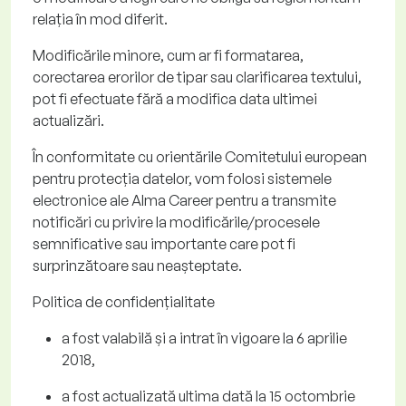
relația în mod diferit.
Modificările minore, cum ar fi formatarea,
corectarea erorilor de tipar sau clarificarea textului,
pot fi efectuate fără a modifica data ultimei
actualizări.
În conformitate cu orientările Comitetului european
pentru protecția datelor, vom folosi sistemele
electronice ale Alma
Career
pentru a transmite
notificări cu privire la modificările/procesele
semnificative sau importante care pot fi
surprinzătoare sau neașteptate.
Politica de confidențialitate
a fost valabilă și a intrat în vigoare la 6 aprilie
2018
,
a fost actualizată ultima dată la
15 octombrie