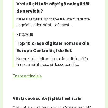
Vrei să știi cât câștigă colegii tăi
de serviciu?
Nu ești singurul. Aproape trei sferturi dintre
angajați ar dori să știe cât câșt...
31.10.2018
Top 10 orașe digitale nomade din
Europa Centrală și de Est
Nomazii digitali pot lucra de la distanță în
timp ce călătoresc și descoperă în...
Toate articolele
Aflați dacă sunteți plătit
echitabil
Obțineți o comparație salarială personalizată