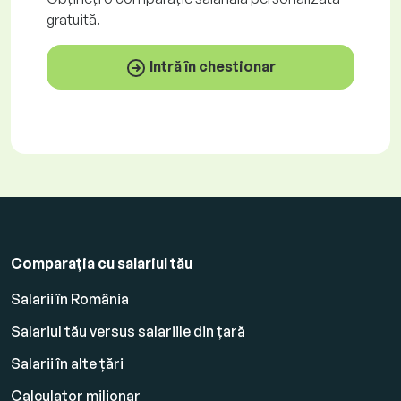
gratuită
.
Intră în chestionar
Comparația cu salariul tău
Salarii în România
Salariul tău versus salariile din țară
Salarii în alte țări
Calculator milionar