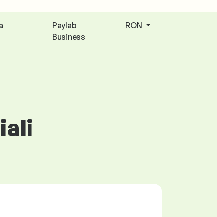
a
Paylab
RON
Business
ali