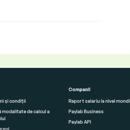
Companii
i și condiții
Raport salariu la nivel mondi
 modalitate de calcul a
Paylab Business
lui
Paylab API
 noi