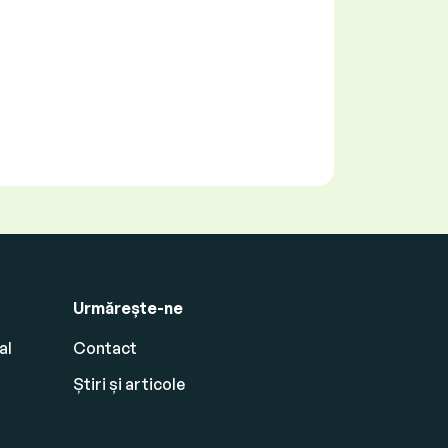
Urmărește-ne
al
Contact
Știri și articole