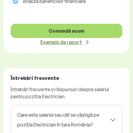
Analiza beneficiilor financiare
Comandă acum
Exemplu de raport
Întrebări frecvente
Întrebări frecvente și răspunsuri despre salariul
pentru poziția Electrician.
Care este salariul sau cât se câștigă pe
poziția Electrician în țara România?