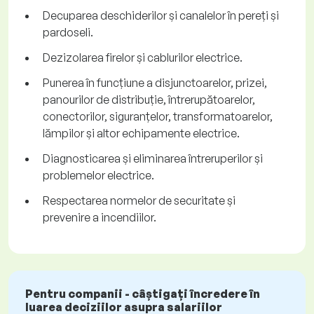
Decuparea deschiderilor și canalelor în pereți și
pardoseli.
Dezizolarea firelor și cablurilor electrice.
Punerea în funcțiune a disjunctoarelor, prizei,
panourilor de distribuție, întrerupătoarelor,
conectorilor, siguranțelor, transformatoarelor,
lămpilor și altor echipamente electrice.
Diagnosticarea și eliminarea întreruperilor și
problemelor electrice.
Respectarea normelor de securitate și
prevenire a incendiilor.
Pentru companii - câștigați încredere în
luarea deciziilor asupra salariilor