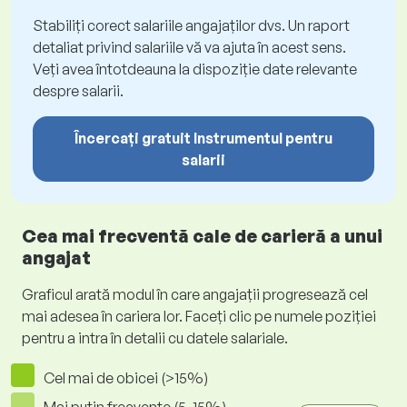
Stabiliți corect salariile angajaților dvs. Un raport
detaliat privind salariile vă va ajuta în acest sens.
Veți avea întotdeauna la dispoziție date relevante
despre salarii.
Încercați gratuit Instrumentul pentru
salarii
Cea mai frecventă cale de carieră a unui
angajat
Graficul arată modul în care angajații progresează cel
mai adesea în cariera lor. Faceți clic pe numele poziției
pentru a intra în detalii cu datele salariale.
Cel mai de obicei (>15%)