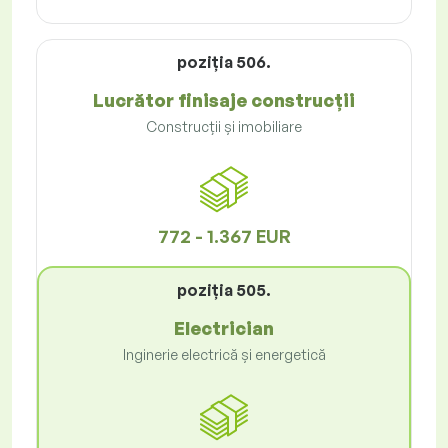
poziţia 506.
Lucrător finisaje construcții
Construcții și imobiliare
772 - 1.367 EUR
poziţia 505.
Electrician
Inginerie electrică și energetică