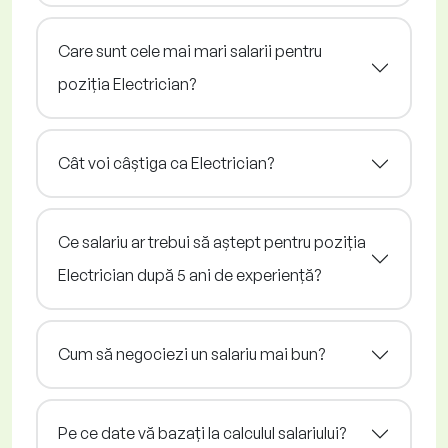
Care sunt cele mai mari salarii pentru
poziția Electrician?
Cât voi câștiga ca Electrician?
Ce salariu ar trebui să aștept pentru poziția
Electrician după 5 ani de experiență?
Cum să negociezi un salariu mai bun?
Pe ce date vă bazați la calculul salariului?