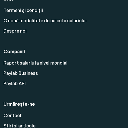
Termeni și condiții
O nouă modalitate de calcul a salariului
Despre noi
Companii
Raport salariu la nivel mondial
Paylab Business
Paylab API
Urmărește-ne
Contact
Știri și articole