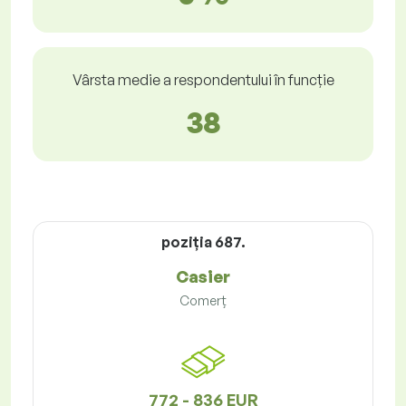
Vârsta medie a respondentului în funcție
38
poziţia 687.
Casier
Comerț
772 - 836 EUR