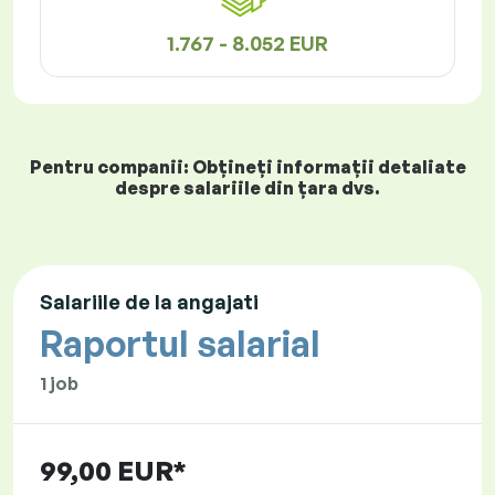
1.767 - 8.052 EUR
Pentru companii: Obțineți informații detaliate
despre salariile din țara dvs.
Salariile de la angajati
Raportul salarial
1 job
99,00 EUR*