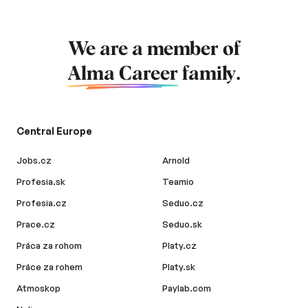
We are a member of
Alma Career
family.
Central Europe
Jobs.cz
Arnold
Profesia.sk
Teamio
Profesia.cz
Seduo.cz
Prace.cz
Seduo.sk
Práca za rohom
Platy.cz
Práce za rohem
Platy.sk
Atmoskop
Paylab.com