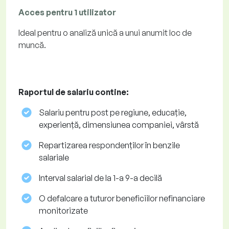
Acces pentru 1 utilizator
Ideal pentru o analiză unică a unui anumit loc de
muncă.
Raportul de salariu contine:
Salariu pentru post pe regiune, educație,
experiență, dimensiunea companiei, vârstă
Repartizarea respondenților în benzile
salariale
Interval salarial de la 1-a 9-a decilă
O defalcare a tuturor beneficiilor nefinanciare
monitorizate