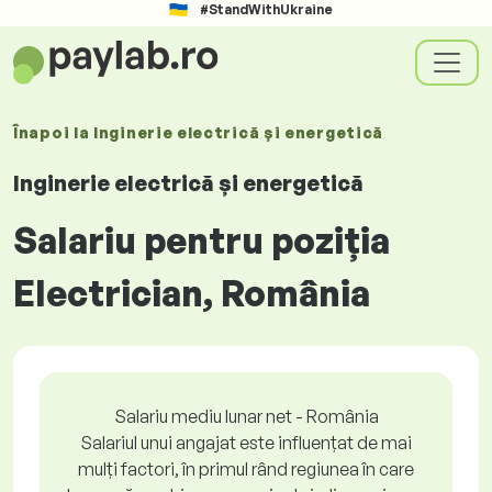
#StandWithUkraine
Înapoi la
Inginerie electrică și energetică
Inginerie electrică și energetică
Salariu pentru poziția
Electrician, România
Salariu mediu lunar net - România
Salariul unui angajat este influențat de mai
mulți factori, în primul rând regiunea în care