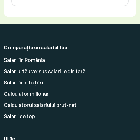
Comparația cu salariul tău
Salarii în România
Salariul tău versus salariile din țară
Salarii în alte țări
Calculator milionar
Calculatorul salariului brut-net
Salarii de top
Utile